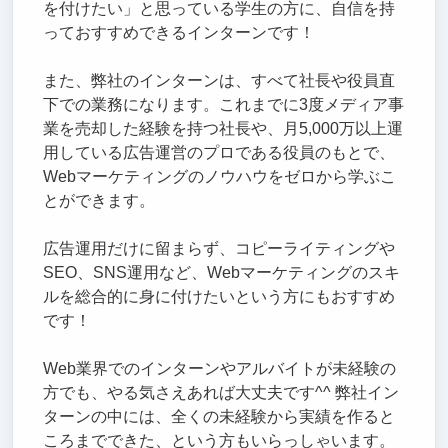
を付けたい」と思っている学生の方に、自信を持
っておすすめできるインターンです！
また、弊社のインターンは、すべて社長や役員直
下での業務になります。これまでに3度メディア事
業を売却した経験を持つ社長や、月5,000万以上運
用している広告運営のプロである役員のもとで、
Webマーケティングのノウハウをゼロから学ぶこ
とができます。
広告運用だけに留まらず、コピーライティングや
SEO、SNS運用など、Webマーケティングのスキ
ルを総合的に身に付けたいという方にもおすすめ
です！
Web業界でのインターンやアルバイトが未経験の
方でも、やる気さえあれば大丈夫です^^ 弊社イン
ターンの中には、全くの未経験から実績を作ると
ころまでできた、という方もいらっしゃいます。