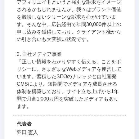
アフィリエイトというと強引な訴求をイメージ
されるかもしれませんが、我々はブランド価値
を毀損しないクリーンな訴求を心がけていま
す。そんな中、広告経由で年間30,000件以上の
申し込みを獲得しており、クライアント様から
の引き合いも大変強い状況です。
2. 自社メディア事業
「正しい情報をわかりやすく伝える」ことをポ
リシーに、さまざまなWebメディアを運営して
います。蓄積したSEOのナレッジと自社開発
CMSにより、短期間でメディアを成長させる
体制を構築しており、サイト立ち上げから1年
弱で月商1,000万円を突破したメディアもあり
ます。
代表者
羽田 憲人