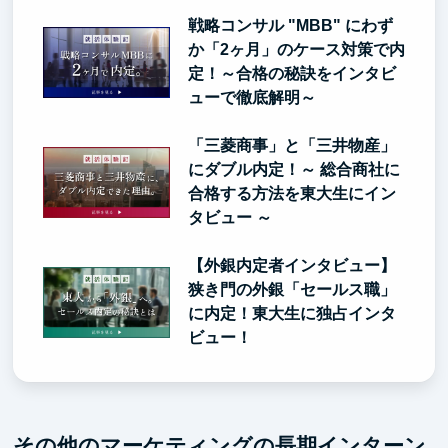
戦略コンサル "MBB" にわず
か「2ヶ月」のケース対策で内
定！～合格の秘訣をインタビ
ューで徹底解明～
「三菱商事」と「三井物産」
にダブル内定！～ 総合商社に
合格する方法を東大生にイン
タビュー ～
【外銀内定者インタビュー】
狭き門の外銀「セールス職」
に内定！東大生に独占インタ
ビュー！
その他のマーケティングの長期インターン