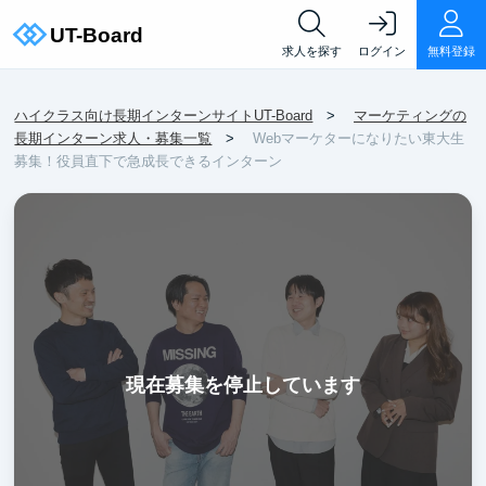
求人を探す
ログイン
無料登録
ハイクラス向け長期インターンサイトUT-Board
マーケティングの
長期インターン求人・募集一覧
Webマーケターになりたい東大生
募集！役員直下で急成長できるインターン
現在募集を停止しています