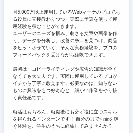
月5,000万以上運用しているWebマーケのプロであ
る役員に直接教わりつつ、実際に予算を使って運
用経験を積むことができます。
ユーザーのニーズを掴み、刺さる文章や画像を作
り、データを分析し、改善の糸口を見つけ、商品
をヒットさせていく。そんな実務経験を、プロの
フィードバックを受けながら経験できます。
最初は、コピーライティングや広告の知識が全く
なくても大丈夫です。実際に運用しているプロが
イチから丁寧に教えます。必要なのは、知らない
ものに興味をもつ好奇心と、細かい作業をやり抜
く責任感です。
就活はもちろん、就職後にも必ず役に立つスキル
を得られるインターンです！ 自分の力でお金を稼
ぐ体験を、学生のうちに経験してみませんか？