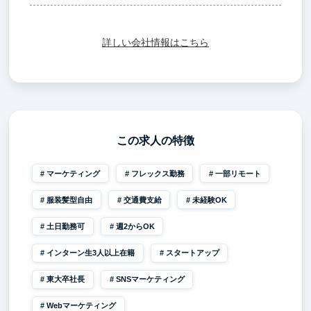
詳しい会社情報はこちら
この求人の特徴
マーケティング
フレックス勤務
一部リモート
服装髪型自由
交通費支給
未経験OK
土日勤務可
週2からOK
インターン生3人以上在籍
スタートアップ
東大卒社長
SNSマーケティング
Webマーケティング