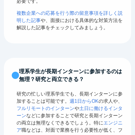
必要です。
複数企業への応募を行う際の留意事項を詳しく説
明した記事
や、面接における具体的な対策方法を
解説した記事をチェックしてみましょう。
理系学生が長期インターンに参加するのは
無理？研究と両立できる？
研究の忙しい理系学生でも、長期インターンに参
加することは可能です。
週1日からOK
の求人や、
フルリモートのインターン
や
土日に働けるインタ
ーン
などに参加することで研究と長期インターン
の両立は無理なくできるでしょう。特に
エンジニ
ア
職などは、対面で業務を行う必要性が低く、フ