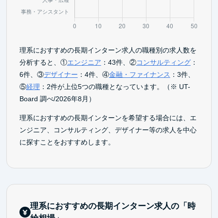
理系におすすめの長期インターン求人の職種別の求人数を
分析すると、①
エンジニア
：43件、②
コンサルティング
：
6件、③
デザイナー
：4件、④
金融・ファイナンス
：3件、
⑤
経理
：2件が上位5つの職種となっています。（※ UT-
Board 調べ/2026年8月）
理系におすすめの長期インターンを希望する場合には、エ
ンジニア、コンサルティング、デザイナー等の求人を中心
に探すことをおすすめします。
理系におすすめの長期インターン求人の「時