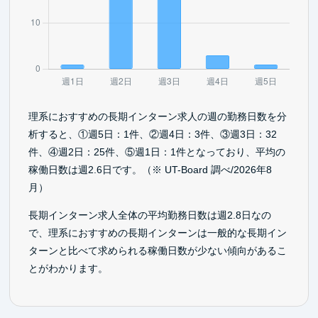
理系におすすめの長期インターン求人の週の勤務日数を分
析すると、①週5日：1件、②週4日：3件、③週3日：32
件、④週2日：25件、⑤週1日：1件となっており、平均の
稼働日数は週2.6日です。（※ UT-Board 調べ/2026年8
月）
長期インターン求人全体の平均勤務日数は週2.8日なの
で、理系におすすめの長期インターンは一般的な長期イン
ターンと比べて求められる稼働日数が少ない傾向があるこ
とがわかります。