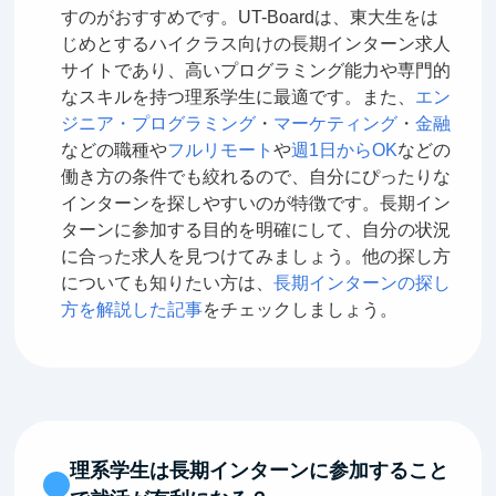
すのがおすすめです。UT-Boardは、東大生をは
じめとするハイクラス向けの長期インターン求人
サイトであり、高いプログラミング能力や専門的
なスキルを持つ理系学生に最適です。また、
エン
ジニア・プログラミング
・
マーケティング
・
金融
などの職種や
フルリモート
や
週1日からOK
などの
働き方の条件でも絞れるので、自分にぴったりな
インターンを探しやすいのが特徴です。長期イン
ターンに参加する目的を明確にして、自分の状況
に合った求人を見つけてみましょう。他の探し方
についても知りたい方は、
長期インターンの探し
方を解説した記事
をチェックしましょう。
理系学生は長期インターンに参加すること