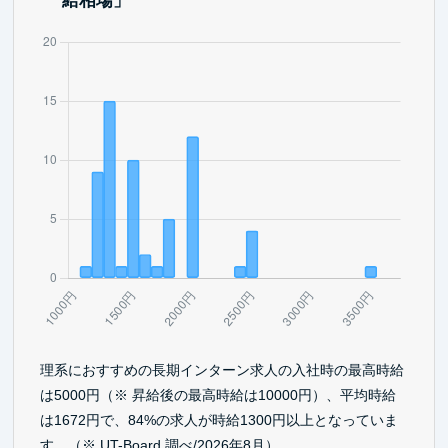
給相場」
理系におすすめの長期インターン求人の入社時の最高時給
は5000円（※ 昇給後の最高時給は10000円）、平均時給
は1672円で、84%の求人が時給1300円以上となっていま
す。（※ UT-Board 調べ/2026年8月）