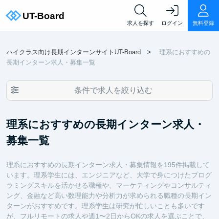
求人を探す
ログイン
無料登録
ハイクラス向け長期インターンサイトUT-Board
理系におすすめの
長期インターン求人・募集一覧
条件で求人を絞り込む
理系におすすめの長期インターン求人・
募集一覧
理系におすすめの長期インターン求人・募集情報を195件掲載して
います。理系学生には、エンジニアなど、大学で身につけたプログ
ラミングスキルを活かせる職種や、マーケティングやコンサルティ
ング、金融など高い数理能力や分析力が求められる職種の長期イン
ターンがおすすめです。理系学生は研究が忙しいことも多いです
が、フルリモートの求人や週1〜2日からOKの求人を選ぶことで、