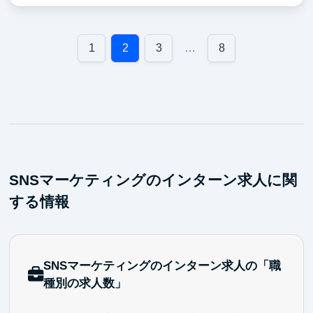
・経営陣やプロデューサー直下で、企画から実行まで
の流れを学べる
1
2
3
…
8
SNSマーケティングのインターン求人に関
する情報
SNSマーケティングのインターン求人の「職
種別の求人数」