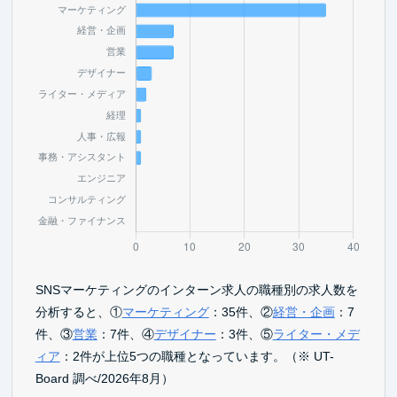
SNSマーケティングのインターン求人の職種別の求人数を
分析すると、①
マーケティング
：35件、②
経営・企画
：7
件、③
営業
：7件、④
デザイナー
：3件、⑤
ライター・メデ
ィア
：2件が上位5つの職種となっています。（※ UT-
Board 調べ/2026年8月）