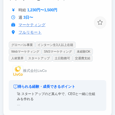
ぜひ一緒にマーケティングの世界を楽しみましょう。
時給
1,230円〜1,500円
週
3日〜
マーケティング
フルリモート
グローバル事業
インターン生3人以上在籍
Webマーケティング
SNSマーケティング
未経験OK
人材業界
スタートアップ
土日勤務可
交通費支給
株式会社LivCo
得られる経験・成長できるポイント
🚀 スタートアップのど真ん中で、CEOと一緒に仕組
みを作れる
広告運用やコンテンツ戦略はまだ立ち上げフェーズ。
大企業のインターンでは絶対に経験できない「ゼロか