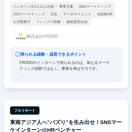
インターン生3人以上在籍
事業立案
Webマーケティング
SNSマーケティング
広告
データサイエンス
未経験OK
土日勤務可
フレックス勤務
服装髪型自由
株式会社FRODO
得られる経験・成長できるポイント
FRODOのインターンで得られるのは、単なるマーケ
ティング経験ではなく、事業を伸ばす力です。
ユーザー心理を読み解き、広告・動画・記事の企画を
考え、配信後の数値を見ながら改善まで行います。
実際の売上に直結する施策に関われるため、就活でも
「仮説を立て、実行し、成果につなげた経験」として
強く語れます。
フルリモート
東南アジア人へ"バズり"を生み出せ！SNSマー
学生のうちから、マーケティング・クリエイティブ・
事業成長を一気通貫で学べる環境です。
ケインターン@HRベンチャー