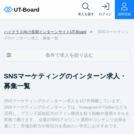
求人を探す
ログイン
無料登録
ハイクラス向け長期インターンサイトUT-Board
SNSマーケティン
グのインターン求人・募集一覧
条件で求人を絞り込む
SNSマーケティングのインターン求人・
募集一覧
SNSマーケティングのインターン求人を157件掲載しています。
SNSマーケティングのインターンでは、InstagramやTwitterなどを
活用し、ブランド認知拡大やファン獲得を狙う戦略や運用スキルを
実務で磨けます。 企業のSNSアカウント運用やコンテンツ企画を
通じて、市場分析力や発信力を高めたい学生におすすめです。