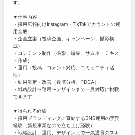
す。
▼仕事内容
・採用広報向けInstagram・TikTokアカウントの運
用全般
・企画立案（投稿企画、キャンペーン、撮影構
成）
・コンテンツ制作（撮影、編集、サムネ・テキス
ト作成）
・運用（投稿、コメント対応、コミュニティ活
性）
・効果測定・改善（数値分析、PDCA）
・戦略設計〜運用〜デザインまで一貫対応に挑戦
できます
▼得られる経験
・採用ブランディングに直結するSNS運用の実務
経験（新規事業なので立ち上げ経験）
・戦略設計、運用、デザインまで一気通貫のスキ