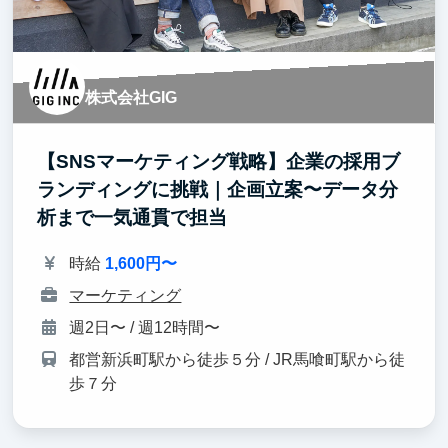
株式会社GIG
【SNSマーケティング戦略】企業の採用ブ
ランディングに挑戦｜企画立案〜データ分
析まで一気通貫で担当
時給
1,600円〜
マーケティング
週2日〜 / 週12時間〜
都営新浜町駅から徒歩５分 / JR馬喰町駅から徒
歩７分