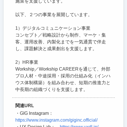
施策を支援しています。
以下、２つの事業を展開しています。
1）デジタルコミュニケーション事業
コンセプト／戦略設計から制作、マーケ・集
客、運用改善、内製化までを一気通貫で伴走
し、課題解決と成果創出を支援します。
2）HR事業
Workship／Workship CAREERを通じて、外部
プロ人材・中途採用・採用の仕組み化（インハ
ウス体制構築）を組み合わせ、短期の推進力と
中長期の組織づくりを支援します。
関連URL
・GIG Instagram：
https://www.instagram.com/giginc.official/
・UX Design Lab：
https://www.uxdl.jp/