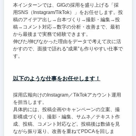
本インターンでは、GIGの採用を盛り上げる「採
用SNS（Instagram/TikTok）」をお任せします。投
稿のアイデア出し→台本づくり→撮影・編集→投
稿→コメント対応→数字の分析・改善まで、最初
から最後まで実務で経験できます。
伸びた/伸びなかった理由をデータで考えて次に活
かすので、面接で語れる“成果”も作りやすい仕事で
す。
以下のような仕事をお任せします！
採用広報向けのInstagram／TikTokアカウント運用
を担当します。
具体的には、投稿企画やキャンペーンの立案、撮
影構成づくり、撮影・編集、サムネ／テキスト作
成、投稿、コメント対応など。投稿後は数値を見
ながら振り返り、改善を重ねてPDCAを回しま