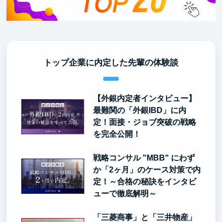
トップ企業に内定した先輩の体験談
【外銀内定者インタビュー】
最難関の「外銀IBD」に内
定！面接・ジョブ突破の戦略
を完全公開！
戦略コンサル "MBB" にわず
か「2ヶ月」のケース対策で内
定！～合格の秘訣をインタビ
ューで徹底解明～
「三菱商事」と「三井物産」