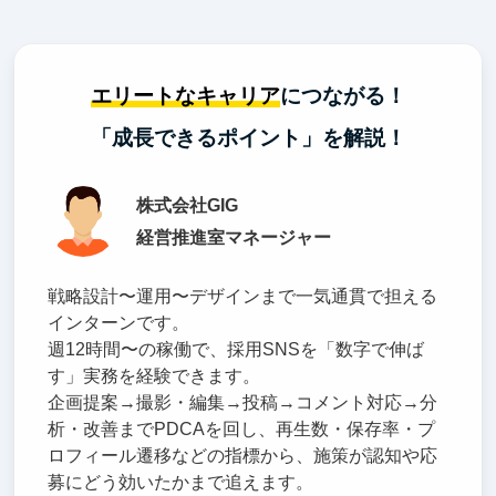
エリートなキャリア
につながる！
「成長できるポイント」を解説！
株式会社GIG
経営推進室マネージャー
戦略設計〜運用〜デザインまで一気通貫で担える
インターンです。
週12時間〜の稼働で、採用SNSを「数字で伸ば
す」実務を経験できます。
企画提案→撮影・編集→投稿→コメント対応→分
析・改善までPDCAを回し、再生数・保存率・プ
ロフィール遷移などの指標から、施策が認知や応
募にどう効いたかまで追えます。