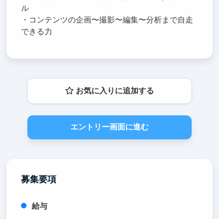
ル
・コンテンツの企画〜撮影〜編集〜分析まで自走
できる力
お気に入りに追加する
エントリー画面に進む
募集要項
給与