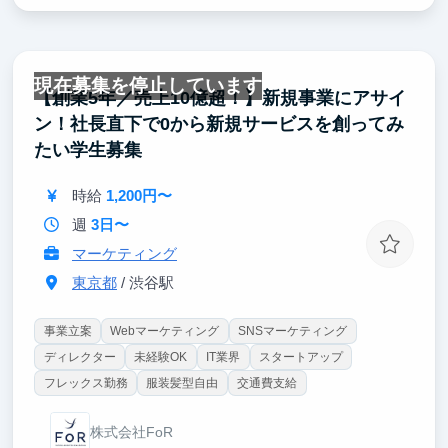
現在募集を停止しています
【創業5年／売上10億超！】新規事業にアサイ
ン！社長直下で0から新規サービスを創ってみ
たい学生募集
時給
1,200円〜
週
3日〜
マーケティング
東京都
/ 渋谷駅
事業立案
Webマーケティング
SNSマーケティング
ディレクター
未経験OK
IT業界
スタートアップ
フレックス勤務
服装髪型自由
交通費支給
株式会社FoR