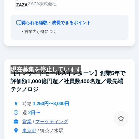
ZAZA株式会社
得られる経験・成長できるポイント
・営業力が身につく
現在募集を停止しています
【インサイドセールスインターン】創業5年で
評価額1,000億円超／社員数400名超／最先端
テクノロジ
時給
1,250円〜3,000円
週
2日〜
営業
/
マーケティング
東京都
/ 御茶ノ水駅