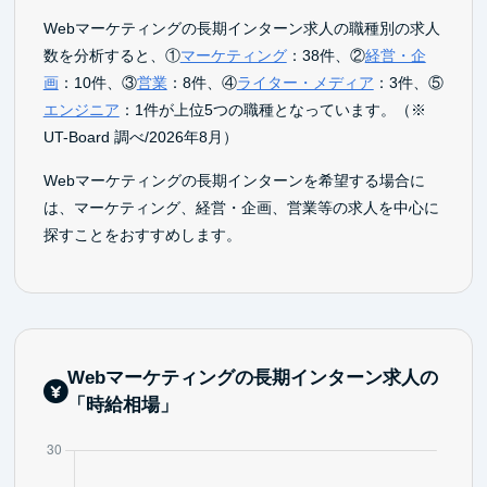
Webマーケティングの長期インターン求人の職種別の求人
数を分析すると、①
マーケティング
：38件、②
経営・企
画
：10件、③
営業
：8件、④
ライター・メディア
：3件、⑤
エンジニア
：1件が上位5つの職種となっています。（※
UT-Board 調べ/2026年8月）
Webマーケティングの長期インターンを希望する場合に
は、マーケティング、経営・企画、営業等の求人を中心に
探すことをおすすめします。
Webマーケティングの長期インターン求人の
「時給相場」