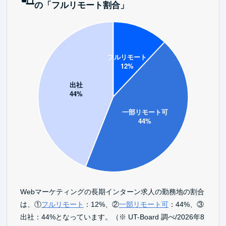
の「フルリモート割合」
Webマーケティングの長期インターン求人の勤務地の割合
は、①
フルリモート
：12%、②
一部リモート可
：44%、③
出社：44%となっています。（※ UT-Board 調べ/2026年8