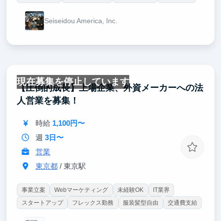
Seiseidou America, Inc.
現在募集を停止しています
【圧倒的成長】上場企業、外資メーカーへの法
人営業を募集！
時給
1,100円〜
週
3日〜
営業
東京都
/ 東京駅
事業立案
Webマーケティング
未経験OK
IT業界
スタートアップ
フレックス勤務
服装髪型自由
交通費支給