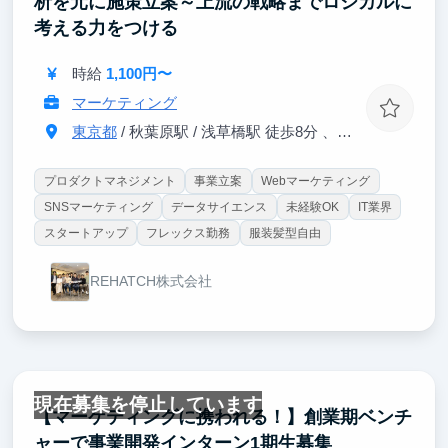
析を元に施策立案～上流の戦略までロジカルに
考える力をつける
時給
1,100円〜
マーケティング
東京都
/ 秋葉原駅 / 浅草橋駅 徒歩8分 、馬喰町駅 徒歩4分
プロダクトマネジメント
事業立案
Webマーケティング
SNSマーケティング
データサイエンス
未経験OK
IT業界
スタートアップ
フレックス勤務
服装髪型自由
REHATCH株式会社
現在募集を停止しています
【マーケティングに携われる！】創業期ベンチ
ャーで事業開発インターン1期生募集