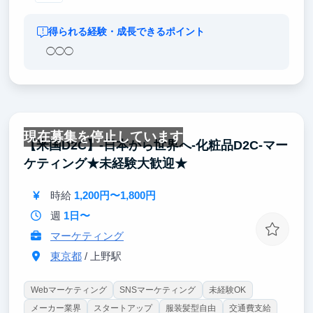
得られる経験・成長できるポイント
◯◯◯
現在募集を停止しています
【米国D2C】-日本から世界へ-化粧品D2C-マー
ケティング★未経験大歓迎★
時給
1,200円〜1,800円
週
1日〜
マーケティング
東京都
/ 上野駅
Webマーケティング
SNSマーケティング
未経験OK
メーカー業界
スタートアップ
服装髪型自由
交通費支給