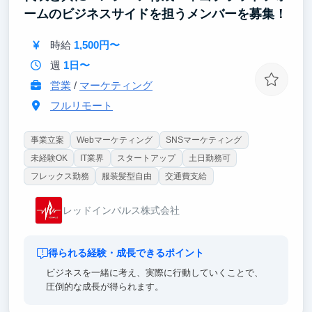
ームのビジネスサイドを担うメンバーを募集！
時給
1,500円〜
週
1日〜
営業
/
マーケティング
フルリモート
事業立案
Webマーケティング
SNSマーケティング
未経験OK
IT業界
スタートアップ
土日勤務可
フレックス勤務
服装髪型自由
交通費支給
レッドインパルス株式会社
得られる経験・成長できるポイント
ビジネスを一緒に考え、実際に行動していくことで、
圧倒的な成長が得られます。