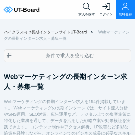
求人を探す
ログイン
無料登録
ハイクラス向け長期インターンサイトUT-Board
Webマーケティン
グの長期インターン求人・募集一覧
条件で求人を絞り込む
Webマーケティングの長期インターン求
人・募集一覧
Webマーケティングの長期インターン求人を194件掲載していま
す。 Webマーケティングの長期インターンでは、サイト流入分析
やSNS運用、SEO対策、広告運用など、デジタル上での集客施策に
特化した業務を通して、データを活用した戦略立案や効果検証を実
践できます。 コンテンツ制作やアクセス解析、LP改善など多彩な
施策を経験しながら、オンラインでのビジネス成長に必要なスキル