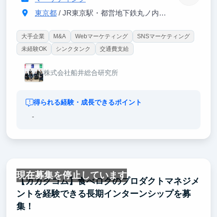
東京都
/ JR東京駅・都営地下鉄丸ノ内線大手町駅
大手企業
M&A
Webマーケティング
SNSマーケティング
未経験OK
シンクタンク
交通費支給
株式会社船井総合研究所
得られる経験・成長できるポイント
-
現在募集を停止しています
【カカクコム】食べログのプロダクトマネジメ
ントを経験できる長期インターンシップを募
集！