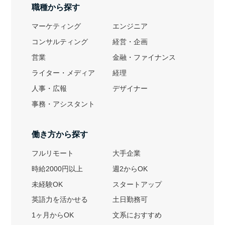
職種から探す
マーケティング
エンジニア
コンサルティング
経営・企画
営業
金融・ファイナンス
ライター・メディア
経理
人事・広報
デザイナー
事務・アシスタント
働き方から探す
フルリモート
大手企業
時給2000円以上
週2からOK
未経験OK
スタートアップ
英語力を活かせる
土日勤務可
1ヶ月からOK
文系におすすめ