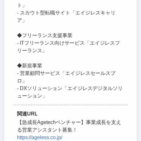
ト」
- スカウト型転職サイト「エイジレスキャリ
ア」
◆フリーランス支援事業
- ITフリーランス向けサービス「エイジレスフ
リーランス」
◆新規事業
- 営業顧問サービス「エイジレスセールスプ
ロ」
- DXソリューション「エイジレスデジタルソリ
ューション」
関連URL
【急成長Agetechベンチャー】事業成長を支え
る営業アシスタント募集！
https://ageless.co.jp/