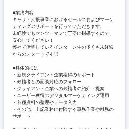
■業務内容
キャリア支援事業におけるセールスおよびマーケ
ティングのサポートを行っていただきます。
未経験でもマンツーマンで丁寧に指導するので、
安心してください！
弊社で活躍しているインターン生の多くも未経験
からのスタートです◎
■具体的には
・新規クライアント企業獲得のサポート
・候補者との面談対応のフォロー
・クライアント企業への候補者の紹介・提案
・ユーザー獲得のデジタルマーケティング運用
・各種資料の整理やデータ入力
・その他、上記業務に付随する事務作業や雑務の
サポート