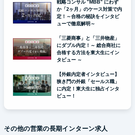
戦略コンサル "MBB" にわず
か「2ヶ月」のケース対策で内
定！～合格の秘訣をインタビ
ューで徹底解明～
「三菱商事」と「三井物産」
にダブル内定！～ 総合商社に
合格する方法を東大生にイン
タビュー ～
【外銀内定者インタビュー】
狭き門の外銀「セールス職」
に内定！東大生に独占インタ
ビュー！
その他の営業の長期インターン求人