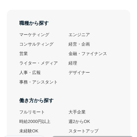
職種から探す
マーケティング
エンジニア
コンサルティング
経営・企画
営業
金融・ファイナンス
ライター・メディア
経理
人事・広報
デザイナー
事務・アシスタント
働き方から探す
フルリモート
大手企業
時給2000円以上
週2からOK
未経験OK
スタートアップ