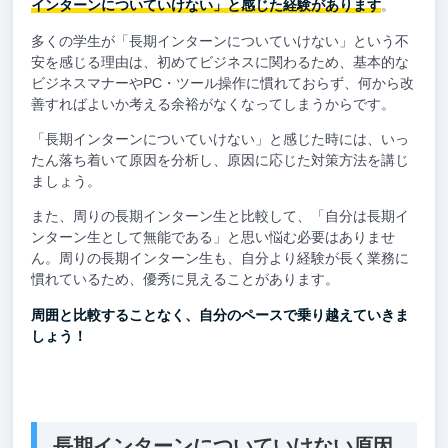
インターンについていけない」と感じた経験があります
。
多くの学生が「長期インターンについていけない」という不
安を感じる理由は、初めてビジネスに関わるため、基本的な
ビジネスマナーやPC・ツール操作に慣れておらず、何から改
善すればよいか考える余裕がなくなってしまうからです。
「長期インターンについていけない」と感じた時には、いっ
たん落ち着いて原因を分析し、原因に応じた対策方法を講じ
ましょう。
また、周りの長期インターン生と比較して、「自分は長期イ
ンターン生として無能である」と思い悩む必要はありませ
ん。周りの長期インターン生も、自分より経験が長く業務に
慣れているため、優秀に見えることがあります。
周囲と比較することなく、自分のペースで乗り越えていきま
しょう！
長期インターンについていけない原因