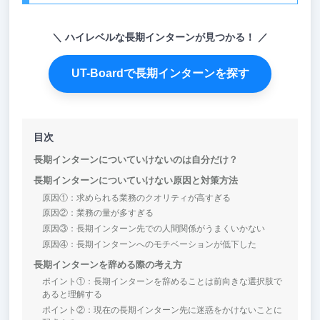
ハイレベルな長期インターンが見つかる！
UT-Boardで長期インターンを探す
目次
長期インターンについていけないのは自分だけ？
長期インターンについていけない原因と対策方法
原因①：求められる業務のクオリティが高すぎる
原因②：業務の量が多すぎる
原因③：長期インターン先での人間関係がうまくいかない
原因④：長期インターンへのモチベーションが低下した
長期インターンを辞める際の考え方
ポイント①：長期インターンを辞めることは前向きな選択肢で
あると理解する
ポイント②：現在の長期インターン先に迷惑をかけないことに