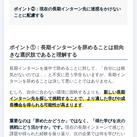
ポイント②：現在の長期インターン先に迷惑をかけない
ことに配慮する
ポイント①：長期インターンを辞めることは前向
きな選択肢であると理解する
長期インターンを途中で辞めることに対して、「自分には根
気がないのでは…」と不安に思う学生もいますが、長期イン
ターンを辞めることは決して悪いことではありません。
むしろ、自分に合わない環境に固執するよりも、
新しい長期
インターン先を探して挑戦することで、より適した学びや成
長機会を得られる可能性が高まります
。
重要なのは「辞めたかどうか」ではなく、「得た学びを次の
挑戦にどう活かすか」です。
現在の長期インターンで感じた
課題や得られた経験を振り返り、次の企業では何を学びたい