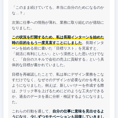
「このまま続けていても、本当に自分のためになるのか
な…？」
次第に仕事への情熱が薄れ、業務に取り組むのが億劫に
なりました。
この状況を打開するため、私は長期インターンを始めた
時の目的をもう一度見直すことにしました
。長期インタ
ーンを始める前に書いた「目標リスト」を見返すと、
「就活に有利にしたい」という漠然とした思いだけでな
く、「自分のスキルで会社の売上に貢献する」という具
体的な目標が書かれていました。
目標を再確認したことで、私は単にデザイン業務をこな
すだけでなく、なぜそのデザインが必要なのかを考える
ようになりました。例えば、新しいバナーを作成する際
は、クリック率を上げるためにどのような工夫ができる
か、過去のデータを基に分析・検証するようになりまし
た。
これらの行動を通して、
自分の仕事に意味を見出せるよ
うになり、少しずつモチベーションも回復していきまし