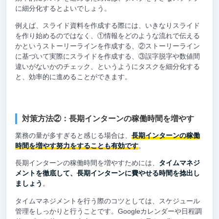
に細分化するとよいでしょう。
例えば、スライド資料を作成する際には、いきなりスライド
を作り始めるのではなく、①情報をどのような流れで伝える
かというストーリーラインを作成する、②ストーリーライン
に基づいて実際にスライドを作成する、③誤字脱字や数値間
違いがないかのチェック、というようにタスクを細分化する
と、効率的に進めることができます。
対策方法②：長期インターンの稼働時間を増やす
業務の量が多すぎると感じる場合は、
長期インターンの稼働
時間を増やす努力をすることも有効です
。
長期インターンの稼働時間を増やすためには、
タイムマネジ
メントを徹底して、長期インターンに費やせる時間を捻出し
ましょう
。
タイムマネジメントを行う際のコツとしては、スケジュール
管理をしっかりと行うことです。Googleカレンダーや日程調