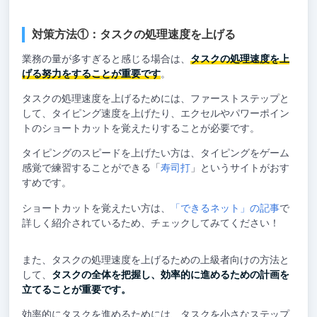
対策方法①：タスクの処理速度を上げる
業務の量が多すぎると感じる場合は、
タスクの処理速度を上
げる努力をすることが重要です
。
タスクの処理速度を上げるためには、ファーストステップと
して、タイピング速度を上げたり、エクセルやパワーポイン
トのショートカットを覚えたりすることが必要です。
タイピングのスピードを上げたい方は、タイピングをゲーム
感覚で練習することができる「
寿司打
」というサイトがおす
すめです。
ショートカットを覚えたい方は、
「できるネット」の記事
で
詳しく紹介されているため、チェックしてみてください！
また、タスクの処理速度を上げるための上級者向けの方法と
して、
タスクの全体を把握し、効率的に進めるための計画を
立てることが重要です。
効率的にタスクを進めるためには、タスクを小さなステップ