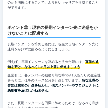
のかを明確にすることで、より良いキャリアを形成すること
ができます。
ポイント②：現在の長期インターン先に迷惑をか
けないことに配慮する
長期インターンを辞める際には、現在の長期インターン先に
迷惑をかけずに辞めるようにしましょう。
例えば、長期インターンを辞めると決めた際には、
直前の通
知を避け、なるべく1ヶ月以上前に伝えましょう
。
企業側は、各メンバーの勤務可能な時間や1人あたりの生産性
をもとに、仕事のペース配分を計画しています。
急な退職の
告知は業務の計画を狂わせ、他のメンバーやプロジェクトに
悪影響を及ぼしかねません
。
また、長期インターンを円満に辞めるためは、なるべく直接
伝えるようにするのがマナーです。