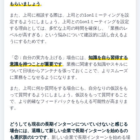
もらいましょう
。
また、上司に相談する際は、上司との1on1ミーティングを設
定するようにしましょう。上司との1on1ミーティングを設定
する理由としては、多忙な上司の時間を確保し、「業務のレ
ベルが高すぎる」という悩みについて建設的に話し合えるよ
うにするためです。
「②：自分の実力を上げる」場合には、
知識を自ら習得する
意識を持つことが重要です
。業務に関連する知識やスキルに
ついて日頃からアンテナを張っておくことで、よりスムーズ
に業務をこなせるようになります。
また、上司に何か質問をする場合にも、自分なりの仮説をも
って質問するようにしましょう。仮説をもって質問すること
で、より的確なフィードバックをもらえる可能性が高まりま
す。
どうしても現在の長期インターンについていけないと感じる
場合には、退職して新しい企業で長期インターンを始めるの
も選択肢の1つです
。新しい企業で長期インターンを始める場