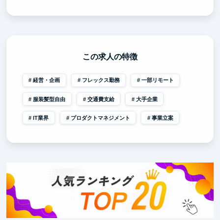
この求人の特徴
経営・企画
フレックス勤務
一部リモート
服装髪型自由
交通費支給
大手企業
IT業界
プロダクトマネジメント
事業立案