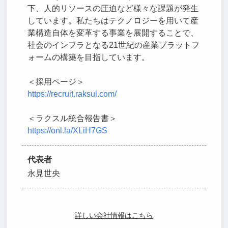
下、人的リソースの圧迫など様々な課題が発生
しています。私たちはテクノロジーを用いて産
業構造自体を変革する事業を展開することで、
社会のインフラとなる21世紀の産業プラットフ
ォームの構築を目指しています。
＜採用ページ＞
https://recruit.raksul.com/
＜ラクスル統合報告書＞
https://onl.la/XLiH7GS
代表者
永見世央
詳しい会社情報はこちら