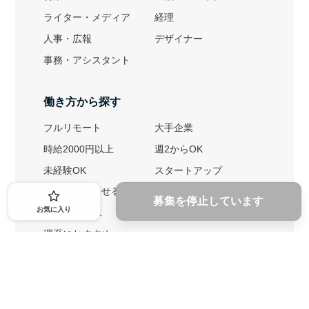
ライター・メディア
経理
人事・広報
デザイナー
事務・アシスタント
働き方から探す
フルリモート
大手企業
時給2000円以上
週2からOK
未経験OK
スタートアップ
英語力を活かせる
土日勤務可
募集を停止しています
お気に入り
1ヶ月からOK
文系におすすめ
理系におすすめ
内定者の特徴から探す
外銀に内定者を輩出