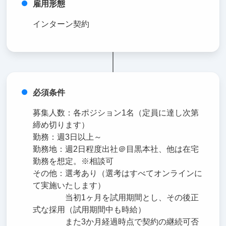
雇用形態
インターン契約
必須条件
募集人数：各ポジション1名（定員に達し次第
締め切ります）
勤務：週3日以上～
勤務地：週2日程度出社＠目黒本社、他は在宅
勤務を想定。※相談可
その他：選考あり（選考はすべてオンラインに
て実施いたします）
当初1ヶ月を試用期間とし、その後正
式な採用（試用期間中も時給）
また3か月経過時点で契約の継続可否