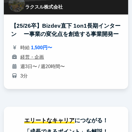
ラクスル株式会社
【25/26卒】Bizdev直下 1on1長期インター
ン ー事業の変化点を創造する事業開発ー
時給
1,500円〜
経営・企画
週3日〜 / 週20時間〜
3分
エリートなキャリア
につながる！
「成長できるポイント」を解説！