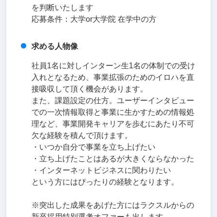
を判断いたします
応募条件：大学or大学院 在学中の方
求める人物像
社員1名に対しインターン生1名の体制での受け
入れとなるため、事業拡張のためのイロハを直
接吸収して頂く機会があります。
また、課題設定の仕方。ユーザーインタビュー
での一次情報取得と事業に生かすための情報処
理など、事業開発キャリアを歩むにあたり不可
欠な経験を積んで頂けます。
・いつか自分で事業を立ち上げたい
・立ち上げたことはあるが大きくならなかった
・インターネットビジネスに関わりたい
という方にはぴったりの経験となります。
※突出した成果をあげた方にはラクスルからの
新卒採用特別選考オファーも出します。