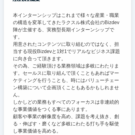
本インターンシップはこれまで様々な産業・職業
の構造を変革してきたラクスル株式会社のBizdev
陣が主催する、実務型長期インターンシップで
す。
用意されたコンテンツに取り組むのではなく、担
当する現役Bizdevと1対1でリアルなビジネス課題
に向き合って頂きます。
その為、ご経験頂ける業務領域は多岐にわたりま
す。セールスに取り組んで頂くこともあればマー
ケティングを行うことも、時にはバリューチェー
ン構築について企画頂くこともあるかもしれませ
ん。
しかしどの業務もすべてのフォーカスは非連続的
な事業価値をつくる事にあります。
顧客や事業の解像度を高め、課題を考え抜き、創
る・伸ばす・磨くなど多岐にわたる打ち手を駆使
し事業価値を高める。