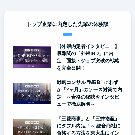
トップ企業に内定した先輩の体験談
【外銀内定者インタビュー】
最難関の「外銀IBD」に内
定！面接・ジョブ突破の戦略
を完全公開！
戦略コンサル "MBB" にわず
か「2ヶ月」のケース対策で内
定！～合格の秘訣をインタビ
ューで徹底解明～
「三菱商事」と「三井物産」
にダブル内定！～ 総合商社に
合格する方法を東大生にイン