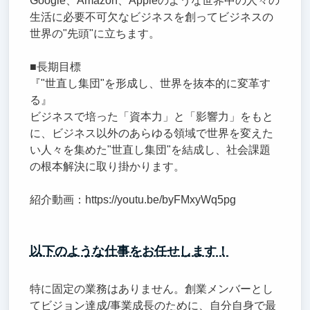
Google、Amazon、Appleのような世界中の人々の
生活に必要不可欠なビジネスを創ってビジネスの
世界の"先頭"に立ちます。
■長期目標
『"世直し集団"を形成し、世界を抜本的に変革す
る』
ビジネスで培った「資本力」と「影響力」をもと
に、ビジネス以外のあらゆる領域で世界を変えた
い人々を集めた"世直し集団"を結成し、社会課題
の根本解決に取り掛かります。
紹介動画：https://youtu.be/byFMxyWq5pg
以下のような仕事をお任せします！
特に固定の業務はありません。創業メンバーとし
てビジョン達成/事業成長のために、自分自身で最