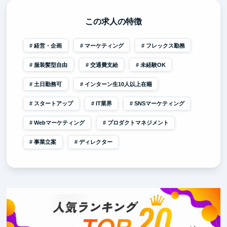
この求人の特徴
経営・企画
マーケティング
フレックス勤務
服装髪型自由
交通費支給
未経験OK
土日勤務可
インターン生10人以上在籍
スタートアップ
IT業界
SNSマーケティング
Webマーケティング
プロダクトマネジメント
事業立案
ディレクター