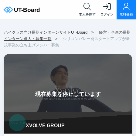
求人を探す
ログイン
無料登録
ハイクラス向け長期インターンサイトUT-Board
経営・企画の長期
インターン求人・募集一覧
シリコンバレー発スタートアップが新
規事業の立ち上げメンバー募集！
現在募集を停止しています
XVOLVE GROUP