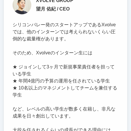
XVOLVE GROUP
望月 佑紀 / CEO
シリコンバレー発のスタートアップであるXvolve
では、他のインターンでは考えられないくらい圧
倒的な裁量権があります。
そのため、Xvolveのインターン生には
★ ジョインして3ヶ月で新規事業責任者を担って
いる学生
★ 年間4億円の予算の運用を任されている学生
★ 10名以上のマネジメントしてチームを兼任する
学生
など、レベルの高い学生が数多く在籍し、非凡な
成果を日々創出しています。
大役を任されるくらいの成長ができる理由には、