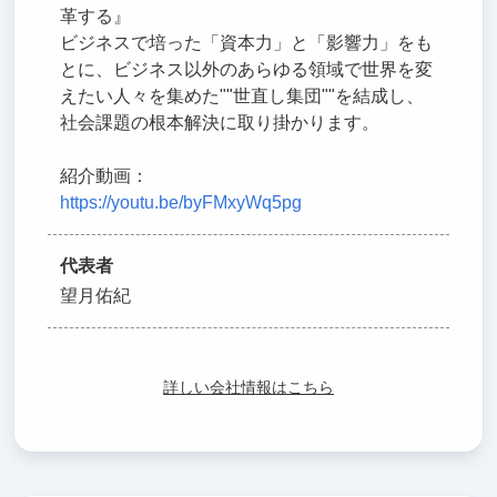
革する』
ビジネスで培った「資本力」と「影響力」をも
とに、ビジネス以外のあらゆる領域で世界を変
えたい人々を集めた""世直し集団""を結成し、
社会課題の根本解決に取り掛かります。
紹介動画：
https://youtu.be/byFMxyWq5pg
代表者
望月佑紀
詳しい会社情報はこちら