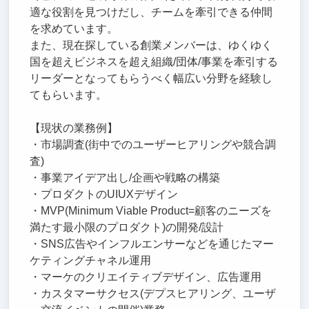
適な役割を見つけだし、チームを牽引できる仲間
を求めています。
また、現在探している創業メンバーは、ゆくゆく
国を超えビジネスを超え組織/団体/事業を牽引する
リーダーとなってもらうべく幅広い分野を経験し
てもらいます。
【現状の業務例】
・市場調査(街中でのユーザーヒアリングや競合調
査)
・事業アイデア出し/企画や戦略の構築
・プロダクトのUIUXデザイン
・MVP(Minimum Viable Product=顧客のニーズを
満たす最小限のプロダクト)の開発/設計
・SNS広告やインフルエンサーなどを通じたマー
ケティングチャネル運用
・マーケのクリエイティブデザイン、広告運用
・カスタマーサクセス(デプスヒアリング、ユーザ