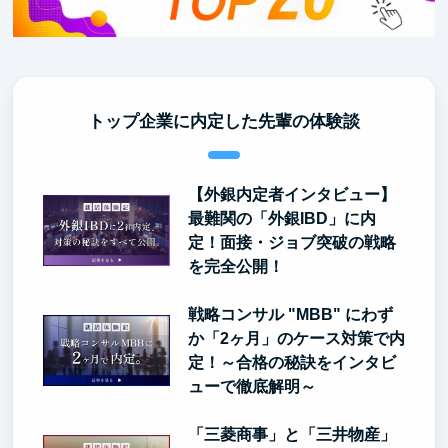
トップ企業に内定した先輩の体験談
【外銀内定者インタビュー】
最難関の「外銀IBD」に内
定！面接・ジョブ突破の戦略
を完全公開！
戦略コンサル "MBB" にわず
か「2ヶ月」のケース対策で内
定！～合格の秘訣をインタビ
ューで徹底解明～
「三菱商事」と「三井物産」