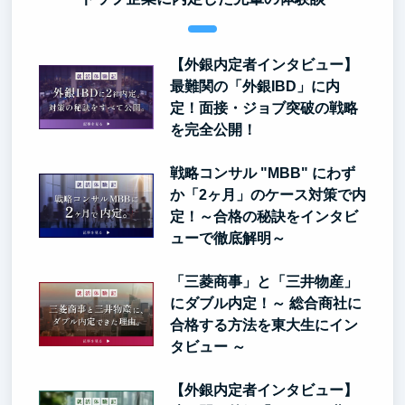
【外銀内定者インタビュー】
最難関の「外銀IBD」に内
定！面接・ジョブ突破の戦略
を完全公開！
戦略コンサル "MBB" にわず
か「2ヶ月」のケース対策で内
定！～合格の秘訣をインタビ
ューで徹底解明～
「三菱商事」と「三井物産」
にダブル内定！～ 総合商社に
合格する方法を東大生にイン
タビュー ～
【外銀内定者インタビュー】