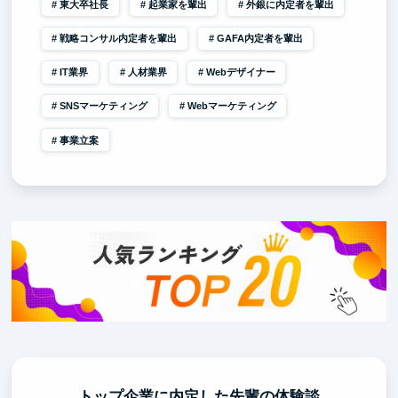
東大卒社長
起業家を輩出
外銀に内定者を輩出
戦略コンサル内定者を輩出
GAFA内定者を輩出
IT業界
人材業界
Webデザイナー
SNSマーケティング
Webマーケティング
事業立案
トップ企業に内定した先輩の体験談