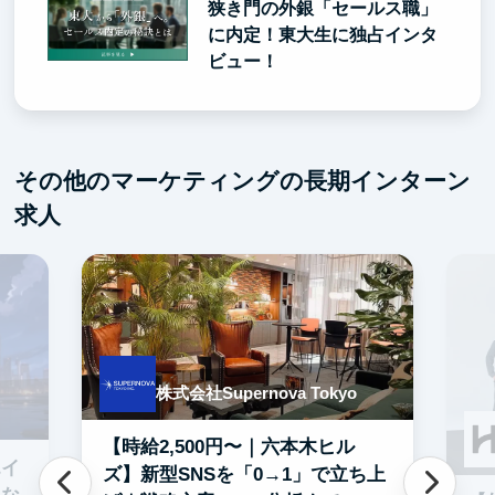
狭き門の外銀「セールス職」
に内定！東大生に独占インタ
ビュー！
その他のマーケティングの長期インターン
求人
株式会社Supernova Tokyo
【時給2,500円〜｜六本木ヒル
エイ
ズ】新型SNSを「0→1」で立ち上