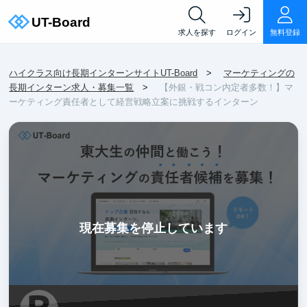
求人を探す
ログイン
無料登録
ハイクラス向け長期インターンサイトUT-Board
マーケティングの
長期インターン求人・募集一覧
【外銀・戦コン内定者多数！】マ
ーケティング責任者として経営戦略立案に挑戦するインターン
現在募集を停止しています