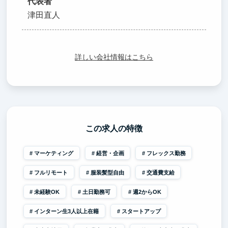
代表者
津田直人
詳しい会社情報はこちら
この求人の特徴
マーケティング
経営・企画
フレックス勤務
フルリモート
服装髪型自由
交通費支給
未経験OK
土日勤務可
週2からOK
インターン生3人以上在籍
スタートアップ