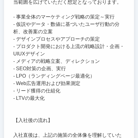
当範囲を広げていただく想定となっております。
- 事業全体のマーケティング戦略の策定～実行
- 仮説やデータ・数値に基づいたユーザ行動の分
析、改善案の立案
- デザインプロセスやアプローチの策定
- プロダクト開発における上流の戦略設計・企画・
UIUXデザイン
- メディアの戦略立案、ディレクション
- SEO対策の企画、実行
- LPO（ランディングページ最適化）
- Web広告運用および効果測定
- リード獲得の仕組化
- LTVの最大化
【入社後の流れ】
入社直後は、上記の施策の全体像を理解していた