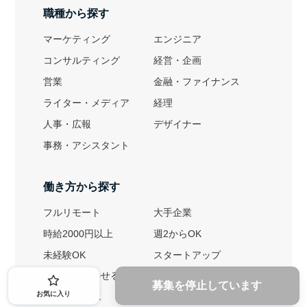
職種から探す
マーケティング
エンジニア
コンサルティング
経営・企画
営業
金融・ファイナンス
ライター・メディア
経理
人事・広報
デザイナー
事務・アシスタント
働き方から探す
フルリモート
大手企業
時給2000円以上
週2からOK
未経験OK
スタートアップ
英語力を活かせる
土日勤務可
募集を停止しています
お気に入り
1ヶ月からOK
文系におすすめ