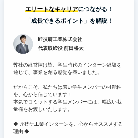
エリートなキャリア
につながる！
「成長できるポイント」を解説！
匠技研工業株式会社
代表取締役 前田将太
弊社の経営陣は皆、学生時代のインターン経験を
通じて、事業を創る感覚を養いました。
だからこそ、私たちは若い学生メンバーの可能性
を、心から信じています！
本気でコミットする学生メンバーには、幅広い裁
量権をお渡しいたします。
◆ 匠技研工業インターンを、心からオススメする
理由 ◆