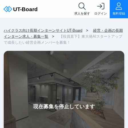
求人を探す
ログイン
無料登録
ハイクラス向け長期インターンサイトUT-Board
経営・企画の長期
インターン求人・募集一覧
【役員直下】東大発AIスタートアップ
で成長したい経営企画メンバーを募集！
現在募集を停止しています