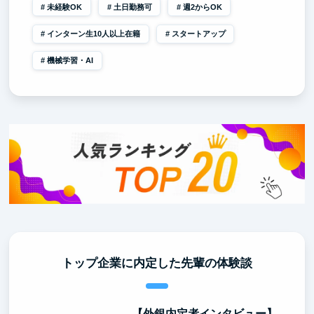
未経験OK
土日勤務可
週2からOK
インターン生10人以上在籍
スタートアップ
機械学習・AI
トップ企業に内定した先輩の体験談
【外銀内定者インタビュー】