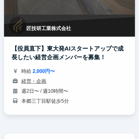
匠技研工業株式会社
【役員直下】東大発AIスタートアップで成
長したい経営企画メンバーを募集！
時給
2,000円〜
経営・企画
週2日〜 / 週10時間〜
本郷三丁目駅徒歩5分