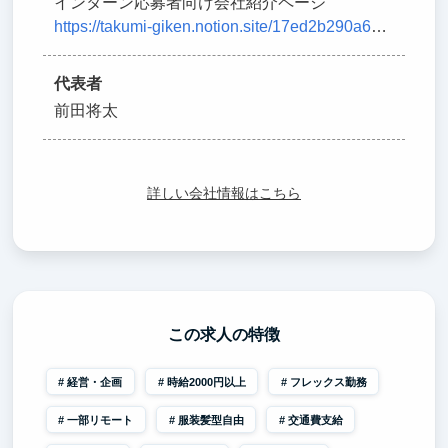
インターン応募者向け会社紹介ページ
https://takumi-giken.notion.site/17ed2b290a6080d9b048e63b60900c6c?pvs=4
代表者
前田将太
詳しい会社情報はこちら
この求人の特徴
経営・企画
時給2000円以上
フレックス勤務
一部リモート
服装髪型自由
交通費支給