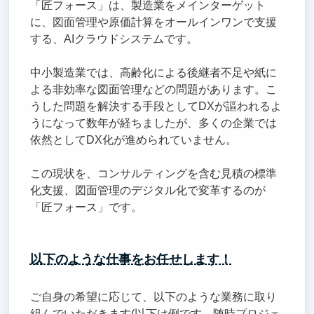
「匠フォース」は、製造業をメインターゲット
に、図面管理や原価計算をオールインワンで支援
する、AIクラウドシステムです。
中小製造業では、高齢化による後継者不足や紙に
よる非効率な図面管理などの問題があります。こ
うした問題を解決する手段としてDXが謳われるよ
うになって数年が経ちましたが、多くの企業では
依然としてDX化が進められていません。
この現状を、コンサルティングを含む見積の標準
化支援、図面管理のデジタル化で変革するのが
「匠フォース」です。
以下のような仕事をお任せします！
ご自身の希望に応じて、以下のような業務に取り
組んでいただきます(以下は例です。随時プロジェ