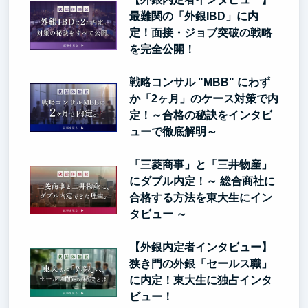
最難関の「外銀IBD」に内
定！面接・ジョブ突破の戦略
を完全公開！
戦略コンサル "MBB" にわず
か「2ヶ月」のケース対策で内
定！～合格の秘訣をインタビ
ューで徹底解明～
「三菱商事」と「三井物産」
にダブル内定！～ 総合商社に
合格する方法を東大生にイン
タビュー ～
【外銀内定者インタビュー】
狭き門の外銀「セールス職」
に内定！東大生に独占インタ
ビュー！