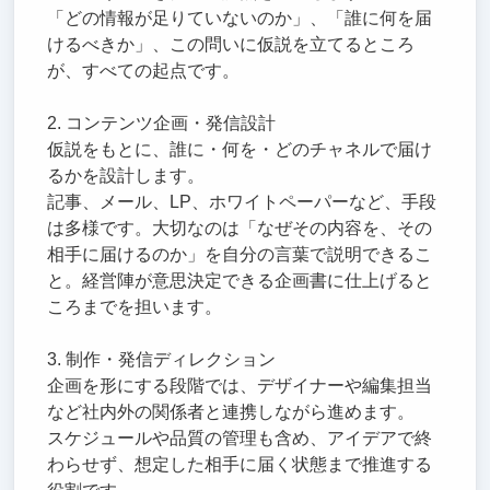
「どの情報が足りていないのか」、「誰に何を届
けるべきか」、この問いに仮説を立てるところ
が、すべての起点です。
2. コンテンツ企画・発信設計
仮説をもとに、誰に・何を・どのチャネルで届け
るかを設計します。
記事、メール、LP、ホワイトペーパーなど、手段
は多様です。大切なのは「なぜその内容を、その
相手に届けるのか」を自分の言葉で説明できるこ
と。経営陣が意思決定できる企画書に仕上げると
ころまでを担います。
3. 制作・発信ディレクション
企画を形にする段階では、デザイナーや編集担当
など社内外の関係者と連携しながら進めます。
スケジュールや品質の管理も含め、アイデアで終
わらせず、想定した相手に届く状態まで推進する