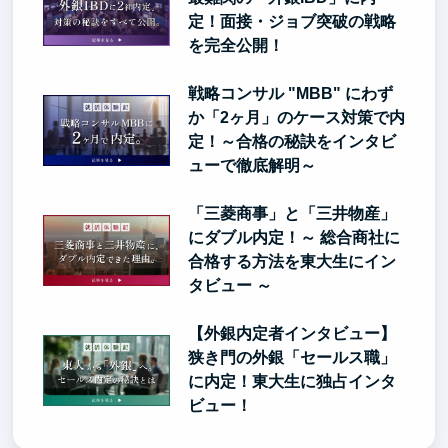
定！面接・ジョブ突破の戦略
を完全公開！
戦略コンサル "MBB" にわず
か「2ヶ月」のケース対策で内
定！～合格の秘訣をインタビ
ューで徹底解明～
「三菱商事」と「三井物産」
にダブル内定！～ 総合商社に
合格する方法を東大生にイン
タビュー ～
【外銀内定者インタビュー】
狭き門の外銀「セールス職」
に内定！東大生に独占インタ
ビュー！