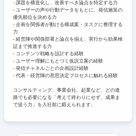
- 課題を構造化し、改善すべき論点を特定する力
- ユーザーの声や行動データをもとに、発信施策の
優先順位を決める力
- 企画を関係者が動ける構成案・タスクに整理する
力
- 経営陣や関係部署と論点を揃え、実行から効果検
証まで推進する力
- コンテンツ戦略を設計する経験
- ユーザー理解にもとづく仮説立案の経験
- 発信チャネルごとの企画設計経験
- 代表・経営陣の意思決定プロセスに触れる経験
コンサルティング、事業会社、起業など、どの進
路でも必要になる「考えて終わりにせず、成果ま
で追う力」を入社前に鍛えられます。