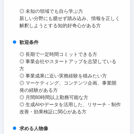
◎ 未知の領域でも自ら学ぶ力
新しい分野にも臆せず踏み込み、情報を正しく
解釈しようとする知的好奇心がある方
歓迎条件
◎ 長期で一定時間コミットできる方
◎ 事業会社やスタートアップを志望している
方
◎ 事業成果に近い実務経験を積みたい方
◎ マーケティング、コンテンツ企画、事業開
発の経験がある方
◎ 月間80時間以上勤務可能な方
◎ 生成AIやデータを活用した、リサーチ・制作
改善・効果検証に関心がある方
求める人物像