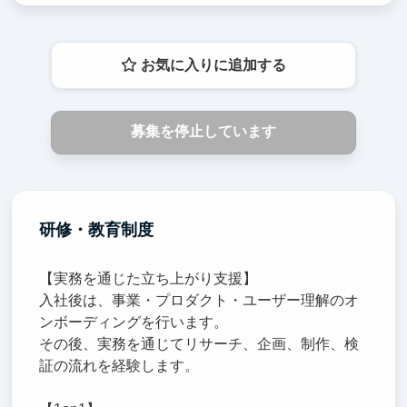
お気に入りに追加する
募集を停止しています
研修・教育制度
【実務を通じた立ち上がり支援】
入社後は、事業・プロダクト・ユーザー理解のオ
ンボーディングを行います。
その後、実務を通じてリサーチ、企画、制作、検
証の流れを経験します。