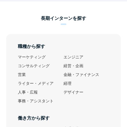
長期インターンを探す
職種から探す
マーケティング
エンジニア
コンサルティング
経営・企画
営業
金融・ファイナンス
ライター・メディア
経理
人事・広報
デザイナー
事務・アシスタント
働き方から探す