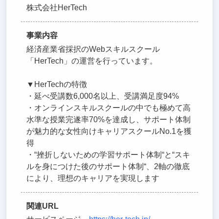
株式会社HerTech
事業内容
経済産業省採択のWebスキルスクール
「HerTech」の運営を行っています。
▼HerTechの特徴
・延べ受講数6,000名以上、受講満足度94%
・オンラインスキルスクールの中でも極めて高
水準な授業完遂率70%を達成し、サポート体制
が魅力的な女性向けキャリアスクールNo.1を獲
得
・“挫折しないための学習サポート体制“と“スキ
ルを身につけた後のサポート体制“、2軸の徹底
により、理想のキャリアを実現します
関連URL