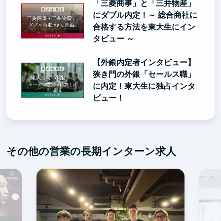
「三菱商事」と「三井物産」
にダブル内定！～ 総合商社に
合格する方法を東大生にイン
タビュー ～
【外銀内定者インタビュー】
狭き門の外銀「セールス職」
に内定！東大生に独占インタ
ビュー！
その他の営業の長期インターン求人