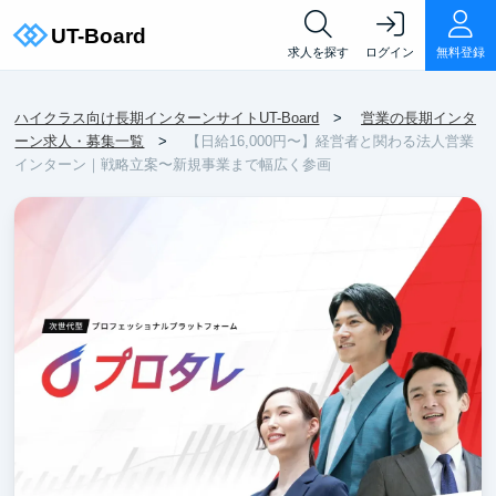
求人を探す
ログイン
無料登録
ハイクラス向け長期インターンサイトUT-Board
営業の長期インタ
ーン求人・募集一覧
【日給16,000円〜】経営者と関わる法人営業
インターン｜戦略立案〜新規事業まで幅広く参画