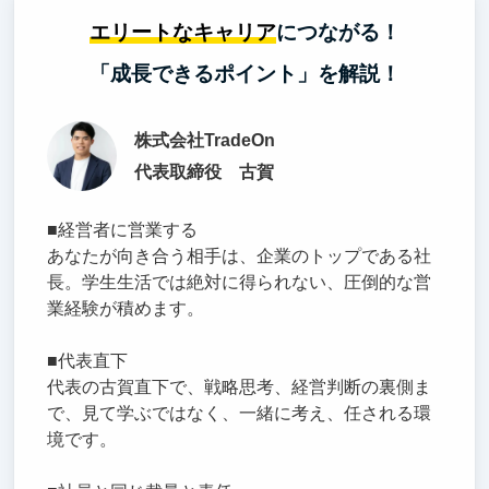
エリートなキャリア
につながる！
「成長できるポイント」を解説！
株式会社TradeOn
代表取締役 古賀
■経営者に営業する
あなたが向き合う相手は、企業のトップである社
長。学生生活では絶対に得られない、圧倒的な営
業経験が積めます。
■代表直下
代表の古賀直下で、戦略思考、経営判断の裏側ま
で、見て学ぶではなく、一緒に考え、任される環
境です。