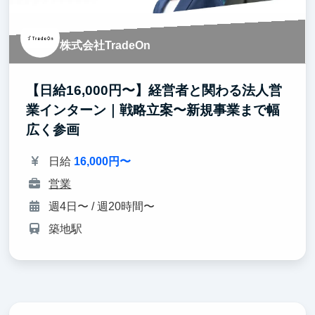
株式会社TradeOn
【日給16,000円〜】経営者と関わる法人営
業インターン｜戦略立案〜新規事業まで幅
広く参画
日給
16,000円〜
営業
週4日〜 / 週20時間〜
築地駅