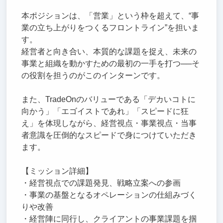
本ポジションは、「営業」という枠を超えて、“事
業の立ち上がりをつくるフロントライン”を担いま
す。
経営者と向き合い、本質的な課題を捉え、未来の
事業と組織を動かすための最初の一手を打つ──そ
の役割を担うのがこのインターンです。
また、TradeOnのバリューである「デカいコトに
向かう」「エゴイストであれ」「スピードに狂
え」を体現しながら、経営視点・事業視点・当事
者意識を圧倒的なスピードで身につけていただき
ます。
【ミッション詳細】
・経営視点での課題発見、戦略立案への参画
・事業の基盤となるオペレーションの仕組みづく
りや改善
・経営陣に同行し、クライアントの事業課題を掴