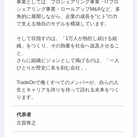
事業としては、プロシェアリング事業・ITプロ
シェアリング事業・ロールアップM&Aなど、多
角的に展開しながら、企業の成長を“ヒト”の力
で支える独自のモデルを構築しています。
そして目指すのは、「1万人が熱狂し続ける組
織」をつくり、その熱量を社会へ波及させるこ
と。
さらに組織ビジョンとして掲げるのは、「一人
ひとりが歴史に名を刻む会社」。
TradeOnで働くすべてのメンバーが、自らの人
生とキャリアを誇りを持って語れる未来をつく
ります。
代表者
古賀将之