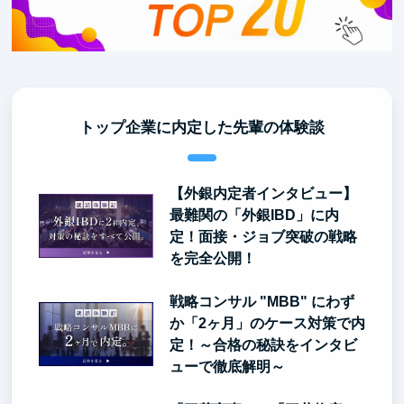
トップ企業に内定した先輩の体験談
【外銀内定者インタビュー】
最難関の「外銀IBD」に内
定！面接・ジョブ突破の戦略
を完全公開！
戦略コンサル "MBB" にわず
か「2ヶ月」のケース対策で内
定！～合格の秘訣をインタビ
ューで徹底解明～