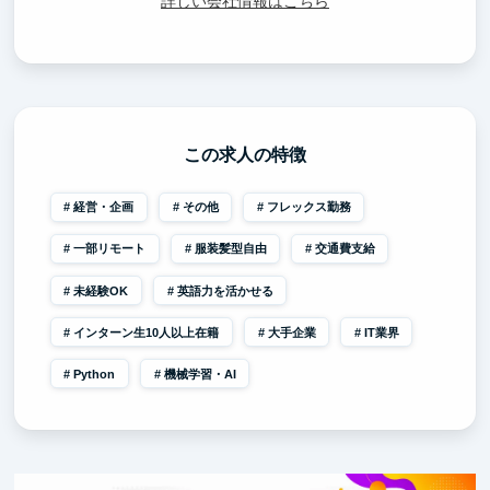
詳しい会社情報はこちら
この求人の特徴
経営・企画
その他
フレックス勤務
一部リモート
服装髪型自由
交通費支給
未経験OK
英語力を活かせる
インターン生10人以上在籍
大手企業
IT業界
Python
機械学習・AI