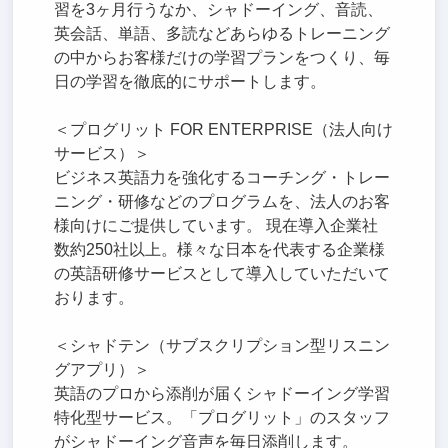
習を3ヶ月行うなか、シャドーイング、音読、
英会話、単語、多読などあらゆるトレーニング
の中からお客様だけの学習プランをつくり、毎
日の学習を徹底的にサポートします。
＜プログリット FOR ENTERPRISE（法人向け
サービス）＞
ビジネス英語力を強化するコーチング・トレー
ニング・研修などのプログラムを、法人のお客
様向けにご提供しています。 現在導入企業社
数約250社以上。様々な日本を代表する企業様
の英語研修サービスとして導入していただいて
おります。
＜シャドテン（サブスクリプション型リスニン
グアプリ）＞
英語のプロから添削が届くシャドーイング学習
特化型サービス。「プログリット」のスタッフ
がシャドーイング音声を毎日添削します。