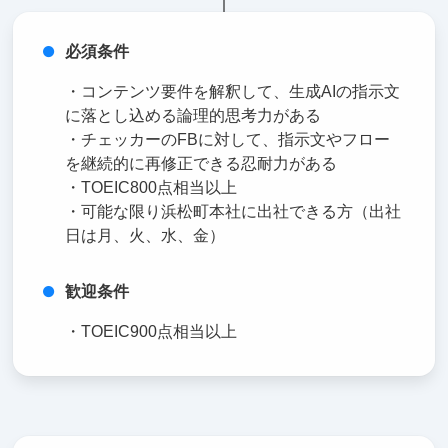
必須条件
・コンテンツ要件を解釈して、生成AIの指示文
に落とし込める論理的思考力がある
・チェッカーのFBに対して、指示文やフロー
を継続的に再修正できる忍耐力がある
・TOEIC800点相当以上
・可能な限り浜松町本社に出社できる方（出社
日は月、火、水、金）
歓迎条件
・TOEIC900点相当以上