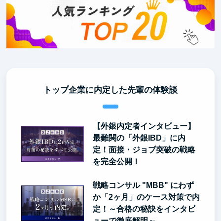
トップ企業に内定した先輩の体験談
【外銀内定者インタビュー】
最難関の「外銀IBD」に内
定！面接・ジョブ突破の戦略
を完全公開！
戦略コンサル "MBB" にわず
か「2ヶ月」のケース対策で内
定！～合格の秘訣をインタビ
ューで徹底解明～