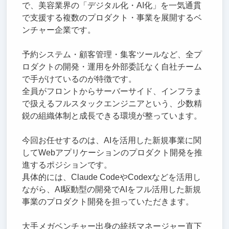
で、美容業界の「デジタル化・AI化」を一気通貫
で支援する複数のプロダクト・事業を展開するベ
ンチャー企業です。
予約システム・顧客管理・集客ツールなど、全プ
ロダクトの開発・運用を外部委託なく自社チーム
で手がけているのが特徴です。
全員がフロントからサーバーサイド、インフラま
で扱えるフルスタックエンジニアという、少数精
鋭の組織体制と成長できる環境が整っています。
今回お任せするのは、AIを活用した新規事業に関
してWebアプリケーションのプロダクト開発を推
進するポジションです。
具体的には、Claude CodeやCodexなどを活用し
ながら、AI駆動型の開発でAIをフル活用した新規
事業のプロダクト開発を担っていただきます。
大手メガベンチャー出身の統括マネージャー直下