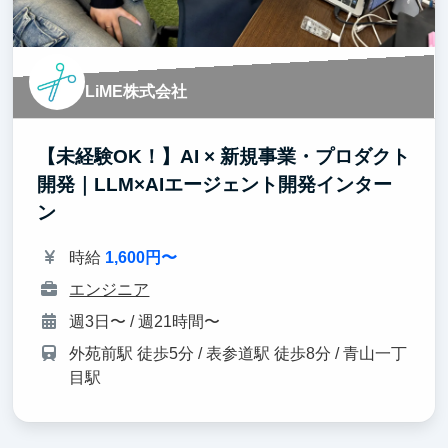
LiME株式会社
【未経験OK！】AI × 新規事業・プロダクト
開発｜LLM×AIエージェント開発インター
ン
時給
1,600円〜
エンジニア
週3日〜 / 週21時間〜
外苑前駅 徒歩5分 / 表参道駅 徒歩8分 / 青山一丁
目駅