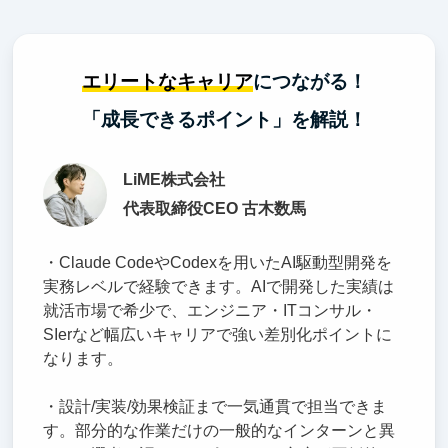
エリートなキャリア
につながる！
「成長できるポイント」を解説！
LiME株式会社
代表取締役CEO 古木数馬
・Claude CodeやCodexを用いたAI駆動型開発を
実務レベルで経験できます。AIで開発した実績は
就活市場で希少で、エンジニア・ITコンサル・
SIerなど幅広いキャリアで強い差別化ポイントに
なります。
・設計/実装/効果検証まで一気通貫で担当できま
す。部分的な作業だけの一般的なインターンと異