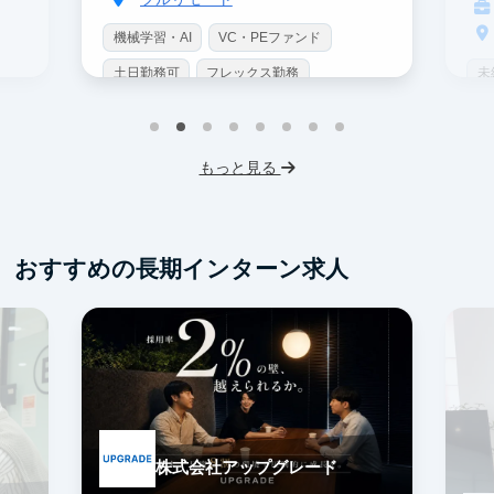
機械学習・AI
VC・PEファンド
未
土日勤務可
フレックス勤務
可
イ
服装髪型自由
ス
もっと見る
交
おすすめの長期インターン求人
株式会社アップグレード