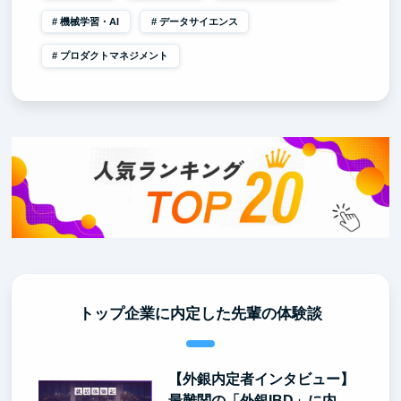
機械学習・AI
データサイエンス
プロダクトマネジメント
トップ企業に内定した先輩の体験談
【外銀内定者インタビュー】
最難関の「外銀IBD」に内