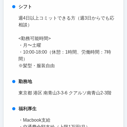
シフト
週4日以上コミットできる方（週3日からでも応
相談）
<勤務可能時間>
・月〜土曜
・10:00-18:00（休憩：1時間、労働時間：7時
間）
※髪型・服装自由
勤務地
東京都 港区 南青山3-3-6 クアルソ南青山2-3階
福利厚生
・Macbook支給
・交通費全額支給（上限1万円/月）