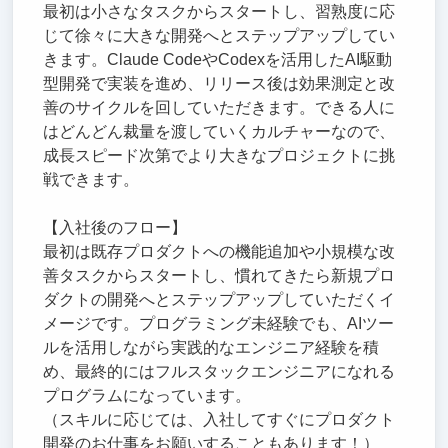
最初は小さなタスクからスタートし、習熟度に応
じて徐々に大きな開発へとステップアップしてい
きます。Claude CodeやCodexを活用したAI駆動
型開発で実装を進め、リリース後は効果測定と改
善のサイクルを回していただきます。できる人に
はどんどん裁量を渡していくカルチャーなので、
成長スピード次第でより大きなプロジェクトに挑
戦できます。
【入社後のフロー】
最初は既存プロダクトへの機能追加や小規模な改
善タスクからスタートし、慣れてきたら新規プロ
ダクトの開発へとステップアップしていただくイ
メージです。プログラミング未経験でも、AIツー
ルを活用しながら実践的なエンジニア経験を積
め、最終的にはフルスタックエンジニアになれる
プログラムになっています。
（スキルに応じては、入社してすぐにプロダクト
開発のお仕事をお願いすることもあります！）