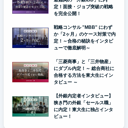
定！面接・ジョブ突破の戦略
を完全公開！
戦略コンサル "MBB" にわず
か「2ヶ月」のケース対策で内
定！～合格の秘訣をインタビ
ューで徹底解明～
「三菱商事」と「三井物産」
にダブル内定！～ 総合商社に
合格する方法を東大生にイン
タビュー ～
【外銀内定者インタビュー】
狭き門の外銀「セールス職」
に内定！東大生に独占インタ
ビュー！