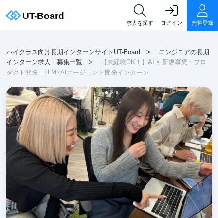
求人を探す
ログイン
無料登録
ハイクラス向け長期インターンサイトUT-Board
エンジニアの長期
インターン求人・募集一覧
【未経験OK！】AI × 新規事業・プロ
ダクト開発｜LLM×AIエージェント開発インターン