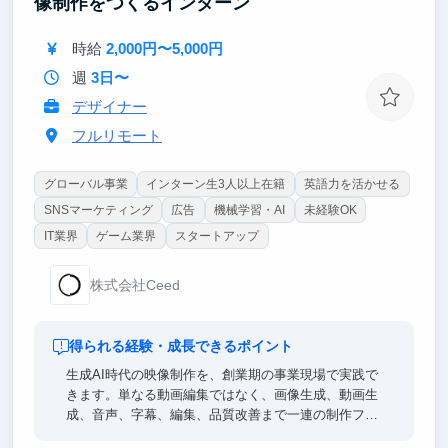
像制作をつくるインターン
時給
2,000円〜5,000円
週
3日〜
デザイナー
フルリモート
グローバル事業
インターン生3人以上在籍
英語力を活かせる
SNSマーケティング
広告
機械学習・AI
未経験OK
IT業界
ゲーム業界
スタートアップ
株式会社Ceed
得られる経験・成長できるポイント
生成AI時代の映像制作を、創業期の事業現場で実践で
きます。単なる動画編集ではなく、画像生成、動画生
成、音声、字幕、編集、品質改善まで一連の制作フロ
ーに関わります。自分が作った映像が実際のSNSアカ