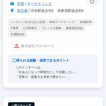
営業
/
マーケティング
東京都
/ 渋谷駅徒歩9分 表参道駅徒歩8分
インターン生10人以上在籍
Webマーケティング
未経験OK
IT業界
土日勤務可
フレックス勤務
服装髪型自由
交通費支給
株式会社プロパゲート
得られる経験・成長できるポイント
このインターンは、
「社会人になって即戦力として活躍したい」
「営業力・提案力を本気で磨きたい」
という方にぴったりの環境です。
一部リモート可