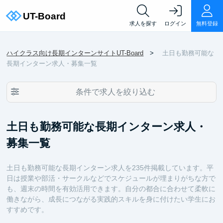
求人を探す
ログイン
無料登録
ハイクラス向け長期インターンサイトUT-Board
土日も勤務可能な
長期インターン求人・募集一覧
条件で求人を絞り込む
土日も勤務可能な長期インターン求人・
募集一覧
土日も勤務可能な長期インターン求人を235件掲載しています。平
日は授業や部活・サークルなどでスケジュールが埋まりがちな方で
も、週末の時間を有効活用できます。自分の都合に合わせて柔軟に
働きながら、成長につながる実践的スキルを身に付けたい学生にお
すすめです。