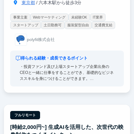
東京都
/ 六本木駅から徒歩3分
事業立案
Webマーケティング
未経験OK
IT業界
スタートアップ
土日勤務可
服装髪型自由
交通費支給
polyfit株式会社
得られる経験・成長できるポイント
・投資ファンド及び上場スタートアップ企業出身の
CEOと一緒に仕事をすることができ、基礎的なビジネ
ススキルを身につけることができます。
・ベンチャーキャピタルから出資を受けている為、期
待の持てるビジネスモデルと評価がされている会社で
す。
フルリモート
[時給2,000円~] 生成AIを活用した、次世代の映