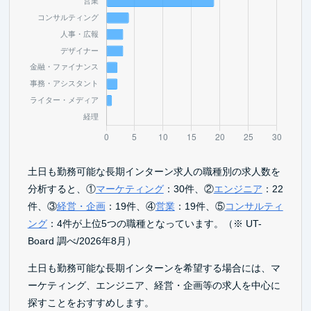
土日も勤務可能な長期インターン求人の職種別の求人数を
分析すると、①
マーケティング
：30件、②
エンジニア
：22
件、③
経営・企画
：19件、④
営業
：19件、⑤
コンサルティ
ング
：4件が上位5つの職種となっています。（※ UT-
Board 調べ/2026年8月）
土日も勤務可能な長期インターンを希望する場合には、マ
ーケティング、エンジニア、経営・企画等の求人を中心に
探すことをおすすめします。