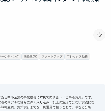
Sマーケティング
未経験OK
スタートアップ
フレックス勤務
である中小企業の事業成長に本気で向き合う「当事者意識」です。
営者のリアルな悩みに深く入り込み、机上の空論ではない実践的な
ら戦略立案、施策実行までを一気通貫で担うことで、単なる分析力