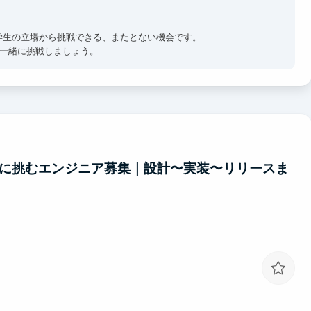
に学生の立場から挑戦できる、またとない機会です。
ひ一緒に挑戦しましょう。
発に挑むエンジニア募集｜設計〜実装〜リリースま