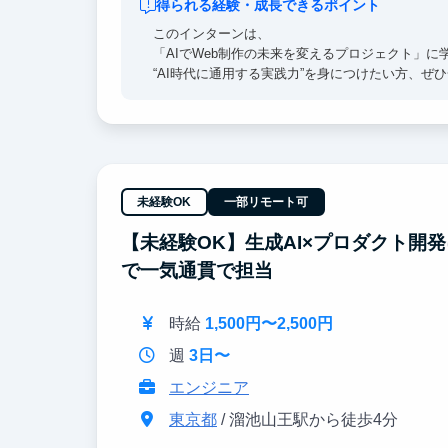
得られる経験・成長できるポイント
このインターンは、
「AIでWeb制作の未来を変えるプロジェクト」
“AI時代に通用する実践力”を身につけたい方、ぜ
未経験OK
一部リモート可
【未経験OK】生成AI×プロダクト開
で一気通貫で担当
時給
1,500円〜2,500円
週
3日〜
エンジニア
東京都
/ 溜池山王駅から徒歩4分