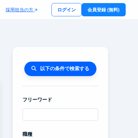
採用担当の方
ログイン
会員登録 (無料)
以下の条件で検索する
フリーワード
職種