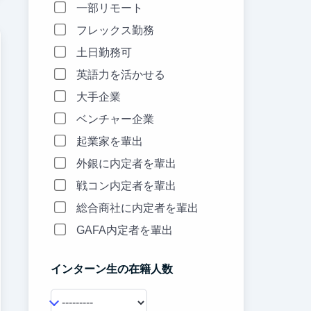
一部リモート
フレックス勤務
土日勤務可
英語力を活かせる
大手企業
ベンチャー企業
起業家を輩出
外銀に内定者を輩出
戦コン内定者を輩出
総合商社に内定者を輩出
GAFA内定者を輩出
インターン生の在籍人数