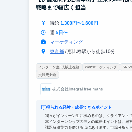
戦略まで幅広く担当
時給
1,300円〜1,600円
週
5日〜
マーケティング
東京都
/ 恵比寿駅から徒歩10分
インターン生3人以上在籍
Webマーケティング
SN
交通費支給
株式会社Integral free mans
得られる経験・成長できるポイント
我々がインターン生に求めるのは、クライアント
本インターンシップの最大の成長ポイントは、経
課題解決能力を磨ける点にあります。市場分析か