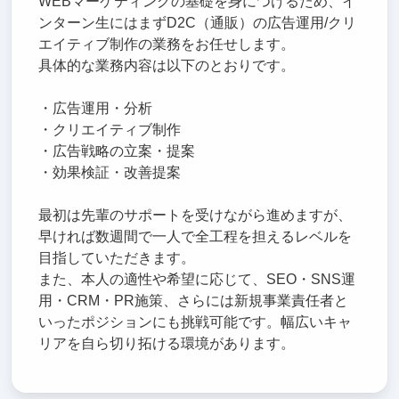
WEBマーケティングの基礎を身につけるため、イ
ンターン生にはまずD2C（通販）の広告運用/クリ
エイティブ制作の業務をお任せします。
具体的な業務内容は以下のとおりです。
・広告運用・分析
・クリエイティブ制作
・広告戦略の立案・提案
・効果検証・改善提案
最初は先輩のサポートを受けながら進めますが、
早ければ数週間で一人で全工程を担えるレベルを
目指していただきます。
また、本人の適性や希望に応じて、SEO・SNS運
用・CRM・PR施策、さらには新規事業責任者と
いったポジションにも挑戦可能です。幅広いキャ
リアを自ら切り拓ける環境があります。