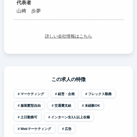
代表者
山﨑 歩夢
詳しい会社情報はこちら
この求人の特徴
マーケティング
経営・企画
フレックス勤務
服装髪型自由
交通費支給
未経験OK
土日勤務可
インターン生3人以上在籍
Webマーケティング
広告