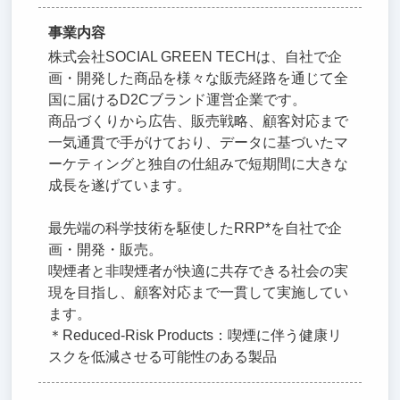
事業内容
株式会社SOCIAL GREEN TECHは、自社で企
画・開発した商品を様々な販売経路を通じて全
国に届けるD2Cブランド運営企業です。
商品づくりから広告、販売戦略、顧客対応まで
一気通貫で手がけており、データに基づいたマ
ーケティングと独自の仕組みで短期間に大きな
成長を遂げています。
最先端の科学技術を駆使したRRP*を自社で企
画・開発・販売。
喫煙者と非喫煙者が快適に共存できる社会の実
現を目指し、顧客対応まで一貫して実施してい
ます。
＊Reduced-Risk Products：喫煙に伴う健康リ
スクを低減させる可能性のある製品