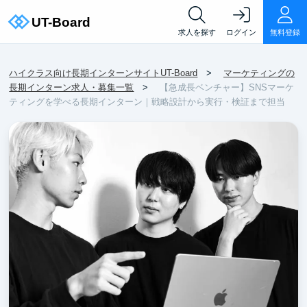
求人を探す
ログイン
無料登録
ハイクラス向け長期インターンサイトUT-Board
マーケティングの
長期インターン求人・募集一覧
【急成長ベンチャー】SNSマーケ
ティングを学べる長期インターン｜戦略設計から実行・検証まで担当