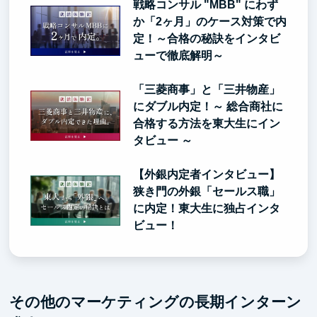
戦略コンサル "MBB" にわず
か「2ヶ月」のケース対策で内
定！～合格の秘訣をインタビ
ューで徹底解明～
「三菱商事」と「三井物産」
にダブル内定！～ 総合商社に
合格する方法を東大生にイン
タビュー ～
【外銀内定者インタビュー】
狭き門の外銀「セールス職」
に内定！東大生に独占インタ
ビュー！
その他のマーケティングの長期インターン