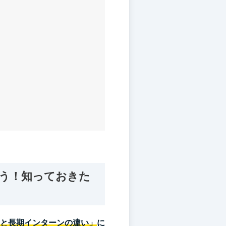
う！知っておきた
と長期インターンの違い」
に