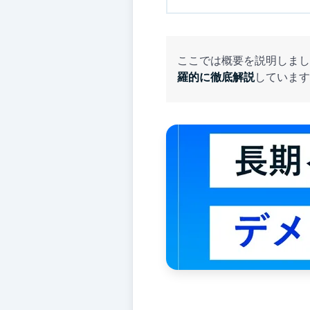
ここでは概要を説明しまし
羅的に徹底解説
しています