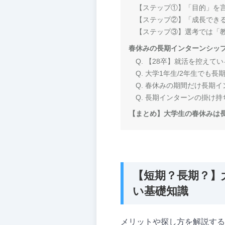
【ステップ①】「目的」を
【ステップ②】「成長でき
【ステップ③】選考では「
春休みの長期インターンシップ
Q. 【28卒】就活を控え
Q. 大学1年生/2年生でも
Q. 春休みの期間だけ長期
Q. 長期インターンの掛け
【まとめ】大学生の春休みは
【短期？長期？】
い基礎知識
メリットや探し方を解説する