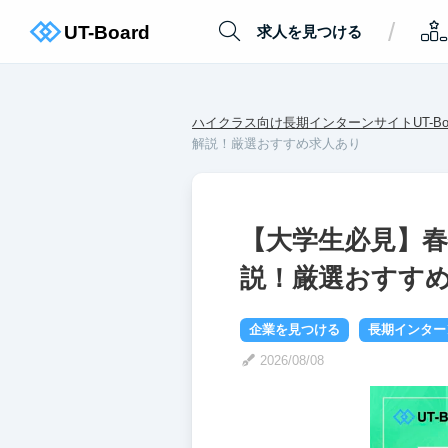
/
求人を見つける
ハイクラス向け長期インターンサイトUT-Boa
解説！厳選おすすめ求人あり
【大学生必見】
説！厳選おすす
企業を見つける
長期インター
2026/08/08