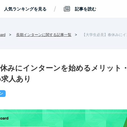
/
人気ランキングを見る
記事を読む
rd
長期インターンに関する記事一覧
【大学生必見】春休みにイ
春休みにインターンを始めるメリット
め求人あり
ン