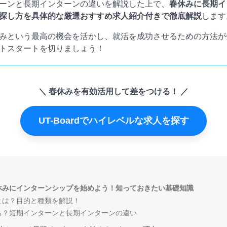
ーンと長期インターンの違いを解説した上で、
春休みに長期イ
探し方を具体的な厳選おすすめ求人紹介付きで徹底解説
します
みという最高の機会を活かし、就活を成功させるための方法が
トスタートを切りましょう！
春休みを有効活用して差をつける！
UT-Boardでハイレベルな求人を探す
休みにインターンシップを始めよう！知っておきたい基礎知識
とは？目的と種類を解説！
ち？短期インターンと長期インターンの違い