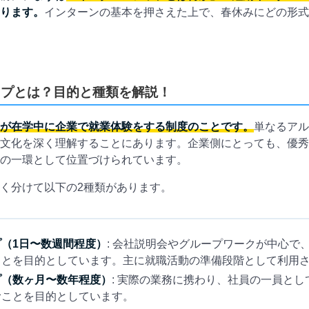
ります。
インターンの基本を押さえた上で、春休みにどの形式
ップとは？目的と種類を解説！
が在学中に企業で就業体験をする制度のことです。
単なるアル
文化を深く理解することにあります。企業側にとっても、優秀
の一環として位置づけられています。
く分けて以下の2種類があります。
（1日〜数週間程度）
: 会社説明会やグループワークが中心で
ことを目的としています。主に就職活動の準備段階として利用
プ（数ヶ月〜数年程度）
: 実際の業務に携わり、社員の一員と
むことを目的としています。