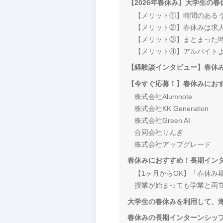
【2026年春休み】大学生の
【メリット①】時間のある
【メリット②】春休みは求
【メリット③】まとまった
【メリット④】アルバイト
【経験談インタビュー】春休
【今すぐ応募！】春休みにお
株式会社Alumnote
株式会社KK Generation
株式会社Green AI
合同会社りんぎ
株式会社アップグレード
春休みにおすすめ！長期イン
【1ヶ月からOK】「春休み
授業が始まっても学業と両
大学生の春休みを利用して、
春休みの長期インターンシッ