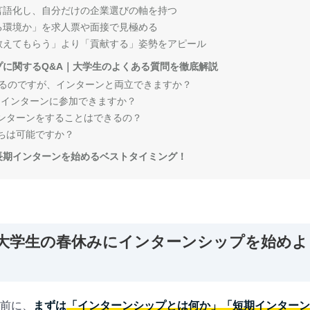
言語化し、自分だけの企業選びの軸を持つ
る環境か」を求人票や面接で見極める
教えてもらう」より「貢献する」姿勢をアピール
に関するQ&A｜大学生のよくある質問を徹底解説
ているのですが、インターンと両立できますか？
長期インターンに参加できますか？
インターンをすることはできるの？
持ちは可能ですか？
長期インターンを始めるベストタイミング！
大学生の春休みにインターンシップを始めよ
前に、
まずは
「インターンシップとは何か」「短期インターン