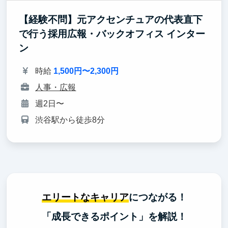
【経験不問】元アクセンチュアの代表直下
で行う採用広報・バックオフィス インター
ン
時給
1,500円〜2,300円
人事・広報
週2日〜
渋谷駅から徒歩8分
エリートなキャリア
につながる！
「成長できるポイント」を解説！