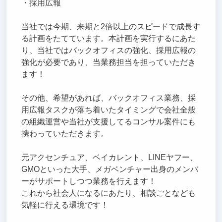
・採用広報
当社では今期、来期と2倍以上のスピードで成長す
る計画をたてています。本計画を実行するにあた
り、当社ではバックオフィスの強化、採用広報の
強化が必要であり、当業務担当を担っていただき
ます！
その他、希望があれば、バックオフィス業務、採
用広報タスクが落ち着いたタイミングで会社全般
の組織運営や当社が支援してるコンサル案件にも
携わっていただきます。
元アクセンチュア、ベイカレント、LINEヤフー、
GMOといった大手、メガベンチャー出身のメンバ
ーがサポートしつつ業務を行えます！
これから社会人になるにあたり、相談ごとなども
気軽に行える環境です！