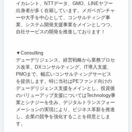
イカレント、NTTデータ、GMO、LINEヤフー
出身者が多く在籍しています。メガベガンチャ
ーや大手を中心として、コンサルティング事
業、システム開発支援事業をメインとしつつ、
自社サービスの開発を推進しております！
▼Consulting
デューデリジェンス、経営戦略から業務プロセ
ス改革、DXコンサルティング、IT導入支援、
PMOまで、幅広いコンサルティングサービス
を提供します。特に当社はPEファンド向けの
デューデリジェンス支援をメインとし、投資後
のバリューアップ支援についてはTechnology事
業とシナジーを生み、デジタルトランスフォー
メーションの実現により、ビジネス革新を推進
し、企業の競争を強化することを得意としま
す。