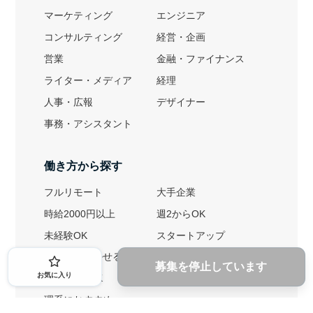
マーケティング
エンジニア
コンサルティング
経営・企画
営業
金融・ファイナンス
ライター・メディア
経理
人事・広報
デザイナー
事務・アシスタント
働き方から探す
フルリモート
大手企業
時給2000円以上
週2からOK
未経験OK
スタートアップ
英語力を活かせる
土日勤務可
募集を停止しています
お気に入り
1ヶ月からOK
文系におすすめ
理系におすすめ