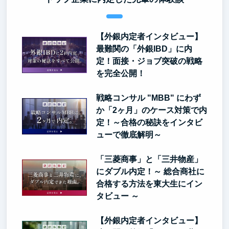
【外銀内定者インタビュー】
最難関の「外銀IBD」に内
定！面接・ジョブ突破の戦略
を完全公開！
戦略コンサル "MBB" にわず
か「2ヶ月」のケース対策で内
定！～合格の秘訣をインタビ
ューで徹底解明～
「三菱商事」と「三井物産」
にダブル内定！～ 総合商社に
合格する方法を東大生にイン
タビュー ～
【外銀内定者インタビュー】