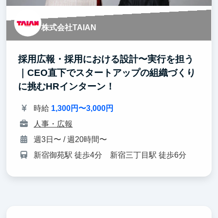
株式会社TAIAN
採用広報・採用における設計〜実行を担う
｜CEO直下でスタートアップの組織づくり
に挑むHRインターン！
時給
1,300円〜3,000円
人事・広報
週3日〜 / 週20時間〜
新宿御苑駅 徒歩4分 新宿三丁目駅 徒歩6分