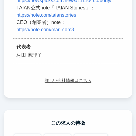
https://newspicks.com/news/11110465/body/
TAIAN公式note「TAIAN Stories」：
https://note.com/taianstories
CEO（創業者）note：
https://note.com/mar_com3
代表者
村田 磨理子
詳しい会社情報はこちら
この求人の特徴