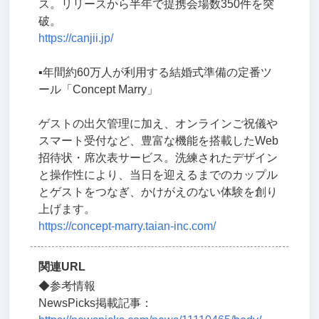
ス。リリースから半年で提携会場数350件を突
破。
https://canjii.jp/
▪年間約60万人が利用する結婚式準備の定番ツ
ール「Concept Marry」
ゲストの出欠管理に加え、オンラインご祝儀や
スマート受付など、豊富な機能を搭載したWeb
招待状・席次表サービス。洗練されたデザイン
と操作性により、当日を迎えるまでのカップル
とゲストをつなぎ、かけがえのない体験を創り
上げます。
https://concept-marry.taian-inc.com/
関連URL
◆参考情報
NewsPicks掲載記事：