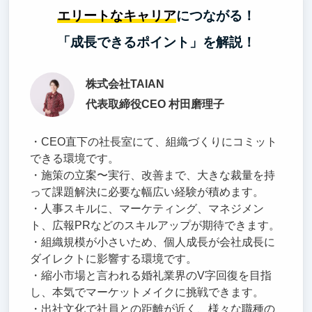
エリートなキャリア
につながる！
「成長できるポイント」を解説！
株式会社TAIAN
代表取締役CEO 村田磨理子
・CEO直下の社長室にて、組織づくりにコミット
できる環境です。
・施策の立案〜実行、改善まで、大きな裁量を持
って課題解決に必要な幅広い経験が積めます。
・人事スキルに、マーケティング、マネジメン
ト、広報PRなどのスキルアップが期待できます。
・組織規模が小さいため、個人成長が会社成長に
ダイレクトに影響する環境です。
・縮小市場と言われる婚礼業界のV字回復を目指
し、本気でマーケットメイクに挑戦できます。
・出社文化で社員との距離が近く、様々な職種の