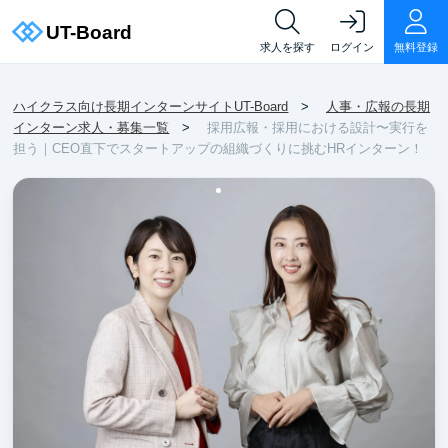
求人を探す
ログイン
無料登録
ハイクラス向け長期インターンサイトUT-Board
人事・広報の長期
インターン求人・募集一覧
採用広報・採用における設計〜実行を
担う｜CEO直下でスタートアップの組織づくりに挑むHRインターン！