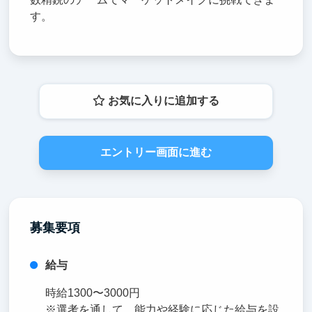
す。
お気に入りに追加する
エントリー画面に進む
募集要項
給与
時給1300〜3000円
※選考を通して、能力や経験に応じた給与を設