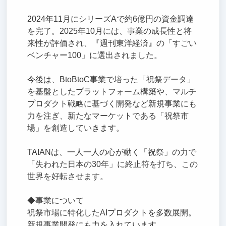
2024年11月にシリーズAで約6億円の資金調達
を完了。2025年10月には、事業の成長性と将
来性が評価され、『週刊東洋経済』の「すごい
ベンチャー100」に選出されました。
今後は、BtoBtoC事業で培った「祝祭データ」
を基盤としたプラットフォーム構築や、マルチ
プロダクト戦略に基づく開発など新規事業にも
力を注ぎ、新たなマーケットである「祝祭市
場」を創造していきます。
TAIANは、一人一人の心が動く「祝祭」の力で
「失われた日本の30年」に終止符を打ち、この
世界を好転させます。
◆事業について
祝祭市場に特化したAIプロダクトを多数展開。
新規事業開発にも力を入れています。