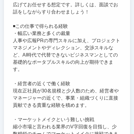
広げてお任せする想定です。詳しくは、面談でお
話をしながらすり合わせましょう！
◾️この仕事で得られる経験
・幅広い業務と多くの裁量
人事や広報PRの専門スキルに加え、プロジェクト
マネジメントやディレクション、交渉スキルな
ど、AI時代で代替できないビジネスマンとしての
基礎的なポータブルスキルの向上が期待できま
す。
・経営者の近くで働く経験
現在正社員が30名規模と少人数のため、経営者や
マネージャーの近くで、事業・組織づくりに直接
貢献できる貴重な経験を積めます。
・マーケットメイクという難しい挑戦
縮小市場と言われる業界のV字回復を目指し、少
数精鋭のチームでマーケットメイクに挑戦できま