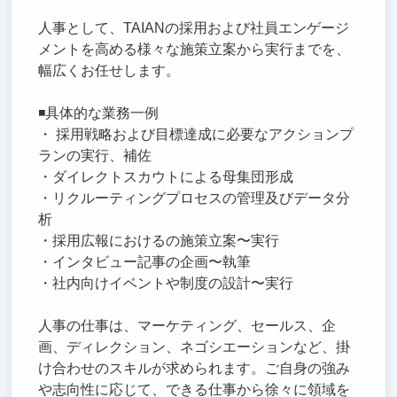
人事として、TAIANの採用および社員エンゲージ
メントを高める様々な施策立案から実行までを、
幅広くお任せします。
◾️具体的な業務一例
・ 採用戦略および目標達成に必要なアクションプ
ランの実行、補佐
・ダイレクトスカウトによる母集団形成
・リクルーティングプロセスの管理及びデータ分
析
・採用広報におけるの施策立案〜実行
・インタビュー記事の企画〜執筆
・社内向けイベントや制度の設計〜実行
人事の仕事は、マーケティング、セールス、企
画、ディレクション、ネゴシエーションなど、掛
け合わせのスキルが求められます。ご自身の強み
や志向性に応じて、できる仕事から徐々に領域を