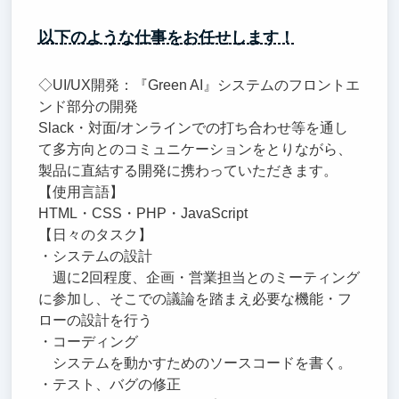
以下のような仕事をお任せします！
◇UI/UX開発：『Green AI』システムのフロントエ
ンド部分の開発
Slack・対面/オンラインでの打ち合わせ等を通し
て多方向とのコミュニケーションをとりながら、
製品に直結する開発に携わっていただきます。
【使用言語】
HTML・CSS・PHP・JavaScript
【日々のタスク】
・システムの設計
週に2回程度、企画・営業担当とのミーティング
に参加し、そこでの議論を踏まえ必要な機能・フ
ローの設計を行う
・コーディング
システムを動かすためのソースコードを書く。
・テスト、バグの修正