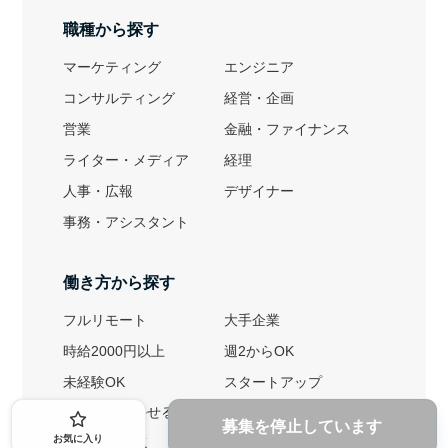
職種から探す
マーケティング
エンジニア
コンサルティング
経営・企画
営業
金融・ファイナンス
ライター・メディア
経理
人事・広報
デザイナー
事務・アシスタント
働き方から探す
フルリモート
大手企業
時給2000円以上
週2からOK
未経験OK
スタートアップ
英語力を活かせる
土日勤務可
募集を停止しています
お気に入り
1ヶ月からOK
文系におすすめ