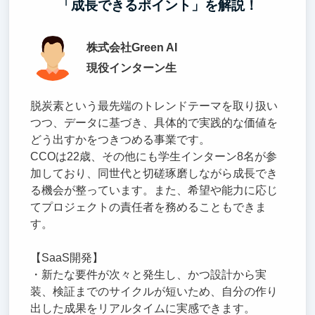
「成長できるポイント」を解説！
株式会社Green AI
現役インターン生
脱炭素という最先端のトレンドテーマを取り扱い
つつ、データに基づき、具体的で実践的な価値を
どう出すかをつきつめる事業です。
CCOは22歳、その他にも学生インターン8名が参
加しており、同世代と切磋琢磨しながら成長でき
る機会が整っています。また、希望や能力に応じ
てプロジェクトの責任者を務めることもできま
す。
【SaaS開発】
・新たな要件が次々と発生し、かつ設計から実
装、検証までのサイクルが短いため、自分の作り
出した成果をリアルタイムに実感できます。