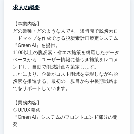
求人の概要
【事業内容】
どの業種・どのような人でも、短時間で脱炭素ロ
ードマップを作成できる脱炭素計画策定システム
『Green AI』を提供。
1100以上の脱炭素・省エネ施策を網羅したデータ
ベースから、ユーザー情報に基づき施策をレコメ
ンドし、自動で削減計画を策定します。
これにより、企業がコスト削減を実現しながら脱
炭素を推進する、最初の一歩目から中長期戦略ま
でをサポートしています。
【業務内容】
◇UI/UX開発
『Green AI』システムのフロントエンド部分の開
発