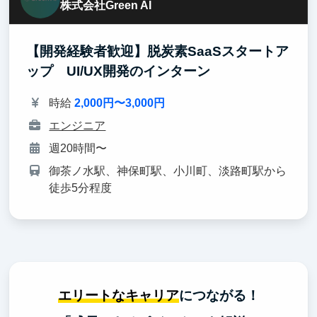
株式会社Green AI
【開発経験者歓迎】脱炭素SaaSスタートア
ップ UI/UX開発のインターン
時給
2,000円〜3,000円
エンジニア
週20時間〜
御茶ノ水駅、神保町駅、小川町、淡路町駅から
徒歩5分程度
エリートなキャリア
につながる！