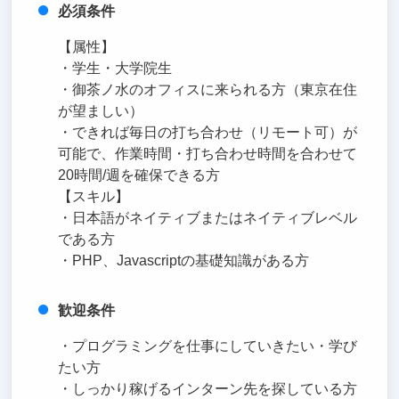
必須条件
【属性】
・学生・大学院生
・御茶ノ水のオフィスに来られる方（東京在住
が望ましい）
・できれば毎日の打ち合わせ（リモート可）が
可能で、作業時間・打ち合わせ時間を合わせて
20時間/週を確保できる方
【スキル】
・日本語がネイティブまたはネイティブレベル
である方
・PHP、Javascriptの基礎知識がある方
歓迎条件
・プログラミングを仕事にしていきたい・学び
たい方
・しっかり稼げるインターン先を探している方