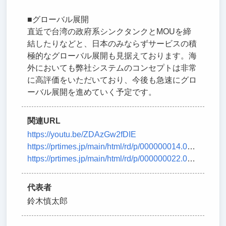
■グローバル展開
直近で台湾の政府系シンクタンクとMOUを締
結したりなどと、日本のみならずサービスの積
極的なグローバル展開も見据えております。海
外においても弊社システムのコンセプトは非常
に高評価をいただいており、今後も急速にグロ
ーバル展開を進めていく予定です。
関連URL
https://youtu.be/ZDAzGw2fDIE
https://prtimes.jp/main/html/rd/p/000000014.000131956.html
https://prtimes.jp/main/html/rd/p/000000022.000131956.html
代表者
鈴木慎太郎