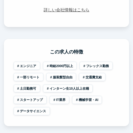
詳しい会社情報はこちら
この求人の特徴
エンジニア
時給2000円以上
フレックス勤務
一部リモート
服装髪型自由
交通費支給
土日勤務可
インターン生10人以上在籍
スタートアップ
IT業界
機械学習・AI
データサイエンス