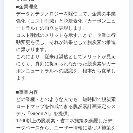
■企業理念
データとテクノロジーを駆使して、企業の事業
強化（コスト削減）と脱炭素化（カーボンニュ
ートラル）の両立を実現します。
コスト削減のメリットを示すことで、企業に行
動変更を促し、それが結果として脱炭素の推進
に繋がります。
これにより、従来は漠然としてメリットが見え
にくく、真剣に捉えられなかった脱炭素やカー
ボンニュートラルへの認識を、根本から変革し
ます。
■事業内容
どの業種・どのような人でも、短時間で脱炭素
ロードマップを作成できる脱炭素計画策定シス
テム『Green AI』を提供。
1700以上の脱炭素・省エネ施策を網羅したデ
ータベースから、ユーザー情報に基づき施策を