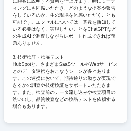
に顧客に説明する資料を仕上げます。時にミーテ
ィングにも同席いただき、どのような提案や報告
をしているのか、生の現場を体感いただくことも
可能です。エクセルについては、関数を熟知して
いる必要はなく、実現したいことをChatGPTなど
の生成AIで調査しながらレポート作成できれば問
題ありません。
3. 技術検証・検品テスト
HubSpotと、さまざまSaaSツールやWebサービス
とのデータ連携をおこなうシーンが多々ありま
す。この連携において、期待通りの動きが実現で
きるかの調査や技術検証をサポートいただきま
す。また、検査前のデータ流し込みや検査項目の
洗い出し、品質検査などの検品テストを依頼する
場合もあります。