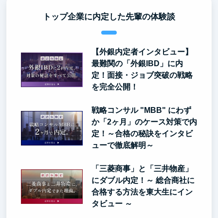
トップ企業に内定した先輩の体験談
【外銀内定者インタビュー】
最難関の「外銀IBD」に内
定！面接・ジョブ突破の戦略
を完全公開！
戦略コンサル "MBB" にわず
か「2ヶ月」のケース対策で内
定！～合格の秘訣をインタビ
ューで徹底解明～
「三菱商事」と「三井物産」
にダブル内定！～ 総合商社に
合格する方法を東大生にイン
タビュー ～