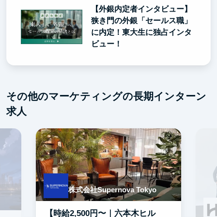
【外銀内定者インタビュー】
狭き門の外銀「セールス職」
に内定！東大生に独占インタ
ビュー！
その他のマーケティングの長期インターン
求人
株式会社Supernova Tokyo
【時給2,500円〜｜六本木ヒル