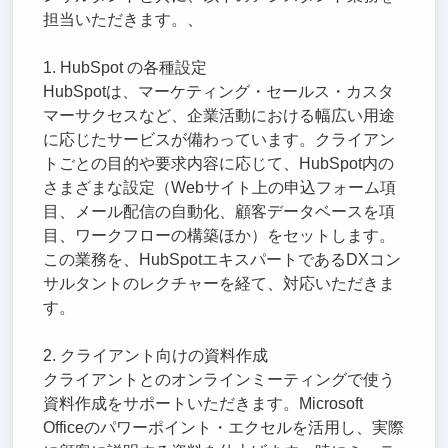
担当いただきます。、
1. HubSpot の各種設定
HubSpotは、マーケティング・セールス・カスタ
マーサクセスなど、企業活動における幅広い用途
に応じたサービスが備わっています。クライアン
トごとの目的や要求内容に応じて、HubSpot内の
さまざまな設定（Webサイト上の申込フォーム項
目、メール配信の自動化、顧客データベースを項
目、ワークフローの構築ほか）をセットします。
この業務を、HubSpotエキスパートであるDXコン
サルタントのレクチャーを経て、対応いただきま
す。
2. クライアント向けの資料作成
クライアントとのオンラインミーティングで使う
資料作成をサポートいただきます。Microsoft
Officeのパワーポイント・エクセルを活用し、実際