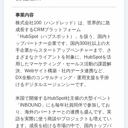
事業内容
株式会社100（ハンドレッド）は、世界的に急
成長するCRMプラットフォーム
「HubSpot（ハブスポット）」を扱う、国内ト
ップパートナー企業です。国内300社以上の大
手企業からスタートアップベンチャーまで、さ
まざまなクライアントを対象に、HubSpotを活
用したマーケティング・セールス活動の課題解
決、Webサイト構築・社内データ連携など、
DX全般のコンサルティング・運用支援を手掛
けるデジタルエージェンシーです。
米国で開催するHubSpot社主催の大型イベント
「INBOUND」にも毎年社員同伴で参加してお
り、海外のパートナーとの連携も盛んです。英
語を実際に使う商談やプロジェクトも増えてい
ます。成長を続ける市場の中で、国内トップパ