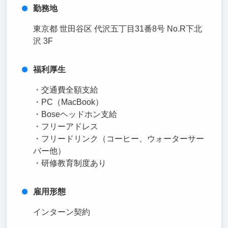
勤務地
東京都 世田谷区 代沢五丁目31番8号 No.R下北
沢 3F
福利厚生
・交通費全額支給
・PC（MacBook）
・Boseヘッドホン支給
・フリーアドレス
・フリードリンク（コーヒー、ウォーターサー
バー他）
・研修教育制度あり
雇用形態
インターン契約