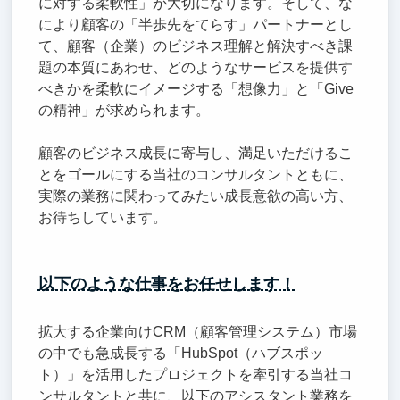
に対する柔軟性」が大切になります。そして、な
により顧客の「半歩先をてらす」パートナーとし
て、顧客（企業）のビジネス理解と解決すべき課
題の本質にあわせ、どのようなサービスを提供す
べきかを柔軟にイメージする「想像力」と「Give
の精神」が求められます。
顧客のビジネス成長に寄与し、満足いただけるこ
とをゴールにする当社のコンサルタントともに、
実際の業務に関わってみたい成長意欲の高い方、
お待ちしています。
以下のような仕事をお任せします！
拡大する企業向けCRM（顧客管理システム）市場
の中でも急成長する「HubSpot（ハブスポッ
ト）」を活用したプロジェクトを牽引する当社コ
ンサルタントと共に、以下のアシスタント業務を