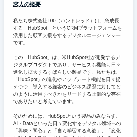
求人の概要
私たち株式会社100（ハンドレッド）は、急成長
する「HubSpot」というCRMプラットフォームを
活用した顧客支援をするデジタルエージェンシー
です。
この「HubSpot」は、米HubSpot社が開発するデ
ジタルプロダクトであり、サービスも機能も日々
進化し拡大するすばらしい製品です。私たちは、
「HubSpot」の進化やアップデート機能を日々捉
えつつ、導入する顧客のビジネス課題に対してど
のように活用すべきかをリードする圧倒的な存在
でありたいと考えています。
そのためには、HubSpotという製品のみならず、
AI・Dataといった日々変化するデジタル領域への
「興味・関心」と「自ら学習する意欲」、「変化