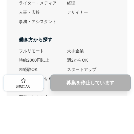
ライター・メディア
経理
人事・広報
デザイナー
事務・アシスタント
働き方から探す
フルリモート
大手企業
時給2000円以上
週2からOK
未経験OK
スタートアップ
英語力を活かせる
土日勤務可
募集を停止しています
お気に入り
1ヶ月からOK
文系におすすめ
理系におすすめ
内定者の特徴から探す
外銀に内定者を輩出