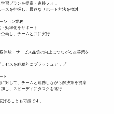
た学習プランを提案・進捗フォロー
ニーズを把握し、最適なサポート方法を検討
レーション業務
化・効率化をサポート
を企画し、チームと共に実行
顧客体験・サービス品質の向上につながる改善策を
プロセスを継続的にブラッシュアップ
ート
題に対して、チームと連携しながら解決策を提案
参加し、スピーディにタスクを遂行
広げることも可能です。