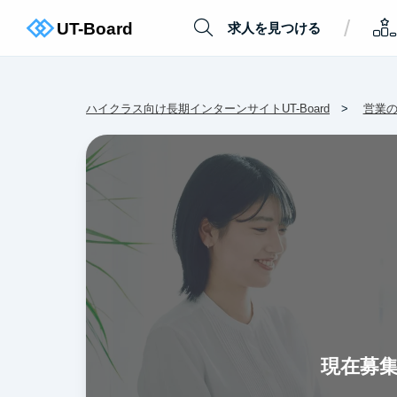
/
求人を見つける
ハイクラス向け長期インターンサイトUT-Board
営業
現在募