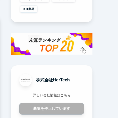
IT業界
株式会社HerTech
詳しい会社情報はこちら
募集を停止しています