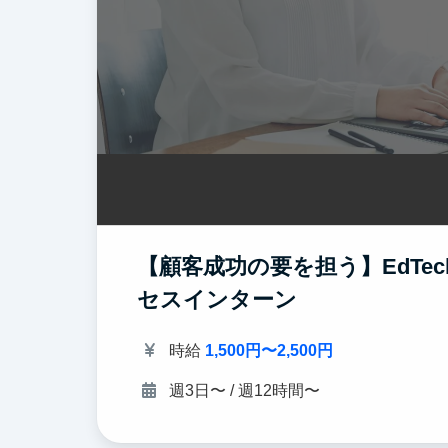
【顧客成功の要を担う】EdT
セスインターン
時給
1,500円〜2,500円
週3日〜 / 週12時間〜