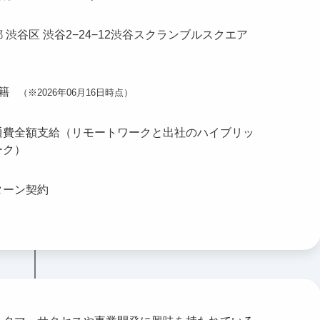
 渋谷区 渋谷2−24−12渋谷スクランブルスクエア
籍
（※2026年06月16日時点）
通費全額支給（リモートワークと出社のハイブリッ
ーク）
ターン契約