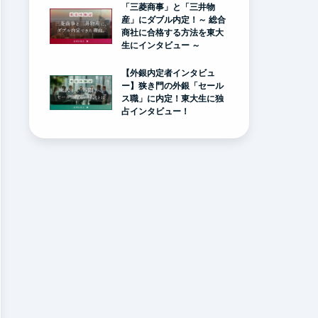
「三菱商事」と「三井物
産」にダブル内定！～ 総合
商社に合格する方法を東大
生にインタビュー ～
【外銀内定者インタビュ
ー】狭き門の外銀「セール
ス職」に内定！東大生に独
占インタビュー！