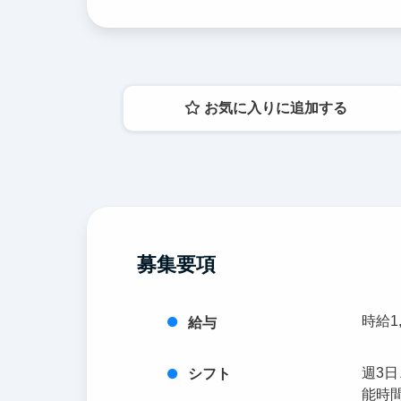
お気に入りに追加する
募集要項
時給1,
給与
週3
シフト
能時間