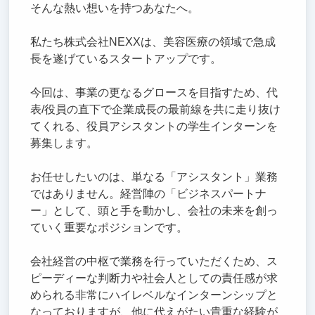
そんな熱い想いを持つあなたへ。
私たち株式会社NEXXは、美容医療の領域で急成
長を遂げているスタートアップです。
今回は、事業の更なるグロースを目指すため、代
表/役員の直下で企業成長の最前線を共に走り抜け
てくれる、役員アシスタントの学生インターンを
募集します。
お任せしたいのは、単なる「アシスタント」業務
ではありません。経営陣の「ビジネスパートナ
ー」として、頭と手を動かし、会社の未来を創っ
ていく重要なポジションです。
会社経営の中枢で業務を行っていただくため、ス
ピーディーな判断力や社会人としての責任感が求
められる非常にハイレベルなインターンシップと
なっておりますが、他に代えがたい貴重な経験が