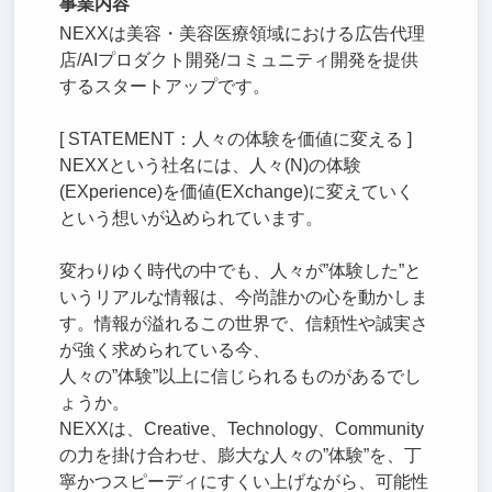
事業内容
NEXXは美容・美容医療領域における広告代理
店/AIプロダクト開発/コミュニティ開発を提供
するスタートアップです。
[ STATEMENT：人々の体験を価値に変える ]
NEXXという社名には、人々(N)の体験
(EXperience)を価値(EXchange)に変えていく
という想いが込められています。
変わりゆく時代の中でも、人々が”体験した”と
いうリアルな情報は、今尚誰かの心を動かしま
す。情報が溢れるこの世界で、信頼性や誠実さ
が強く求められている今、
人々の”体験”以上に信じられるものがあるでし
ょうか。
NEXXは、Creative、Technology、Community
の力を掛け合わせ、膨大な人々の”体験”を、丁
寧かつスピーディにすくい上げながら、可能性