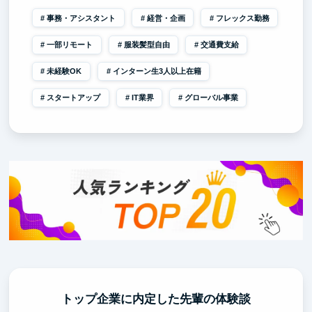
事務・アシスタント
経営・企画
フレックス勤務
一部リモート
服装髪型自由
交通費支給
未経験OK
インターン生3人以上在籍
スタートアップ
IT業界
グローバル事業
トップ企業に内定した先輩の体験談