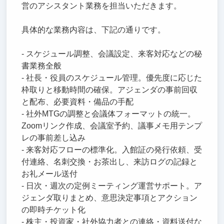
営のアシスタント業務を担当いただきます。
具体的な業務内容は、下記の通りです。
- スケジュール調整、会議設定、来客対応などの秘
書業務全般
- 社長・役員のスケジュール管理。優先度に応じた
枠取りと移動時間の確保。アジェンダの事前回収
と配布、必要資料・備品の手配
- 社外MTGの調整と会議体フォーマットの統一。
Zoomリンク作成、会議室予約、議事メモ用テンプ
レの事前差し込み
- 来客対応フローの標準化。入館証の発行依頼、受
付連絡、名刺交換・お茶出し、来訪ログの記録と
お礼メール送付
- 日次・週次の定例ミーティング運営サポート。ア
ジェンダ取りまとめ、意思決定事項とアクション
の即時チケット化
- 株主・投資家・社外協力者との連絡・資料送付な