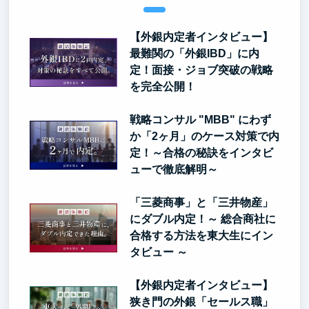
【外銀内定者インタビュー】
最難関の「外銀IBD」に内
定！面接・ジョブ突破の戦略
を完全公開！
戦略コンサル "MBB" にわず
か「2ヶ月」のケース対策で内
定！～合格の秘訣をインタビ
ューで徹底解明～
「三菱商事」と「三井物産」
にダブル内定！～ 総合商社に
合格する方法を東大生にイン
タビュー ～
【外銀内定者インタビュー】
狭き門の外銀「セールス職」