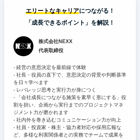
エリートなキャリア
につながる！
「成長できるポイント」を解説！
株式会社NEXX
代表取締役
- 経営の意思決定を最前線で体験
- 社長・役員の直下で、意思決定の背景や判断基準
を日々学べます
- レバレッジ思考と実行力が身につく
- 「会社成長につながる施策を素早く形にする」役
割を担い、企画から実行までのプロジェクトマネ
ジメント力が磨かれます
- 社内外を巻き込むコミュニケーション力が向上
- 社員・投資家・株主・協力者対応や採用広報な
ど、多様な利害関係者との実務でチームで成果を