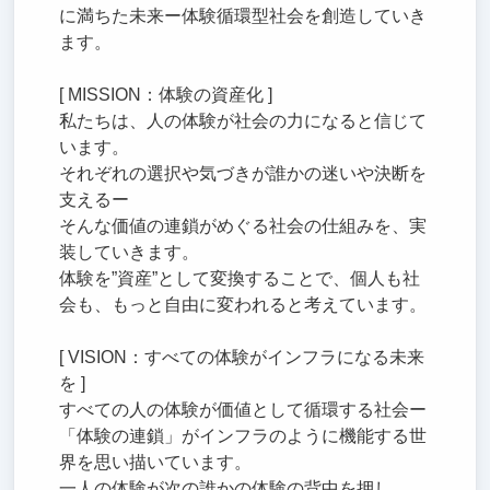
に満ちた未来ー体験循環型社会を創造していき
ます。
[ MISSION：体験の資産化 ]
私たちは、人の体験が社会の力になると信じて
います。
それぞれの選択や気づきが誰かの迷いや決断を
支えるー
そんな価値の連鎖がめぐる社会の仕組みを、実
装していきます。
体験を”資産”として変換することで、個人も社
会も、もっと自由に変われると考えています。
[ VISION：すべての体験がインフラになる未来
を ]
すべての人の体験が価値として循環する社会ー
「体験の連鎖」がインフラのように機能する世
界を思い描いています。
一人の体験が次の誰かの体験の背中を押し、