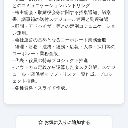
どのコミュニケーションハンドリング
- 株主総会・取締役会等に関する招集通知、議案
書、議事録の送付スケジュール運用と到達確認
- 顧問・アドバイザー等との定例コミュニケーショ
ン運用。
- 会社運営の基盤となるコーポレート業務全般
- 経理・財務・法務・総務・広報・人事・採用等の
コーポレート業務全般。
- 代表・役員の特命プロジェクト推進
- アウトカム定義から逆算したタスク分解。スケジ
ュール・関係者マップ・リスク一覧作成、プロジ
ェクト推進。
- 各種資料・スライド作成。
お気に入りに追加する