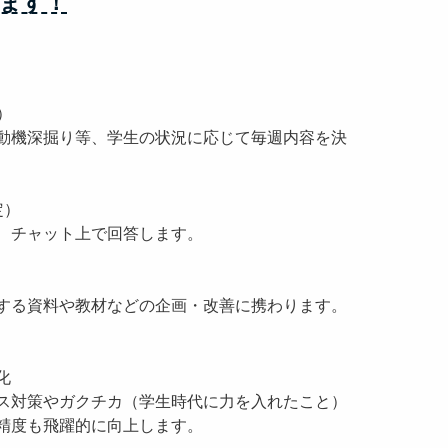
ます！
）
動機深掘り等、学生の状況に応じて毎週内容を決
定）
、チャット上で回答します。
する資料や教材などの企画・改善に携わります。
化
ス対策やガクチカ（学生時代に力を入れたこと）
精度も飛躍的に向上します。