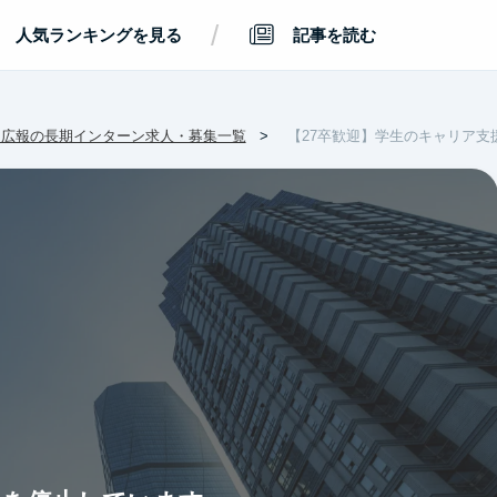
/
人気ランキングを見る
記事を読む
・広報の長期インターン求人・募集一覧
【27卒歓迎】学生のキャリア支