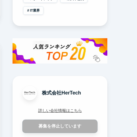
IT業界
株式会社HerTech
詳しい会社情報はこちら
募集を停止しています