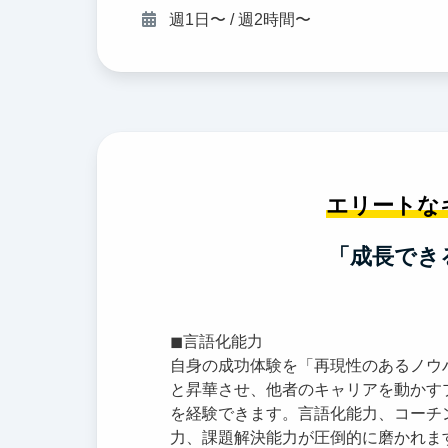
週1日〜 / 週2時間〜
エリートな
「成長でき
◼︎言語化能力
自身の成功体験を「再現性のあるノウ
と昇華させ、他者のキャリアを動かす
を経験できます。言語化能力、コーチ
力、課題解決能力が圧倒的に磨かれま