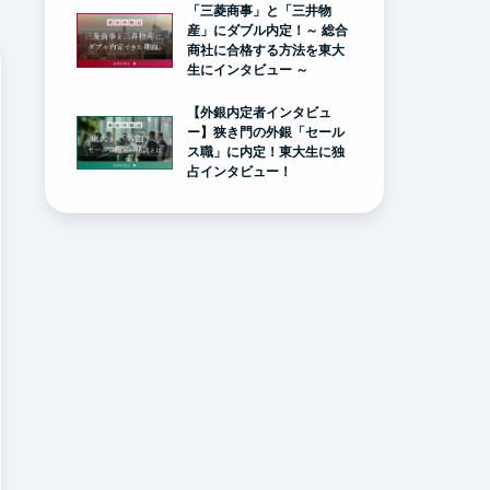
「三菱商事」と「三井物
産」にダブル内定！～ 総合
商社に合格する方法を東大
生にインタビュー ～
【外銀内定者インタビュ
ー】狭き門の外銀「セール
ス職」に内定！東大生に独
占インタビュー！