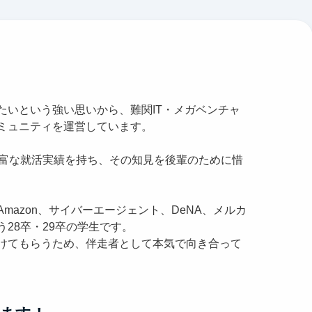
たいという強い思いから、難関IT・メガベンチャ
ミュニティを運営しています。
豊富な就活実績を持ち、その知見を後輩のために惜
mazon、サイバーエージェント、DeNA、メルカ
28卒・29卒の学生です。
けてもらうため、伴走者として本気で向き合って