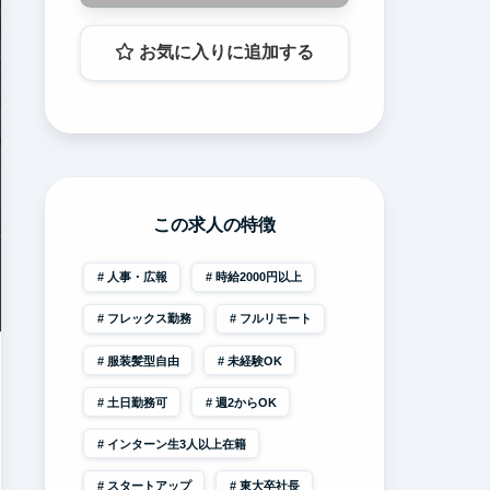
お気に入りに追加する
この求人の特徴
人事・広報
時給2000円以上
フレックス勤務
フルリモート
服装髪型自由
未経験OK
土日勤務可
週2からOK
インターン生3人以上在籍
スタートアップ
東大卒社長