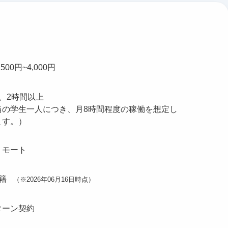
500円~4,000円
、2時間以上
当の学生一人につき、月8時間程度の稼働を想定し
ます。）
リモート
籍
（※2026年06月16日時点）
ターン契約