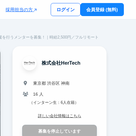
採用担当の方
ログイン
会員登録 (無料)
援を行うメンターを募集！｜時給2,500円／フルリモート
株式会社HerTech
東京都 渋谷区 神南
16 人
（インターン生：6人在籍）
詳しい会社情報はこちら
募集を停止しています