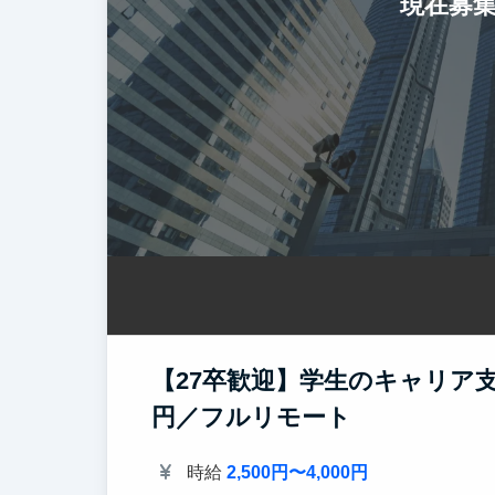
現在募
【27卒歓迎】学生のキャリア支
円／フルリモート
時給
2,500円〜4,000円