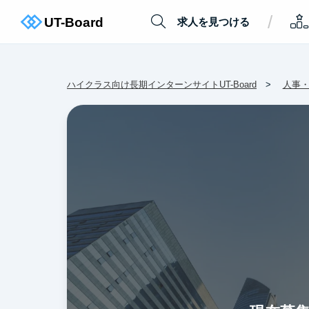
/
求人を見つける
ハイクラス向け長期インターンサイトUT-Board
人事