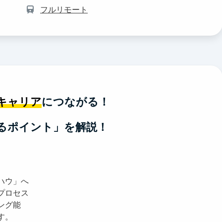
フルリモート
キャリア
につながる！
るポイント」を解説！
ハウ」へ
プロセス
ング能
す。