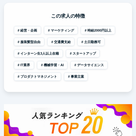
この求人の特徴
経営・企画
マーケティング
時給2000円以上
服装髪型自由
交通費支給
土日勤務可
インターン生3人以上在籍
スタートアップ
IT業界
機械学習・AI
データサイエンス
プロダクトマネジメント
事業立案