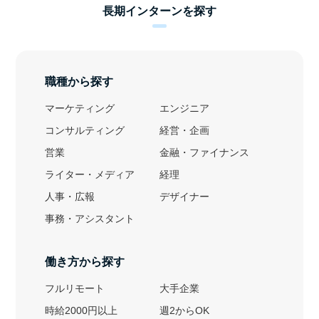
長期インターンを探す
職種から探す
マーケティング
エンジニア
コンサルティング
経営・企画
営業
金融・ファイナンス
ライター・メディア
経理
人事・広報
デザイナー
事務・アシスタント
働き方から探す
フルリモート
大手企業
時給2000円以上
週2からOK