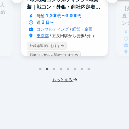
0大
装｜戦コン・外銀・商社内定者多
【
進め
数
1,300
3,000
直
時給
円〜
円
2
週
日〜
ン
コンサルティング
/
経営・企画
東京都
/ 五反田駅から徒歩3分（大崎駅から徒歩8分）
外銀志望者におすすめ
戦略コンサル志望者におすすめ
戦
インターン生10人以上在籍
イ
プロダクトマネジメント
事業立案
もっと見る
英
機械学習・AI
データサイエンス
V
未経験OK
IT業界
人材業界
土
スタートアップ
土日勤務可
服
フレックス勤務
東大卒社長
服装髪型自由
交通費支給