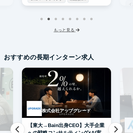
イ
土日勤務可
服装髪型自由
S
交通費支給
I
もっと見る
フ
交
おすすめの長期インターン求人
株式会社アップグレード
【東大→Bain出身CEO】大手企業
への戦略コンサルティング×AI実