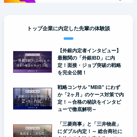
トップ企業に内定した先輩の体験談
【外銀内定者インタビュー】
最難関の「外銀IBD」に内
定！面接・ジョブ突破の戦略
を完全公開！
戦略コンサル "MBB" にわず
か「2ヶ月」のケース対策で内
定！～合格の秘訣をインタビ
ューで徹底解明～
「三菱商事」と「三井物産」
にダブル内定！～ 総合商社に