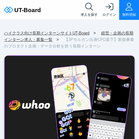
求人を探す
ログイン
無料登録
ハイクラス向け長期インターンサイトUT-Board
経営・企画の長期
インターン求人・募集一覧
【JPモルガン出身CFO直下】新規事業
のプロダクト企画・データ分析を担う長期インターン