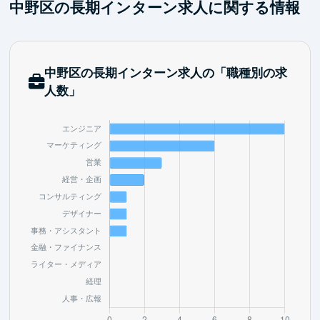
中野区の長期インターン求人に関する情報
ンです。
中野区の長期インターン求人の「職種別の求
人数」