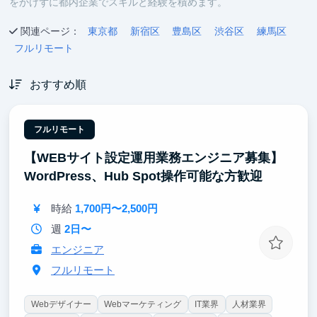
をかけずに都内企業でスキルと経験を積めます。
関連ページ：
東京都
新宿区
豊島区
渋谷区
練馬区
フルリモート
おすすめ順
フルリモート
【WEBサイト設定運用業務エンジニア募集】
WordPress、Hub Spot操作可能な方歓迎
時給
1,700円〜2,500円
週
2日〜
エンジニア
フルリモート
Webデザイナー
Webマーケティング
IT業界
人材業界