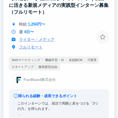
に活きる新規メディアの実践型インターン募集
（フルリモート）
時給
1,250円〜
週
4日〜
ライター・メディア
フルリモート
Webマーケティング
機械学習・AI
未経験OK
IT業界
スタートアップ
服装髪型自由
FactBoard株式会社
得られる経験・成長できるポイント
このインターンでは、就活で周囲と差をつける「3つ
の力」を得られます。