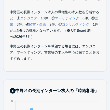
中野区の長期インターン求人の職種別の求人数を分析する
と、①
エンジニア
：10件、②
マーケティング
：6件、③
営
業
：3件、④
経営・企画
：2件、⑤
コンサルティング
：1件
が上位5つの職種となっています。（※ UT-Board 調
べ/2026年8月）
中野区の長期インターンを希望する場合には、エンジニ
ア、マーケティング、営業等の求人を中心に探すことをお
すすめします。
中野区の長期インターン求人の「時給相場」