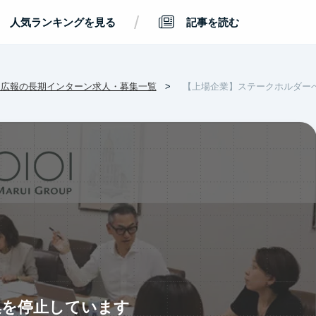
/
人気ランキングを見る
記事を読む
・広報の長期インターン求人・募集一覧
【上場企業】ステークホルダー
集を停止しています