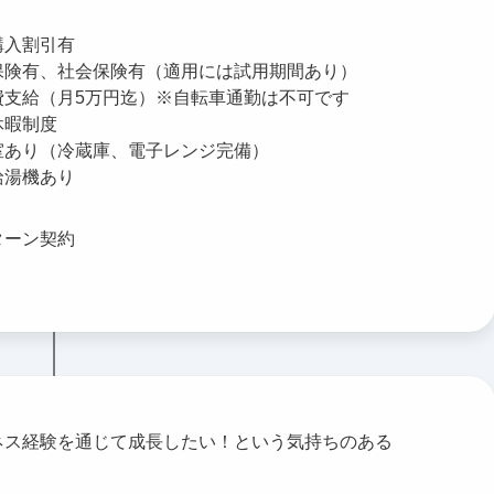
購入割引有
保険有、社会保険有（適用には試用期間あり）
費支給（月5万円迄）※自転車通勤は不可です
休暇制度
室あり（冷蔵庫、電子レンジ完備）
給湯機あり
ターン契約
ネス経験を通じて成長したい！という気持ちのある