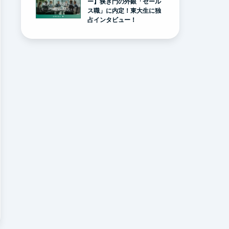
ー】狭き門の外銀「セール
ス職」に内定！東大生に独
占インタビュー！