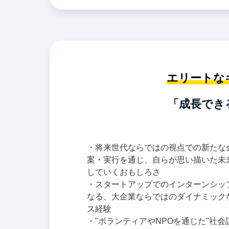
エリートな
「成長でき
・将来世代ならではの視点での新たな
案・実行を通じ、自らが思い描いた未
していくおもしろさ
・スタートアップでのインターンシッ
なる、大企業ならではのダイナミック
ス経験
・"ボランティアやNPOを通じた"社会