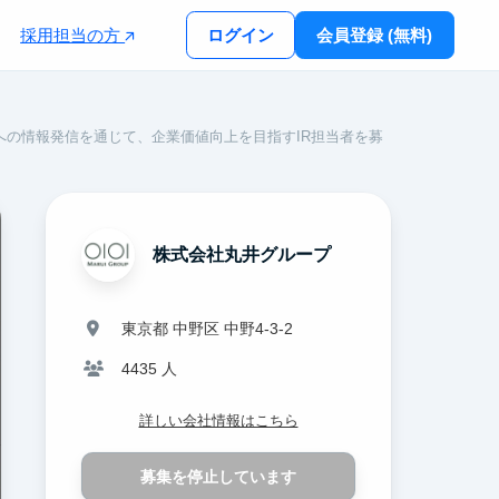
採用担当の方
ログイン
会員登録 (無料)
への情報発信を通じて、企業価値向上を目指すIR担当者を募
株式会社丸井グループ
東京都 中野区 中野4-3-2
4435 人
詳しい会社情報はこちら
募集を停止しています