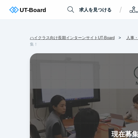
/
求人を見つける
ハイクラス向け長期インターンサイトUT-Board
人事
集！
現在募