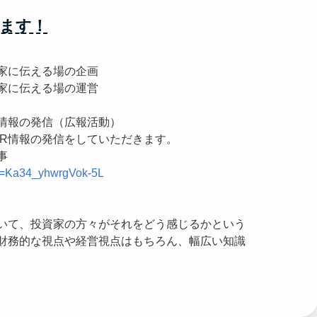
ます！
家に伝える場の企画
家に伝える場の運営
R情報の発信（広報活動）
R情報の発信をしていただきます。
事
si=Ka34_yhwrgVok-5L
いて、投資家の方々がそれをどう感じるかという
財務的な視点や経営視点はもちろん、幅広い知識
。