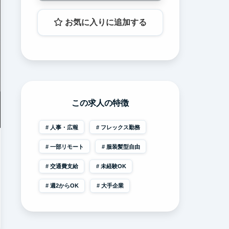
お気に入りに追加する
この求人の特徴
人事・広報
フレックス勤務
一部リモート
服装髪型自由
交通費支給
未経験OK
週2からOK
大手企業