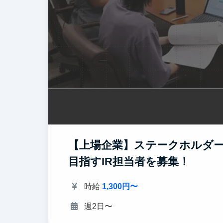
【上場企業】ステークホルダ
目指すIR担当者を募集！
時給
1,300円〜
週2日〜