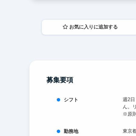
お気に入りに追加する
募集要項
週2
シフト
ん。
※原
東京都
勤務地