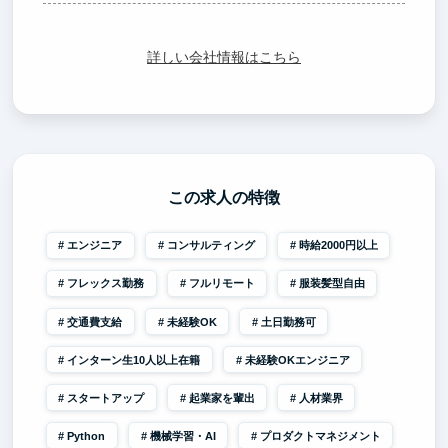
詳しい会社情報はこちら
この求人の特徴
エンジニア
コンサルティング
時給2000円以上
フレックス勤務
フルリモート
服装髪型自由
交通費支給
未経験OK
土日勤務可
インターン生10人以上在籍
未経験OKエンジニア
スタートアップ
起業家を輩出
人材業界
Python
機械学習・AI
プロダクトマネジメント