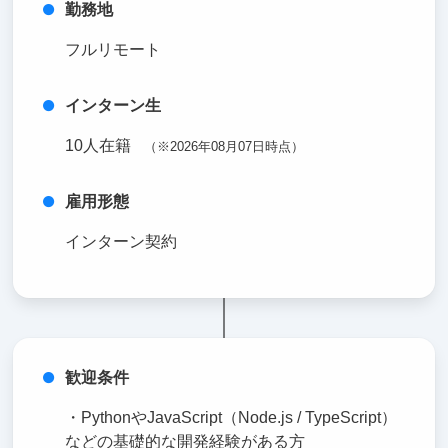
勤務地
フルリモート
インターン生
10人在籍
（※2026年08月07日時点）
雇用形態
インターン契約
歓迎条件
・PythonやJavaScript（Node.js / TypeScript）
などの基礎的な開発経験がある方