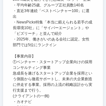
・平均年齢25歳、グループ正社員数140名
・直近3年連続「ベストベンチャー100」に選
出
・NewsPicks特集「本当に鍛えられる若手の成
長環境10社」に「サイバーエージェント」や
「ビズリーチ」と並んで紹介
・2025年、働きがいのある会社に認定。女性
部門では5位にランクイン
【事業内容】
①ベンチャー・スタートアップ企業向けの採用
コンサルティング事業
急成長を遂げるスタートアップ企業を採用とい
う側面から徹底サポートし、未来の大企業創造
に伴走する事業。採用の上流の戦略設計から実
行支援まで行う。
(クライアントの一例)
・カオナビ