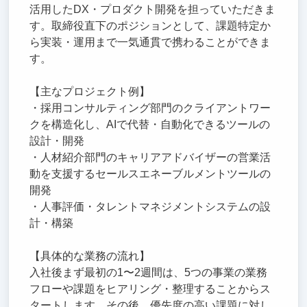
活用したDX・プロダクト開発を担っていただきま
す。取締役直下のポジションとして、課題特定か
ら実装・運用まで一気通貫で携わることができま
す。
【主なプロジェクト例】
・採用コンサルティング部門のクライアントワー
クを構造化し、AIで代替・自動化できるツールの
設計・開発
・人材紹介部門のキャリアアドバイザーの営業活
動を支援するセールスエネーブルメントツールの
開発
・人事評価・タレントマネジメントシステムの設
計・構築
【具体的な業務の流れ】
入社後まず最初の1〜2週間は、5つの事業の業務
フローや課題をヒアリング・整理することからス
タートします。その後、優先度の高い課題に対し