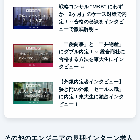
戦略コンサル "MBB" にわず
か「2ヶ月」のケース対策で内
定！～合格の秘訣をインタビ
ューで徹底解明～
「三菱商事」と「三井物産」
にダブル内定！～ 総合商社に
合格する方法を東大生にイン
タビュー ～
【外銀内定者インタビュー】
狭き門の外銀「セールス職」
に内定！東大生に独占インタ
ビュー！
その他のエンジニアの長期インターン求人