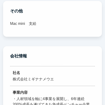
その他
Mac mini 支給
会社情報
社名
株式会社ミギナナメウエ
事業内容
・人材領域を軸に4事業を展開し、6年連続
200%成長を遂げてきた急成長ベンチャー企業