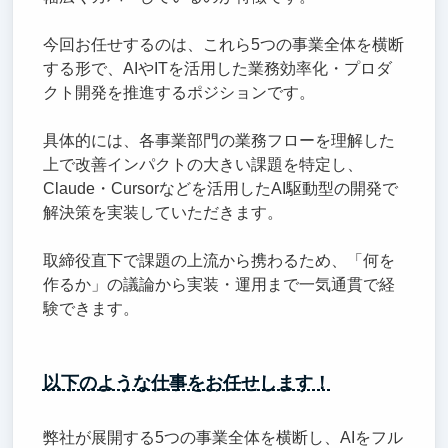
今回お任せするのは、これら5つの事業全体を横断
する形で、AIやITを活用した業務効率化・プロダ
クト開発を推進するポジションです。
具体的には、各事業部門の業務フローを理解した
上で改善インパクトの大きい課題を特定し、
Claude・Cursorなどを活用したAI駆動型の開発で
解決策を実装していただきます。
取締役直下で課題の上流から携わるため、「何を
作るか」の議論から実装・運用まで一気通貫で経
験できます。
以下のような仕事をお任せします！
弊社が展開する5つの事業全体を横断し、AIをフル