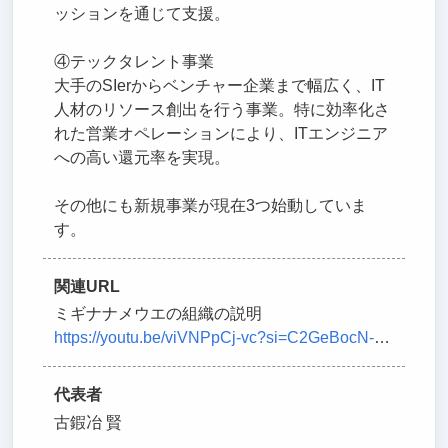
ッションを通じて支援。
④テックタレント事業
大手のSIerからベンチャー企業まで幅広く、IT
人材のリソース創出を行う事業。特に効率化さ
れた営業オペレーションにより、ITエンジニア
への高い還元率を実現。
その他にも新規事業が現在3つ始動していま
す。
関連URL
ミギナナメウエの組織の説明
https://youtu.be/viVNPpCj-vc?si=C2GeBocN-VSRMovO
代表者
古鍜冶 賢