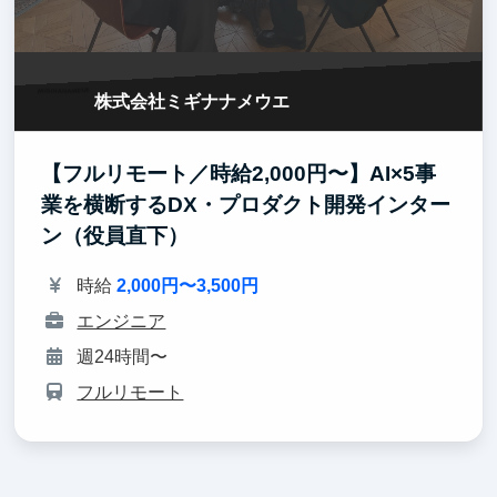
株式会社ミギナナメウエ
【フルリモート／時給2,000円〜】AI×5事
業を横断するDX・プロダクト開発インター
ン（役員直下）
時給
2,000円〜3,500円
エンジニア
週24時間〜
フルリモート