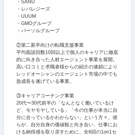
・SANU
・レバレジーズ
・UUUM
・GMOグループ
・パーソルグループ
②第二新卒向けの転職支援事業
平均面談回数10回以上で個人のキャリアに徹底
的に向き合った人材エージェント事業を展開。
高い口コミと求職者様からの紹介の連鎖により
レッドオーシャンのエージェント市場の中でも
急成長を遂げている事業。
③キャリアコーチング事業
20代〜30代前半の「なんとなく働いているけ
ど、モヤモヤしている」「今の仕事が本当に自
分に合っているかわからない」という方々。彼
らが、自分自身の価値観と向き合い、仕事にお
ける納得感を取り戻すために、全6回の1on1セ