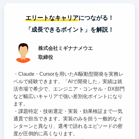
エリートなキャリア
につながる！
「成長できるポイント」を解説！
株式会社ミギナナメウエ
取締役
・Claude・Cursorを用いたAI駆動型開発を実務レ
ベルで経験できます。「AIで開発した」実績は就
活市場で希少で、エンジニア・コンサル・DX部門
など幅広いキャリアで強い差別化ポイントになり
ます。
・課題特定・技術選定・実装・効果検証まで一気
通貫で担当できます。実装のみを担う一般的なイ
ンターンと異なり、選考で語れるエピソードの密
度が圧倒的に高くなります。