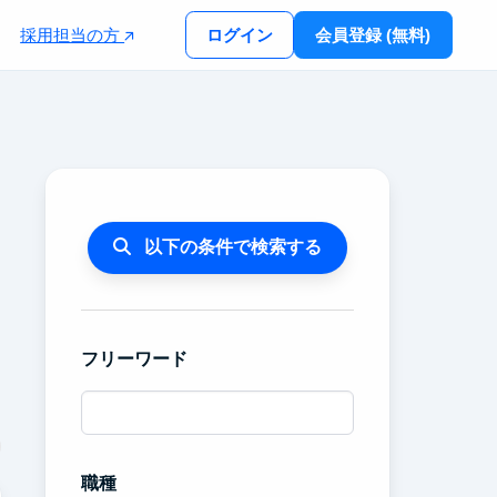
採用担当の方
ログイン
会員登録 (無料)
以下の条件で検索する
フリーワード
職種