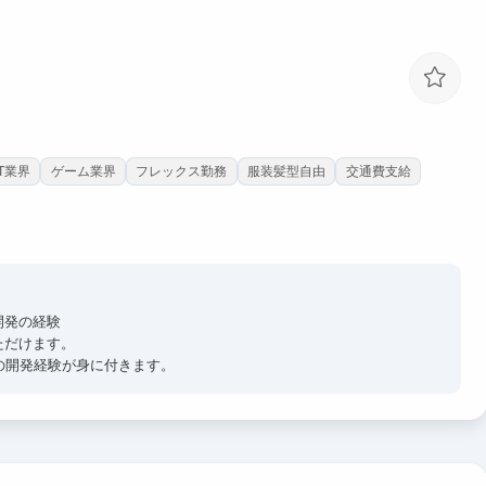
IT業界
ゲーム業界
フレックス勤務
服装髪型自由
交通費支給
開発の経験
ただけます。
の開発経験が身に付きます。