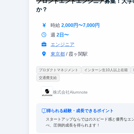
フロントエンドエンジニア募集！大学
か？
時給
2,000円〜7,000円
週
2日〜
エンジニア
東京都
/ 霞ヶ関駅
プロダクトマネジメント
インターン生10人以上在籍
交通費支給
株式会社Alumnote
得られる経験・成長できるポイント
スタートアップならではのスピード感と優秀なエン
べ、圧倒的成長を得られます！