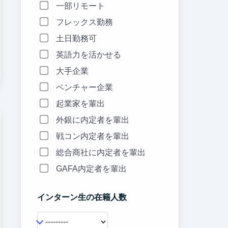
一部リモート
フレックス勤務
土日勤務可
英語力を活かせる
大手企業
ベンチャー企業
起業家を輩出
外銀に内定者を輩出
戦コン内定者を輩出
総合商社に内定者を輩出
GAFA内定者を輩出
インターン生の在籍人数