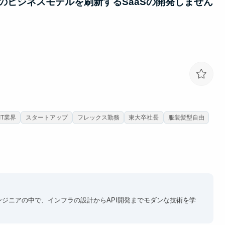
のビジネスモデルを刷新するSaaSの開発しません
IT業界
スタートアップ
フレックス勤務
東大卒社長
服装髪型自由
ジニアの中で、インフラの設計からAPI開発までモダンな技術を学