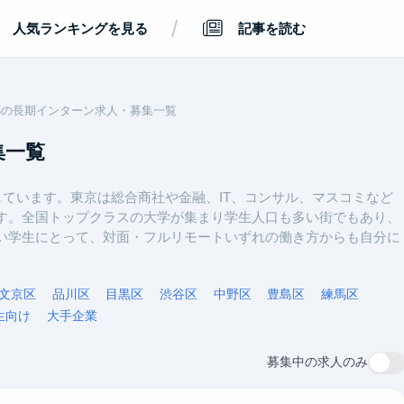
/
人気ランキングを見る
記事を読む
都の長期インターン求人・募集一覧
集一覧
しています。東京は総合商社や金融、IT、コンサル、マスコミなど
す。全国トップクラスの大学が集まり学生人口も多い街でもあり、
い学生にとって、対面・フルリモートいずれの働き方からも自分に
文京区
品川区
目黒区
渋谷区
中野区
豊島区
練馬区
生向け
大手企業
募集中の求人のみ