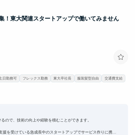
集！東大関連スタートアップで働いてみません
土日勤務可
フレックス勤務
東大卒社長
服装髪型自由
交通費支給
けるので、技術の向上や経験を積むことができます。
ら支援を受けている急成長中のスタートアップでサービス作りに携わ