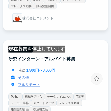
フレックス勤務
服装髪型自由
株式会社エレメント
現在募集を停止しています
フルリモート
研究インターン・アルバイト募集
時給
1,500円〜3,000円
その他
フルリモート
Python
機械学習・AI
データサイエンス
IT業界
メーカー業界
スタートアップ
フレックス勤務
服装髪型自由
交通費支給