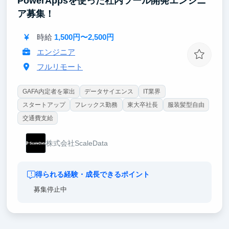
PowerAppsを使った社内ツール開発エンジニ
ア募集！
時給
1,500円〜2,500円
エンジニア
フルリモート
GAFA内定者を輩出
データサイエンス
IT業界
スタートアップ
フレックス勤務
東大卒社長
服装髪型自由
交通費支給
株式会社ScaleData
得られる経験・成長できるポイント
募集停止中