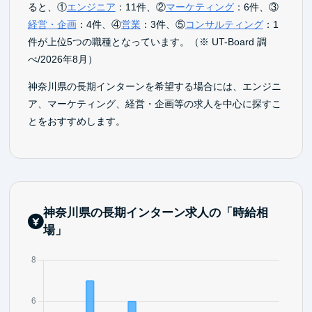
ると、①
エンジニア
：11件、②
マーケティング
：6件、③
経営・企画
：4件、④
営業
：3件、⑤
コンサルティング
：1
件が上位5つの職種となっています。（※ UT-Board 調
べ/2026年8月）
神奈川県の長期インターンを希望する場合には、エンジニ
ア、マーケティング、経営・企画等の求人を中心に探すこ
とをおすすめします。
神奈川県の長期インターン求人の「時給相
場」