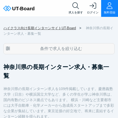
求人を探す
ログイン
無料登録
ハイクラス向け長期インターンサイトUT-Board
神奈川県の長期イ
ンターン求人・募集一覧
条件で求人を絞り込む
神奈川県の長期インターン求人・募集一
覧
神奈川県の長期インターン求人を109件掲載しています。慶應義塾
大学（日吉）や横浜国立大学など、多くの学生が学ぶ神奈川県は、
国内有数のビジネス拠点でもあります。 横浜・川崎など主要都市
には大手自動車・化学メーカーから急成長スタートアップまで多彩
な企業が集結しています。東京近接の好立地で、将来に直結するイ
ンターン経験を得られます。