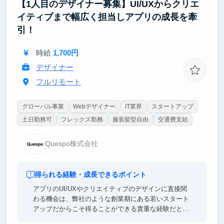
【1人目のデザイナー募集】UI/UXからクリエ
イティブまで幅広く担当しアプリの成長を牽
引！
時給
1,700円
デザイナー
フルリモート
グローバル事業
Webデザイナー
IT業界
スタートアップ
土日勤務可
フレックス勤務
服装髪型自由
交通費支給
Quespo株式会社
得られる経験・成長できるポイント
アプリのUI/UXやクリエイティブのデザインに直接関
わる機会は、弊社のような創業期にある若いスタート
アップだからこそ得ることができる貴重な経験だと思
います。