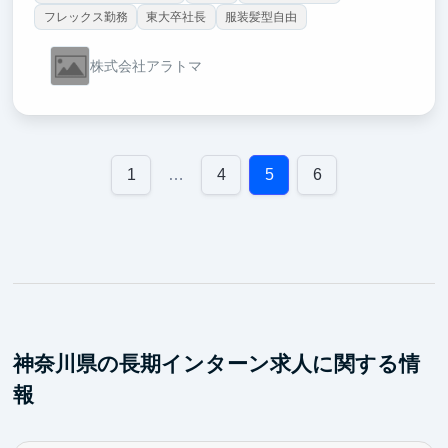
フレックス勤務
東大卒社長
服装髪型自由
株式会社アラトマ
1
…
4
5
6
神奈川県の長期インターン求人に関する情
報