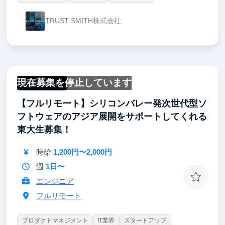
TRUST SMITH株式会社
現在募集を停止しています
フルリモート
【フルリモート】シリコンバレー発次世代型ソ
フトウェアのアジア展開をサポートしてくれる
東大生募集！
時給
1,200円〜2,000円
週
1日〜
エンジニア
フルリモート
プロダクトマネジメント
IT業界
スタートアップ