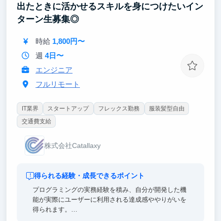
出たときに活かせるスキルを身につけたいイン
ターン生募集◎
時給
1,800円〜
週
4日〜
エンジニア
フルリモート
IT業界
スタートアップ
フレックス勤務
服装髪型自由
交通費支給
株式会社Catallaxy
得られる経験・成長できるポイント
プログラミングの実務経験を積み、自分が開発した機
能が実際にユーザーに利用される達成感ややりがいを
得られます。
弊社サービスのMitsuriは、SaaSと呼ばれるクラウド