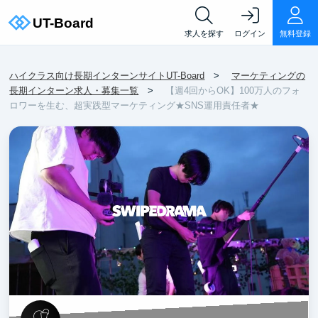
求人を探す
ログイン
無料登録
ハイクラス向け長期インターンサイトUT-Board
マーケティングの
長期インターン求人・募集一覧
【週4回からOK】100万人のフォ
ロワーを生む、超実践型マーケティング★SNS運用責任者★