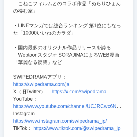
こねこフィルムとのコラボ作品「ぬらりひょん
の棲む家」
・LINEマンガでは総合ランキング 第1位にもなっ
た「10000いいねのカラダ」
・国内最多のオリジナル作品リリースを誇る
Webtoonスタジオ SORAJIMAによるWEB漫画
「華麗なる復讐」など
SWIPEDRAMAアプリ：
https://swipedrama.com/ja
X（旧Twitter）：
https://x.com/swipedrama
YouTube：
https://www.youtube.com/channel/UCJRCwc6NFICvkiyc7ZERdfQ
Instagram：
https://www.instagram.com/swipedrama_jp/
TikTok：
https://www.tiktok.com/@swipedrama_jp