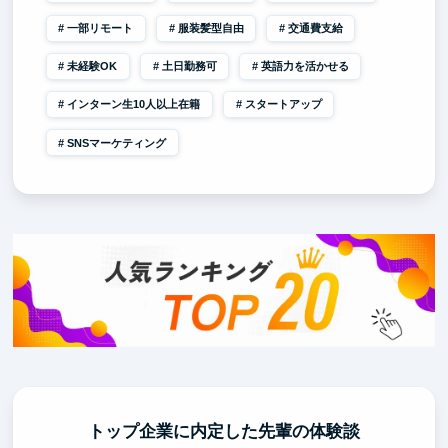
一部リモート
服装髪型自由
交通費支給
未経験OK
土日勤務可
英語力を活かせる
インターン生10人以上在籍
スタートアップ
SNSマーケティング
トップ企業に内定した先輩の体験談