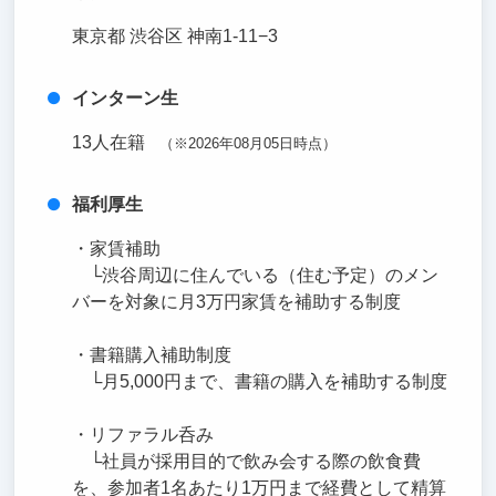
東京都 渋谷区 神南1-11−3
インターン生
13人在籍
（※2026年08月05日時点）
福利厚生
・家賃補助
└渋谷周辺に住んでいる（住む予定）のメン
バーを対象に月3万円家賃を補助する制度
・書籍購入補助制度
└月5,000円まで、書籍の購入を補助する制度
・リファラル呑み
└社員が採用目的で飲み会する際の飲食費
を、参加者1名あたり1万円まで経費として精算