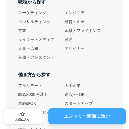
職種から探す
マーケティング
エンジニア
コンサルティング
経営・企画
営業
金融・ファイナンス
ライター・メディア
経理
人事・広報
デザイナー
事務・アシスタント
働き方から探す
フルリモート
大手企業
時給2000円以上
週2からOK
未経験OK
スタートアップ
英語力を活かせる
土日勤務可
エントリー画面に進む
お気に入り
1ヶ月からOK
文系におすすめ