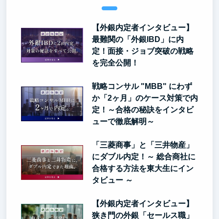
【外銀内定者インタビュー】
最難関の「外銀IBD」に内
定！面接・ジョブ突破の戦略
を完全公開！
戦略コンサル "MBB" にわず
か「2ヶ月」のケース対策で内
定！～合格の秘訣をインタビ
ューで徹底解明～
「三菱商事」と「三井物産」
にダブル内定！～ 総合商社に
合格する方法を東大生にイン
タビュー ～
【外銀内定者インタビュー】
狭き門の外銀「セールス職」