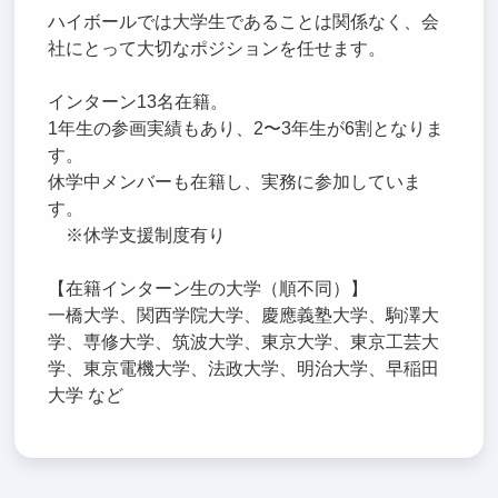
ハイボールでは大学生であることは関係なく、会
社にとって大切なポジションを任せます。
インターン13名在籍。
1年生の参画実績もあり、2〜3年生が6割となりま
す。
休学中メンバーも在籍し、実務に参加していま
す。
※休学支援制度有り
【在籍インターン生の大学（順不同）】
一橋大学、関西学院大学、慶應義塾大学、駒澤大
学、専修大学、筑波大学、東京大学、東京工芸大
学、東京電機大学、法政大学、明治大学、早稲田
大学 など