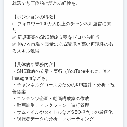
就活でも圧倒的に語れる経験を。
【ポジションの特徴】
✅ フォロワー100万人以上のチャンネル運営に関
与
✅ 新規事業のSNS戦略立案をゼロから担当
✅ 伸びる市場 × 裁量のある環境 × 高い再現性のあ
るスキル獲得
【具体的な業務内容】
・SNS戦略の立案・実行（YouTube中心に、X／
Instagramなども）
・チャンネルグロースのためのKPI設計・分析・改
善提案
・コンテンツ企画・動画構成案の作成
・動画編集ディレクション、進行管理
・サムネイルやタイトルなどSEO視点での最適化
・視聴者データの分析・レポーティング