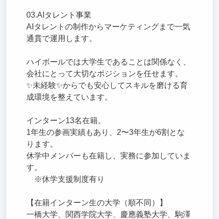
03.AIタレント事業
AIタレントの制作からマーケティングまで一気
通貫で運用します。
ハイボールでは大学生であることは関係なく、
会社にとって大切なポジションを任せます。
✨️未経験✨️からでも安心してスキルを磨ける育
成環境を整えています。
インターン13名在籍。
1年生の参画実績もあり、2〜3年生が6割とな
ります。
休学中メンバーも在籍し、実務に参加していま
す。
※休学支援制度有り
【在籍インターン生の大学（順不同）】
一橋大学、関西学院大学、慶應義塾大学、駒澤