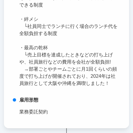
できる制度
・絆メシ
└社員同士でランチに行く場合のランチ代を
全額負担する制度
・最高の乾杯
└売上目標を達成したときなどの打ち上げ
や、社員旅行などの費用を会社が全額負担!
→部署ごとやチームごとに月1回くらいの頻
度で打ち上げが開催されており、2024年は社
員旅行として大阪や沖縄を満喫しました！
雇用形態
業務委託契約