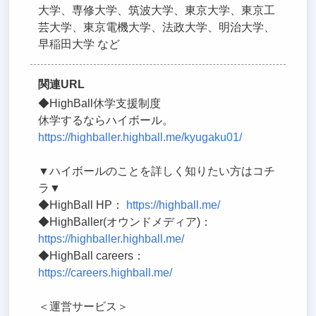
大学、専修大学、筑波大学、東京大学、東京工
芸大学、東京電機大学、法政大学、明治大学、
早稲田大学 など
関連URL
◆HighBall休学支援制度
休学するならハイボール。
https://highballer.highball.me/kyugaku01/
▼ハイボールのことを詳しく知りたい方はコチ
ラ▼
◆HighBall HP：
https://highball.me/
◆HighBaller(オウンドメディア)：
https://highballer.highball.me/
◆HighBall careers：
https://careers.highball.me/
＜運営サービス＞