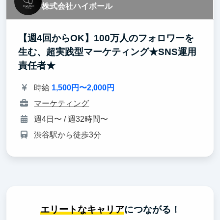
株式会社ハイボール
【週4回からOK】100万人のフォロワーを
生む、超実践型マーケティング★SNS運用
責任者★
時給
1,500円〜2,000円
マーケティング
週4日〜 / 週32時間〜
渋谷駅から徒歩3分
エリートなキャリア
につながる！