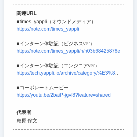
関連URL
■times_yappli（オウンドメディア）
https://note.com/times_yappli
■インターン体験記（ビジネスver）
https://note.com/times_yappli/n/n03b68425878e
■インターン体験記（エンジニアver）
https://tech.yappli.io/archive/category/%E3%82%A4%E3%83%B3%E3%82%BF%E3%83%BC%E3%83%B3
■コーポレートムービー
https://youtu.be/2baiP-jgvf8?feature=shared
代表者
庵原 保文