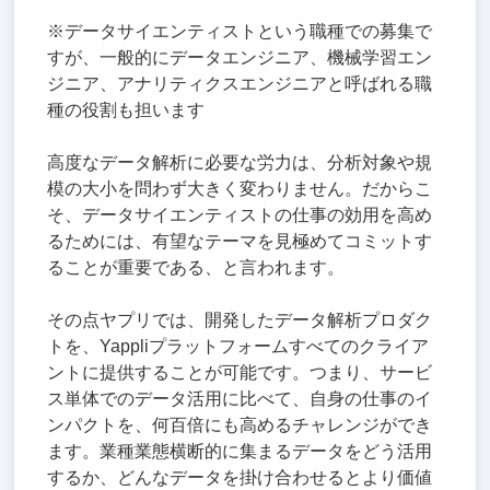
※データサイエンティストという職種での募集で
すが、一般的にデータエンジニア、機械学習エン
ジニア、アナリティクスエンジニアと呼ばれる職
種の役割も担います
高度なデータ解析に必要な労力は、分析対象や規
模の大小を問わず大きく変わりません。だからこ
そ、データサイエンティストの仕事の効用を高め
るためには、有望なテーマを見極めてコミットす
ることが重要である、と言われます。
その点ヤプリでは、開発したデータ解析プロダク
トを、Yappliプラットフォームすべてのクライア
ントに提供することが可能です。つまり、サービ
ス単体でのデータ活用に比べて、自身の仕事のイ
ンパクトを、何百倍にも高めるチャレンジができ
ます。業種業態横断的に集まるデータをどう活用
するか、どんなデータを掛け合わせるとより価値