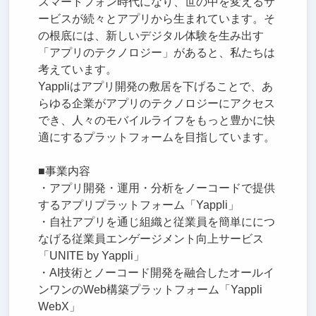
スマートフォン時代になり、世の中を変えるサ
ービスが続々とアプリから生まれています。そ
の根底には、新しいデジタル体験を生み出す
「アプリのテクノロジー」があると、私たちは
考えています。
Yappliはアプリ開発の敷居を下げることで、あ
らゆる企業がアプリのテクノロジーにアクセス
でき、人々のモバイルライフをもっと豊かに快
適にするプラットフォームを目指しています。
■事業内容
・アプリ開発・運用・分析をノーコードで提供
するアプリプラットフォーム「Yappli」
・自社アプリを通じ組織と従業員を簡単ににつ
なげる従業員エンゲージメント向上サービス
「UNITE by Yappli」
・AI技術とノーコード開発を融合したオールイ
ンワンのWeb構築プラットフォーム「Yappli
WebX」