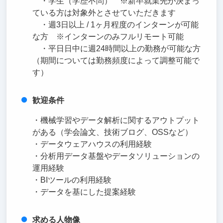
・学生（学歴不問） ※新卒就業先が決まっ
ている方は対象外とさせていただきます
・週3日以上 / 1ヶ月程度のインターンが可能
な方 ※インターンのみフルリモート可能
・平日日中に週24時間以上の勤務が可能な方
（期間については勤務頻度によって調整可能で
す）
歓迎条件
・機械学習やデータ解析に関するアウトプット
がある（学会論文、技術ブログ、OSSなど）
・データウェアハウスの利用経験
・分析用データ基盤やデータソリューションの
運用経験
・BIツールの利用経験
・データを基にした提案経験
求める人物像