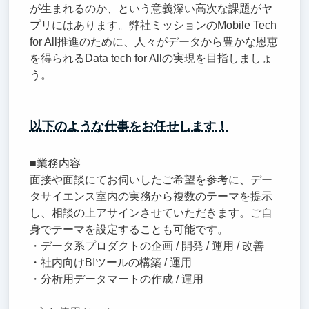
が生まれるのか、という意義深い高次な課題がヤ
プリにはあります。弊社ミッションのMobile Tech
for All推進のために、人々がデータから豊かな恩恵
を得られるData tech for Allの実現を目指しましょ
う。
以下のような仕事をお任せします！
■業務内容
面接や面談にてお伺いしたご希望を参考に、デー
タサイエンス室内の実務から複数のテーマを提示
し、相談の上アサインさせていただきます。ご自
身でテーマを設定することも可能です。
・データ系プロダクトの企画 / 開発 / 運用 / 改善
・社内向けBIツールの構築 / 運用
・分析用データマートの作成 / 運用