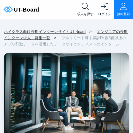
求人を探す
ログイン
無料登録
ハイクラス向け長期インターンサイトUT-Board
エンジニアの長期
インターン求人・募集一覧
フルリモート可｜累計DL数3億以上の
アプリ行動データを活用したデータサイエンティストのインターン