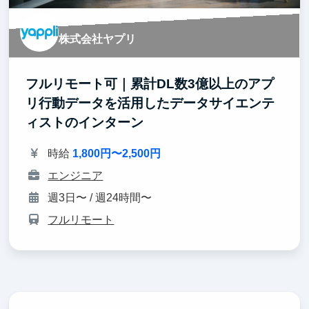
株式会社ヤプリ
フルリモート可｜累計DL数3億以上のアプ
リ行動データを活用したデータサイエンテ
ィストのインターン
時給
1,800円〜2,500円
エンジニア
週3日〜 / 週24時間〜
フルリモート