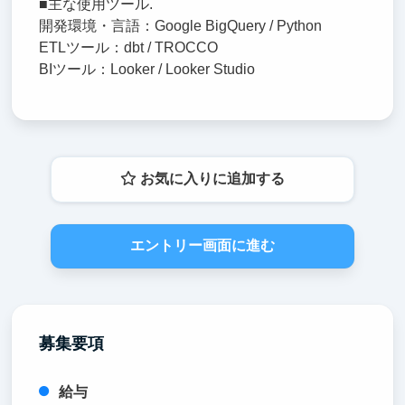
■主な使用ツール.
開発環境・言語：Google BigQuery / Python
ETLツール：dbt / TROCCO
BIツール：Looker / Looker Studio
お気に入りに追加する
エントリー画面に進む
募集要項
給与