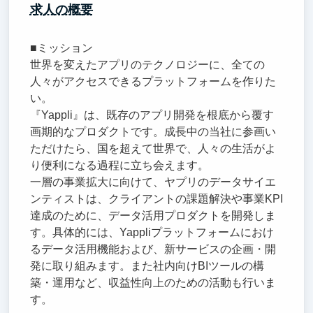
求人の概要
■ミッション
世界を変えたアプリのテクノロジーに、全ての
人々がアクセスできるプラットフォームを作りた
い。
『Yappli』は、既存のアプリ開発を根底から覆す
画期的なプロダクトです。成長中の当社に参画い
ただけたら、国を超えて世界で、人々の生活がよ
り便利になる過程に立ち会えます。
一層の事業拡大に向けて、ヤプリのデータサイエ
ンティストは、クライアントの課題解決や事業KPI
達成のために、データ活用プロダクトを開発しま
す。具体的には、Yappliプラットフォームにおけ
るデータ活用機能および、新サービスの企画・開
発に取り組みます。また社内向けBIツールの構
築・運用など、収益性向上のための活動も行いま
す。