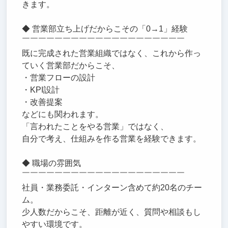
きます。
◆ 営業部立ち上げだからこその「0→1」経験
￣￣￣￣￣￣￣￣￣￣￣￣￣￣￣￣￣￣￣￣
既に完成された営業組織ではなく、これから作っ
ていく営業部だからこそ、
・営業フローの設計
・KPI設計
・改善提案
などにも関われます。
「言われたことをやる営業」ではなく、
自分で考え、仕組みを作る営業を経験できます。
◆ 職場の雰囲気
￣￣￣￣￣￣￣￣￣￣￣￣￣￣￣￣￣￣￣￣
社員・業務委託・インターン含めて約20名のチー
ム。
少人数だからこそ、距離が近く、質問や相談もし
やすい環境です。