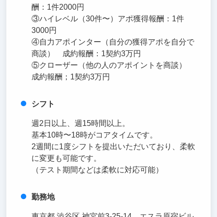
酬：1件2000円
③ハイレベル（30件〜）アポ獲得報酬：1件
3000円
④自力アポインター（自分の獲得アポを自分で
商談） 成約報酬：1契約3万円
⑤クローザー（他の人のアポイントを商談）
成約報酬；1契約3万円
シフト
週2日以上、週15時間以上。
基本10時〜18時がコアタイムです。
2週間に1度シフトを提出いただいており、柔軟
に変更も可能です。
（テスト期間などは柔軟に対応可能）
勤務地
東京都 渋谷区 神宮前3-25-14 エスラ原宿ビル