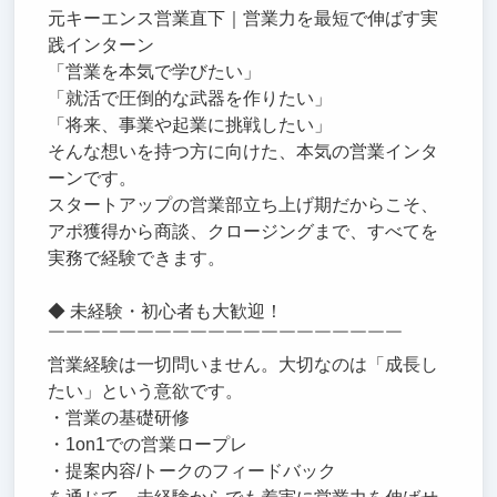
元キーエンス営業直下｜営業力を最短で伸ばす実
践インターン
「営業を本気で学びたい」
「就活で圧倒的な武器を作りたい」
「将来、事業や起業に挑戦したい」
そんな想いを持つ方に向けた、本気の営業インタ
ーンです。
スタートアップの営業部立ち上げ期だからこそ、
アポ獲得から商談、クロージングまで、すべてを
実務で経験できます。
◆ 未経験・初心者も大歓迎！
￣￣￣￣￣￣￣￣￣￣￣￣￣￣￣￣￣￣￣￣
営業経験は一切問いません。大切なのは「成長し
たい」という意欲です。
・営業の基礎研修
・1on1での営業ロープレ
・提案内容/トークのフィードバック