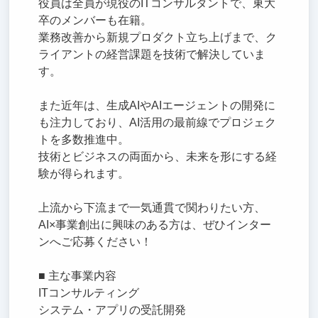
役員は全員が現役のITコンサルタントで、東大
卒のメンバーも在籍。
業務改善から新規プロダクト立ち上げまで、ク
ライアントの経営課題を技術で解決していま
す。
また近年は、生成AIやAIエージェントの開発に
も注力しており、AI活用の最前線でプロジェク
トを多数推進中。
技術とビジネスの両面から、未来を形にする経
験が得られます。
上流から下流まで一気通貫で関わりたい方、
AI×事業創出に興味のある方は、ぜひインター
ンへご応募ください！
■ 主な事業内容
ITコンサルティング
システム・アプリの受託開発