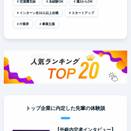
交通費支給
未経験OK
週2からOK
インターン生10人以上在籍
スタートアップ
IT業界
事業立案
トップ企業に内定した先輩の体験談
【外銀内定者インタビュー】