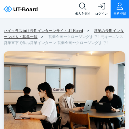
求人を探す
ログイン
無料登録
ハイクラス向け長期インターンサイトUT-Board
営業の長期インタ
ーン求人・募集一覧
営業企画〜クロージングまで！元キーエンス
営業直下で学ぶ営業インターン 営業企画〜クロージングまで！