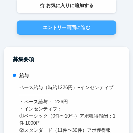
お気に入りに追加する
エントリー画面に進む
募集要項
給与
ベース給与（時給1226円）+インセンティブ
---------------------
・ベース給与：1226円
・インセンティブ：
①ベーシック（0件〜10件）アポ獲得報酬：1
件 1000円
②スタンダード（11件〜30件）アポ獲得報