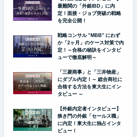
最難関の「外銀IBD」に内
定！面接・ジョブ突破の戦略
を完全公開！
戦略コンサル "MBB" にわず
か「2ヶ月」のケース対策で内
定！～合格の秘訣をインタビ
ューで徹底解明～
「三菱商事」と「三井物産」
にダブル内定！～ 総合商社に
合格する方法を東大生にイン
タビュー ～
【外銀内定者インタビュー】
狭き門の外銀「セールス職」
に内定！東大生に独占インタ
ビュー！