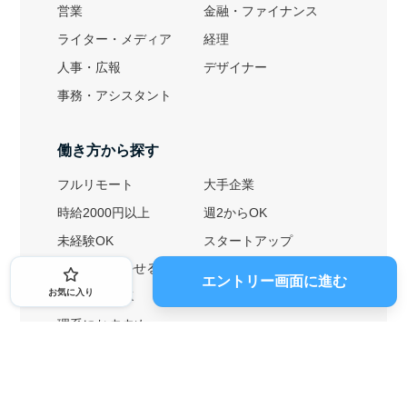
営業
金融・ファイナンス
ライター・メディア
経理
人事・広報
デザイナー
事務・アシスタント
働き方から探す
フルリモート
大手企業
時給2000円以上
週2からOK
未経験OK
スタートアップ
英語力を活かせる
土日勤務可
エントリー画面に進む
お気に入り
1ヶ月からOK
文系におすすめ
理系におすすめ
内定者の特徴から探す