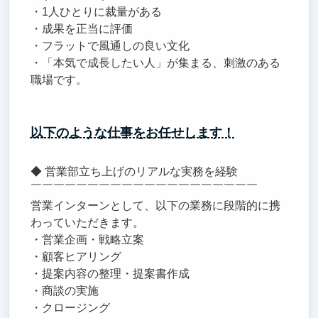
・1人ひとりに裁量がある
・成果を正当に評価
・フラットで風通しの良い文化
・「本気で成長したい人」が集まる、刺激のある
職場です。
以下のような仕事をお任せします！
◆ 営業部立ち上げのリアルな実務を経験
￣￣￣￣￣￣￣￣￣￣￣￣￣￣￣￣￣￣￣￣
営業インターンとして、以下の業務に段階的に携
わっていただきます。
・営業企画・戦略立案
・顧客ヒアリング
・提案内容の整理・提案書作成
・商談の実施
・クロージング