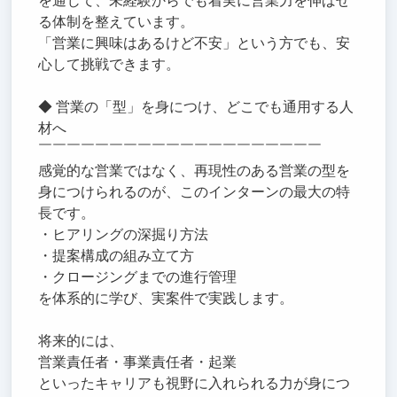
を通じて、未経験からでも着実に営業力を伸ばせ
る体制を整えています。
「営業に興味はあるけど不安」という方でも、安
心して挑戦できます。
◆ 営業の「型」を身につけ、どこでも通用する人
材へ
￣￣￣￣￣￣￣￣￣￣￣￣￣￣￣￣￣￣￣￣
感覚的な営業ではなく、再現性のある営業の型を
身につけられるのが、このインターンの最大の特
長です。
・ヒアリングの深掘り方法
・提案構成の組み立て方
・クロージングまでの進行管理
を体系的に学び、実案件で実践します。
将来的には、
営業責任者・事業責任者・起業
といったキャリアも視野に入れられる力が身につ