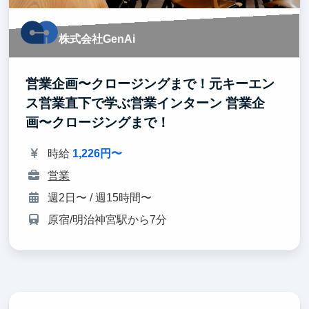
株式会社GenAi
営業企画〜クロージングまで！元キーエン
ス営業直下で学ぶ営業インターン 営業企
画〜クロージングまで！
時給
1,226円〜
営業
週2日〜 / 週15時間〜
原宿/明治神宮駅から7分