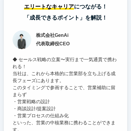
エリートなキャリア
につながる！
「成長できるポイント」を解説！
株式会社GenAi
代表取締役CEO
◆ セールス戦略の立案〜実行まで一気通貫で携わ
れる！
当社は、これから本格的に営業部を立ち上げる成
長フェーズにあります。
このタイミングで参画することで、営業補助に留
まらず
・営業戦略の設計
・商談設計/提案設計
・営業プロセスの仕組み化
といった、営業の中核業務に携わることができま
す。