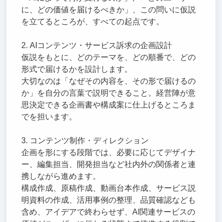
に、どの価値を届けるべきか」、この問いに仮説
を立てるところが、すべての起点です。
2. AIコンテンツ・サービス訴求の企画設計
仮説をもとに、どのテーマを、どの順番で、どの
形式で届けるかを設計します。
大切なのは「なぜその内容を、その形で届けるの
か」を自分の言葉で説明できること。経営陣が意
思決定できる企画書や構成案に仕上げるところま
でを担います。
3. コンテンツ制作・ディレクション
企画を形にする段階では、必要に応じてデザイナ
ー、編集担当、開発担当など社内外の関係者と連
携しながら進めます。
構成作成、原稿作成、動画台本作成、サービス説
明資料の作成、活用事例の整理、品質確認なども
含め、アイデアで終わらせず、AI関連サービスの