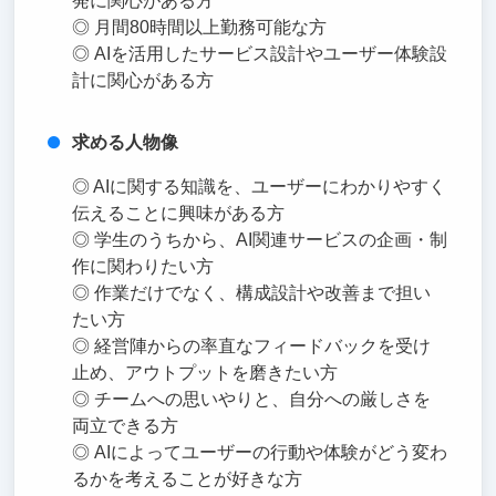
発に関心がある方
◎ 月間80時間以上勤務可能な方
◎ AIを活用したサービス設計やユーザー体験設
計に関心がある方
求める人物像
◎ AIに関する知識を、ユーザーにわかりやすく
伝えることに興味がある方
◎ 学生のうちから、AI関連サービスの企画・制
作に関わりたい方
◎ 作業だけでなく、構成設計や改善まで担い
たい方
◎ 経営陣からの率直なフィードバックを受け
止め、アウトプットを磨きたい方
◎ チームへの思いやりと、自分への厳しさを
両立できる方
◎ AIによってユーザーの行動や体験がどう変わ
るかを考えることが好きな方