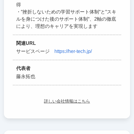
得
・“挫折しないための学習サポート体制“と“スキ
ルを身につけた後のサポート体制“、2軸の徹底
により、理想のキャリアを実現します
関連URL
サービスページ
https://her-tech.jp/
代表者
藤永拓也
詳しい会社情報はこちら