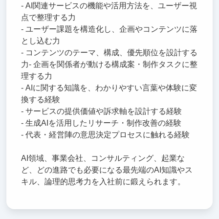
- AI関連サービスの機能や活用方法を、ユーザー視
点で整理する力
- ユーザー課題を構造化し、企画やコンテンツに落
とし込む力
- コンテンツのテーマ、構成、優先順位を設計する
力- 企画を関係者が動ける構成案・制作タスクに整
理する力
- AIに関する知識を、わかりやすい言葉や体験に変
換する経験
- サービスの提供価値や訴求軸を設計する経験
- 生成AIを活用したリサーチ・制作改善の経験
- 代表・経営陣の意思決定プロセスに触れる経験
AI領域、事業会社、コンサルティング、起業な
ど、どの進路でも必要になる最先端のAI知識やス
キル、論理的思考力を入社前に鍛えられます。