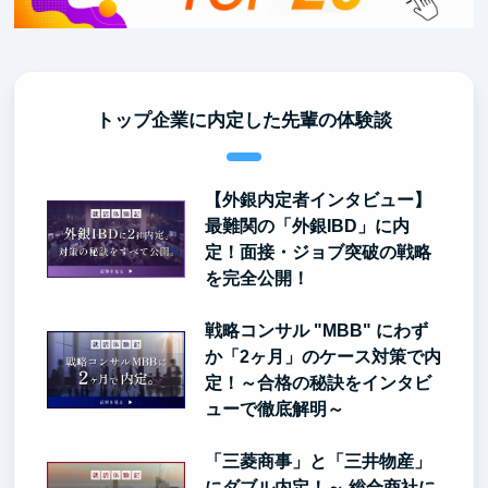
トップ企業に内定した先輩の体験談
【外銀内定者インタビュー】
最難関の「外銀IBD」に内
定！面接・ジョブ突破の戦略
を完全公開！
戦略コンサル "MBB" にわず
か「2ヶ月」のケース対策で内
定！～合格の秘訣をインタビ
ューで徹底解明～
「三菱商事」と「三井物産」
にダブル内定！～ 総合商社に