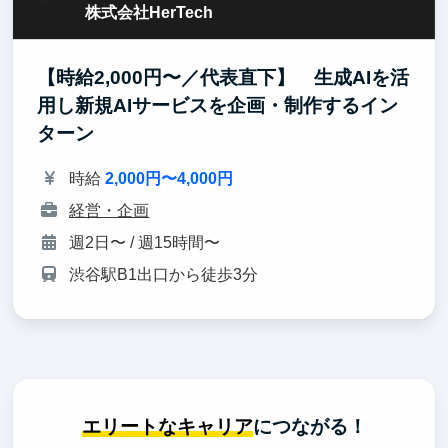
株式会社HerTech
【時給2,000円〜／代表直下】 生成AIを活
用し新規AIサービスを企画・制作するイン
ターン
時給
2,000円〜4,000円
経営・企画
週2日〜 / 週15時間〜
渋谷駅B1出口から徒歩3分
エリートなキャリア
につながる！