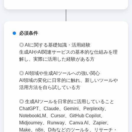
必須条件
◎ AIに関する基礎知識・活用経験
生成AIやAI関連サービスの基本的な仕組みを理
解し、実際に活用した経験がある方
◎ AI領域や生成AIツールへの強い関心
AI領域の変化に日常的に触れ、新しいツールや
活用方法を自ら試している方
◎ 生成AIツールを日常的に活用していること
ChatGPT、Claude、Gemini、Perplexity、
NotebookLM、Cursor、GitHub Copilot、
Midjourney、Runway、Canva AI、Zapier、
Make、n8n、Difyなどのツールを、リサーチ・