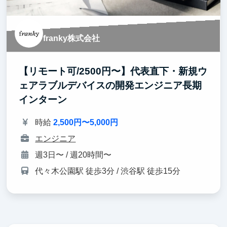
franky株式会社
【リモート可/2500円〜】代表直下・新規ウ
ェアラブルデバイスの開発エンジニア長期
インターン
時給
2,500円〜5,000円
エンジニア
週3日〜 / 週20時間〜
代々木公園駅 徒歩3分 / 渋谷駅 徒歩15分