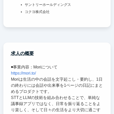
サントリーホールディングス
コクヨ株式会社
求人の概要
◾️事業内容：Moriについて
https://mori.to/
Moriは生活の中の会話を文字起こし・要約し、1日
の終わりには会話や出来事を1ページの日記にまと
めるプロダクトです。
STTとLLMの技術を組み合わせることで、単純な
議事録アプリではなく、日常を振り返ることをよ
り楽しく、そして日々の生活をより大切に過ごす