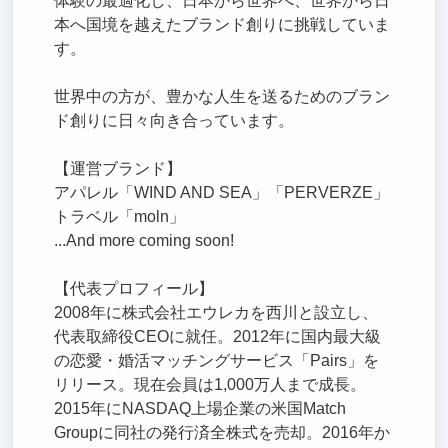
体験の最適化し、日本から世界へ、世界から日
本へ国境を越えたブランド創りに挑戦していま
す。
世界中の方が、豊かな人生を送るためのブラン
ド創りに日々向き合っています。
【運営ブランド】
アパレル「WIND AND SEA」「PERVERZE」
トラベル「moln」
...And more coming soon!
【代表プロフィール】
2008年に株式会社エウレカを西川と設立し、
代表取締役CEOに就任。2012年に国内最大級
の恋愛・婚活マッチングサービス「Pairs」を
リリース。現在会員は1,000万人まで成長。
2015年にNASDAQ上場企業の米国Match
Groupに同社の発行済全株式を売却。2016年か