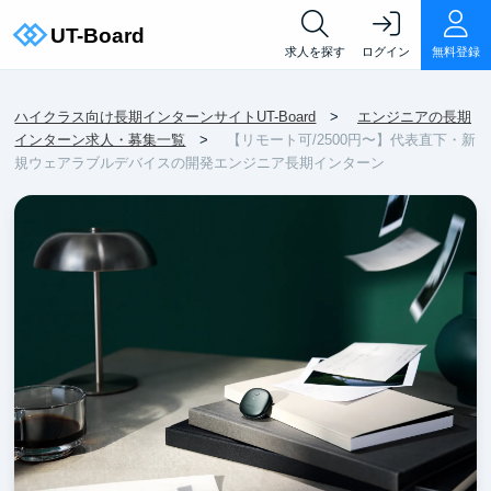
求人を探す
ログイン
無料登録
ハイクラス向け長期インターンサイトUT-Board
エンジニアの長期
インターン求人・募集一覧
【リモート可/2500円〜】代表直下・新
規ウェアラブルデバイスの開発エンジニア長期インターン