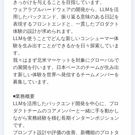
きっかけを与えることを目指しています。
ウェアラブルハードウェアの開発から、LLMを活
用したバックエンド、振り返る意味のある日記を
表現するフロントエンドと、一貫したプロダクト
体験の設計が求められます。
LLMを使うことでどんな新しいコンシューマー体
験を生み出すことができるかを日々探索していま
す。
我々はまず北米マーケットを対象にグローバルで
の展開を行います。日本ベースのチームが生み出
す新しい体験を世界へ発信するチームメンバーを
募集しています。
◾️業務概要
LLMを活用したバックエンド開発を中心に、プロ
ダクトチームのコアメンバーと一緒に手を動かし
ながら実務経験を積む長期インターンポジション
です。
プロンプト設計や評価の改善、新機能のプロトタ