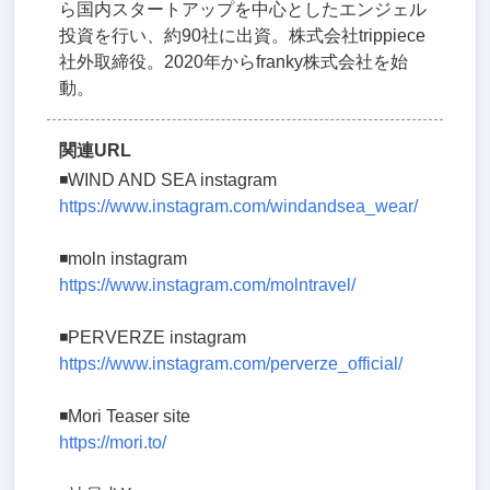
ら国内スタートアップを中心としたエンジェル
投資を行い、約90社に出資。株式会社trippiece
社外取締役。2020年からfranky株式会社を始
動。
関連URL
◾️WIND AND SEA instagram
https://www.instagram.com/windandsea_wear/
◾️moln instagram
https://www.instagram.com/molntravel/
◾️PERVERZE instagram
https://www.instagram.com/perverze_official/
◾️Mori Teaser site
https://mori.to/