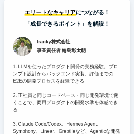
エリートなキャリア
につながる！
「成長できるポイント」を解説！
franky株式会社
事業責任者 輪島彰太朗
1. LLMを使ったプロダクト開発の実務経験。プロ
ンプト設計からバックエンド実装、評価までの
E2Eの開発プロセスを経験できる
2. 正社員と同じコードベース・同じ開発環境で働
くことで、商用プロダクトの開発水準を体感でき
る
3. Claude Code/Codex、Hermes Agent、
Symphony、Linear、Greptileなど、Agenticな開発