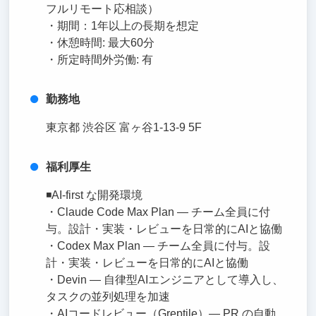
フルリモート応相談）
・期間：1年以上の長期を想定
・休憩時間: 最大60分
・所定時間外労働: 有
勤務地
東京都 渋谷区 富ヶ谷1-13-9 5F
福利厚生
◾️AI-first な開発環境
・Claude Code Max Plan — チーム全員に付
与。設計・実装・レビューを日常的にAIと協働
・Codex Max Plan — チーム全員に付与。設
計・実装・レビューを日常的にAIと協働
・Devin — 自律型AIエンジニアとして導入し、
タスクの並列処理を加速
・AIコードレビュー（Greptile）— PR の自動