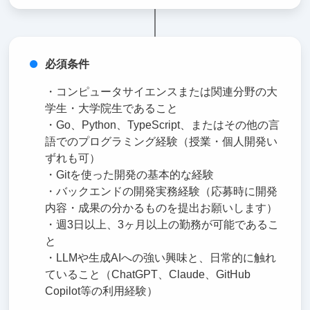
必須条件
・コンピュータサイエンスまたは関連分野の大
学生・大学院生であること
・Go、Python、TypeScript、またはその他の言
語でのプログラミング経験（授業・個人開発い
ずれも可）
・Gitを使った開発の基本的な経験
・バックエンドの開発実務経験（応募時に開発
内容・成果の分かるものを提出お願いします）
・週3日以上、3ヶ月以上の勤務が可能であるこ
と
・LLMや生成AIへの強い興味と、日常的に触れ
ていること（ChatGPT、Claude、GitHub
Copilot等の利用経験）