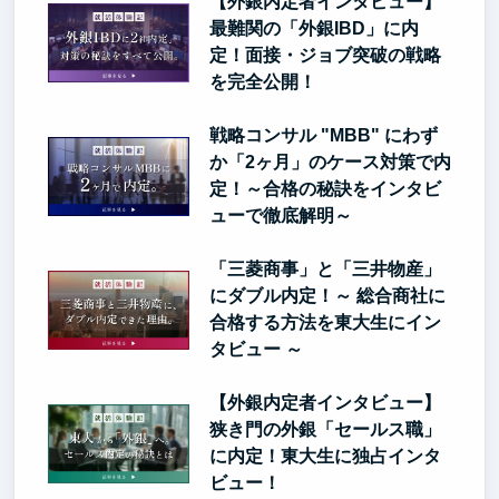
【外銀内定者インタビュー】
最難関の「外銀IBD」に内
定！面接・ジョブ突破の戦略
を完全公開！
戦略コンサル "MBB" にわず
か「2ヶ月」のケース対策で内
定！～合格の秘訣をインタビ
ューで徹底解明～
「三菱商事」と「三井物産」
にダブル内定！～ 総合商社に
合格する方法を東大生にイン
タビュー ～
【外銀内定者インタビュー】
狭き門の外銀「セールス職」
に内定！東大生に独占インタ
ビュー！