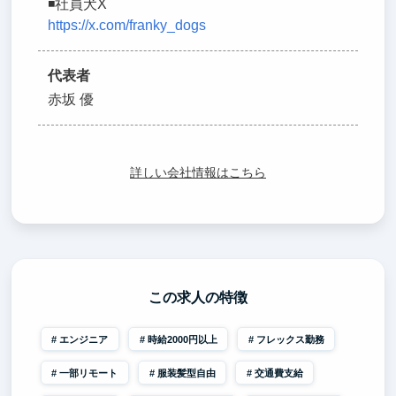
◾️社員犬X
https://x.com/franky_dogs
代表者
赤坂 優
詳しい会社情報はこちら
この求人の特徴
エンジニア
時給2000円以上
フレックス勤務
一部リモート
服装髪型自由
交通費支給