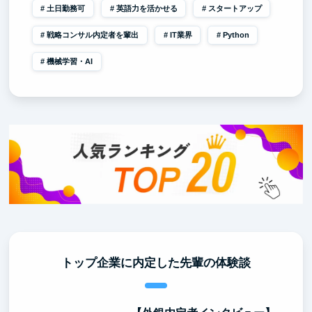
土日勤務可
英語力を活かせる
スタートアップ
戦略コンサル内定者を輩出
IT業界
Python
機械学習・AI
トップ企業に内定した先輩の体験談