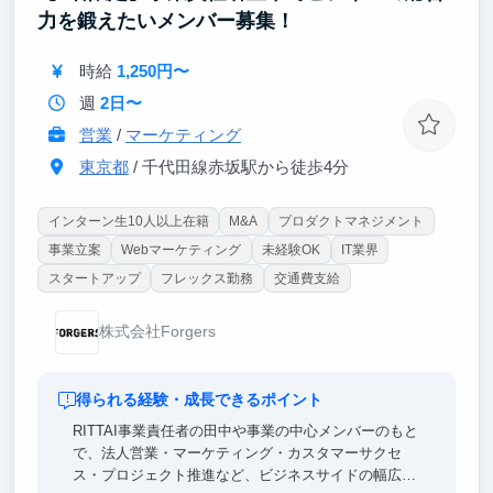
力を鍛えたいメンバー募集！
時給
1,250円〜
週
2日〜
営業
/
マーケティング
東京都
/ 千代田線赤坂駅から徒歩4分
インターン生10人以上在籍
M&A
プロダクトマネジメント
事業立案
Webマーケティング
未経験OK
IT業界
スタートアップ
フレックス勤務
交通費支給
株式会社Forgers
得られる経験・成長できるポイント
RITTAI事業責任者の田中や事業の中心メンバーのもと
で、法人営業・マーケティング・カスタマーサクセ
ス・プロジェクト推進など、ビジネスサイドの幅広い