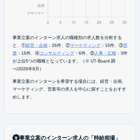
事業立案のインターン求人の職種別の求人数を分析する
と、①
経営・企画
：26件、②
マーケティング
：15件、③
営
業
：15件、④
コンサルティング
：6件、⑤
人事・広報
：3件
が上位5つの職種となっています。（※ UT-Board 調
べ/2026年8月）
事業立案のインターンを希望する場合には、経営・企画、
マーケティング、営業等の求人を中心に探すことをおすす
めします。
事業立案のインターン求人の「時給相場」