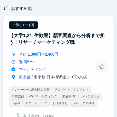
おすすめ順
一部リモート可
【大学1,2年生歓迎】顧客調査から分析まで担
う！リサーチマーケティング職
時給
1,300円〜2,400円
週
3日〜
マーケティング
東京都
/ 東京駅,日本橋駅徒歩10分/京橋駅徒歩3分/宝町駅徒歩8分
インターン生10人以上在籍
プロダクトマネジメント
事業立案
Webマーケティング
未経験OK
シンクタンク
IT業界
スタートアップ
土日勤務可
フレックス勤務
株式会社BELLOWL