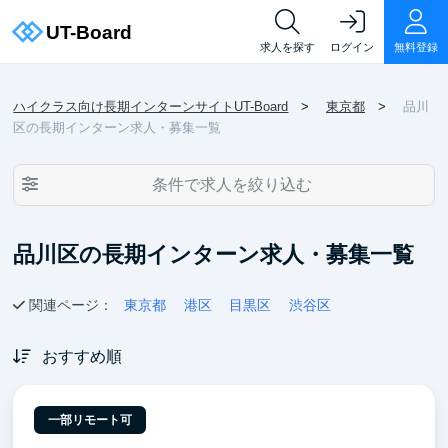
求人を探す
ログイン
無料登録
ハイクラス向け長期インターンサイトUT-Board
東京都
品川
区の長期インターン求人・募集一覧
条件で求人を絞り込む
品川区の長期インターン求人・募集一覧
関連ページ：
東京都
港区
目黒区
渋谷区
おすすめ順
一部リモート可