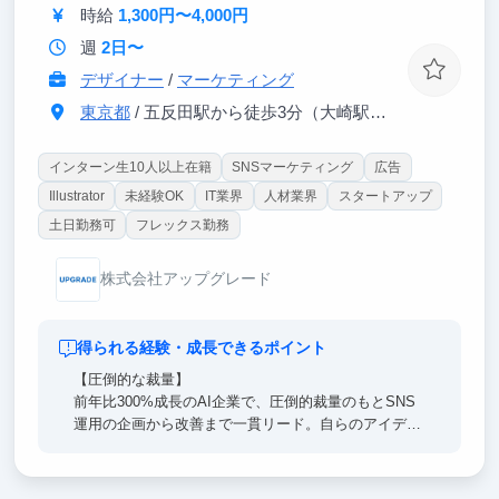
去、インターン生は戦略コンサル・外銀・総合商社等
時給
1,300円〜4,000円
のトップ企業へ内定しています。
週
2日〜
デザイナー
/
マーケティング
東京都
/ 五反田駅から徒歩3分（大崎駅から徒歩8分）
インターン生10人以上在籍
SNSマーケティング
広告
Illustrator
未経験OK
IT業界
人材業界
スタートアップ
土日勤務可
フレックス勤務
株式会社アップグレード
得られる経験・成長できるポイント
【圧倒的な裁量】
前年比300%成長のAI企業で、圧倒的裁量のもとSNS
運用の企画から改善まで一貫リード。自らのアイデア
で事業を牽引する刺激的な経験で再現性のある一生モ
ノのマーケティング力を身に付けます。