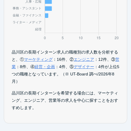
品川区の長期インターン求人の職種別の求人数を分析する
と、①
マーケティング
：16件、②
エンジニア
：12件、③
営
業
：8件、④
経営・企画
：4件、⑤
デザイナー
：4件が上位5
つの職種となっています。（※ UT-Board 調べ/2026年8
月）
品川区の長期インターンを希望する場合には、マーケティ
ング、エンジニア、営業等の求人を中心に探すことをおす
すめします。