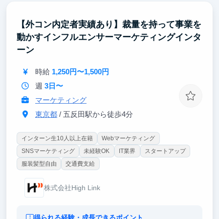
高いDX人材へ成長可能です。
【外コン内定者実績あり】裁量を持って事業を
動かすインフルエンサーマーケティングインタ
ーン
時給
1,250円〜1,500円
週
3日〜
マーケティング
東京都
/ 五反田駅から徒歩4分
インターン生10人以上在籍
Webマーケティング
SNSマーケティング
未経験OK
IT業界
スタートアップ
服装髪型自由
交通費支給
株式会社High Link
得られる経験・成長できるポイント