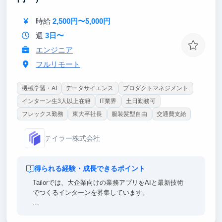
時給
2,500円〜5,000円
週
3日〜
エンジニア
フルリモート
機械学習・AI
データサイエンス
プロダクトマネジメント
インターン生3人以上在籍
IT業界
土日勤務可
フレックス勤務
東大卒社長
服装髪型自由
交通費支給
テイラー株式会社
得られる経験・成長できるポイント
Tailorでは、大企業向けの業務アプリをAIと最新技術
でつくるインターンを募集しています。
【ポイント①｜一流のエンジニア直下で開発できる】