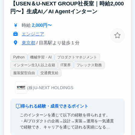
【USEN＆U-NEXT GROUP社長室｜時給2,000
円〜】生成AI／AI Agentインターン
時給
2,000円〜
エンジニア
東京都
/ 目黒駅より徒歩１分
Python
機械学習・AI
プロダクトマネジメント
インターン生3人以上在籍
IT業界
フレックス勤務
服装髪型自由
交通費支給
(株)U-NEXT HOLDINGS
得られる経験・成長できるポイント
このインターンを通じて以下の経験を得られます。
・AIプロダクトの企画→設計→実装→運用を一気通貫
で経験でき、キャリアを通じて語れる実績になる
・自分がつくったものが実際の業務で使われ、「動く