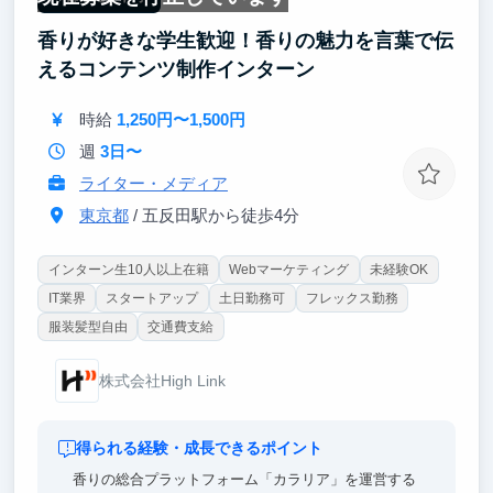
香りが好きな学生歓迎！香りの魅力を言葉で伝
えるコンテンツ制作インターン
時給
1,250円〜1,500円
週
3日〜
ライター・メディア
東京都
/ 五反田駅から徒歩4分
インターン生10人以上在籍
Webマーケティング
未経験OK
IT業界
スタートアップ
土日勤務可
フレックス勤務
服装髪型自由
交通費支給
株式会社High Link
得られる経験・成長できるポイント
香りの総合プラットフォーム「カラリア」を運営する