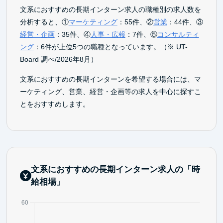
文系におすすめの長期インターン求人の職種別の求人数を
分析すると、①
マーケティング
：55件、②
営業
：44件、③
経営・企画
：35件、④
人事・広報
：7件、⑤
コンサルティ
ング
：6件が上位5つの職種となっています。（※ UT-
Board 調べ/2026年8月）
文系におすすめの長期インターンを希望する場合には、マ
ーケティング、営業、経営・企画等の求人を中心に探すこ
とをおすすめします。
文系におすすめの長期インターン求人の「時
給相場」