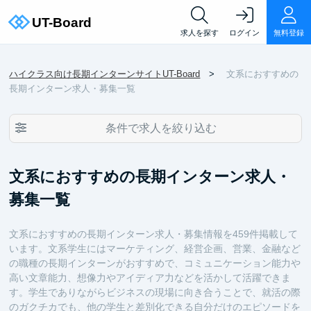
求人を探す
ログイン
無料登録
ハイクラス向け長期インターンサイトUT-Board
文系におすすめの
長期インターン求人・募集一覧
条件で求人を絞り込む
文系におすすめの長期インターン求人・
募集一覧
文系におすすめの長期インターン求人・募集情報を459件掲載して
います。文系学生にはマーケティング、経営企画、営業、金融など
の職種の長期インターンがおすすめで、コミュニケーション能力や
高い文章能力、想像力やアイディア力などを活かして活躍できま
す。学生でありながらビジネスの現場に向き合うことで、就活の際
のガクチカでも、他の学生と差別化できる自分だけのエピソードを