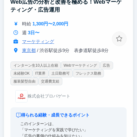
Web広告の分析と改善を極める！Webマーケ
ティング・広告運用
時給
1,300円〜2,000円
週
3日〜
マーケティング
東京都
/ 渋谷駅徒歩9分 表参道駅徒歩8分
インターン生10人以上在籍
Webマーケティング
広告
未経験OK
IT業界
土日勤務可
フレックス勤務
服装髪型自由
交通費支給
株式会社プロパゲート
得られる経験・成長できるポイント
このインターンは、
「マーケティングを実践で学びたい」
「広告の裏側の仕組みを知りたい」