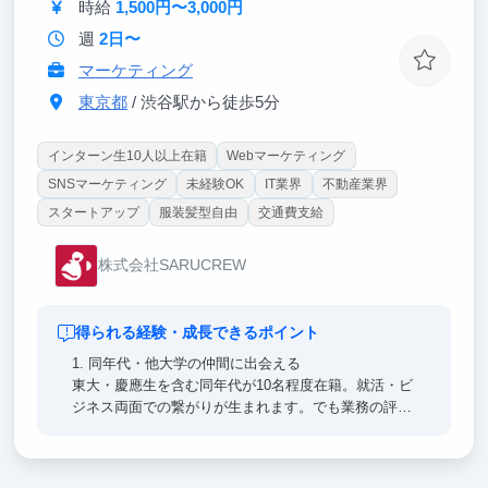
い。
時給
1,500円〜3,000円
週
2日〜
マーケティング
東京都
/ 渋谷駅から徒歩5分
インターン生10人以上在籍
Webマーケティング
SNSマーケティング
未経験OK
IT業界
不動産業界
スタートアップ
服装髪型自由
交通費支給
株式会社SARUCREW
得られる経験・成長できるポイント
1. 同年代・他大学の仲間に出会える
東大・慶應生を含む同年代が10名程度在籍。就活・ビ
ジネス両面での繋がりが生まれます。でも業務の評価
軸に学歴は関係なし。素直に努力できるあなたが、一
番結果を出しているかも！？