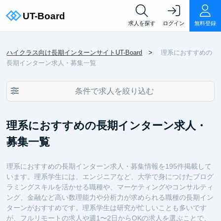
求人を探す
ログイン
無料登録
ハイクラス向け長期インターンサイトUT-Board
理系におすすめの
長期インターン求人・募集一覧
条件で求人を絞り込む
理系におすすめの長期インターン求人・
募集一覧
理系におすすめの長期インターン求人・募集情報を195件掲載して
います。理系学生には、エンジニアなど、大学で身につけたプログ
ラミングスキルを活かせる職種や、マーケティングやコンサルティ
ング、金融など高い数理能力や分析力が求められる職種の長期イン
ターンがおすすめです。理系学生は研究が忙しいことも多いです
が、フルリモートの求人や週1〜2日からOKの求人を選ぶことで、