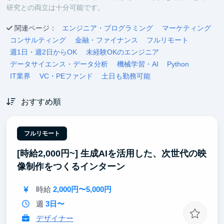
研究との両立は十分可能です。
関連ページ：
エンジニア・プログラミング
マーケティング
コンサルティング
金融・ファイナンス
フルリモート
週1日・週2日からOK
未経験OKのエンジニア
データサイエンス・データ分析
機械学習・AI
Python
IT業界
VC・PEファンド
土日も勤務可能
おすすめ順
フルリモート
[時給2,000円~] 生成AIを活用した、次世代の映
像制作をつくるインターン
時給
2,000円〜5,000円
週
3日〜
デザイナー