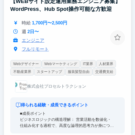
【WEBサイト設定運用業務エンジニア募集】
探求しましょう。
WordPress、Hub Spot操作可能な方歓迎
時給
1,700円〜2,500円
週
2日〜
エンジニア
フルリモート
Webデザイナー
Webマーケティング
IT業界
人材業界
不動産業界
スタートアップ
服装髪型自由
交通費支給
株式会社プロセルトラクション
得られる経験・成長できるポイント
■成長ポイント
ビジネスロジックの構造理解： 営業活動を数値化・
仕組み化する過程で、高度な論理的思考力が身につき
ます。