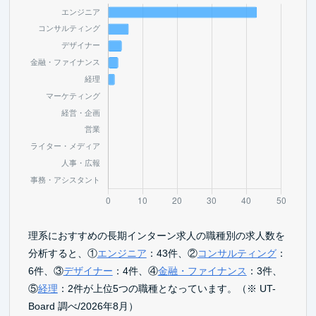
理系におすすめの長期インターン求人の職種別の求人数を
分析すると、①
エンジニア
：43件、②
コンサルティング
：
6件、③
デザイナー
：4件、④
金融・ファイナンス
：3件、
⑤
経理
：2件が上位5つの職種となっています。（※ UT-
Board 調べ/2026年8月）