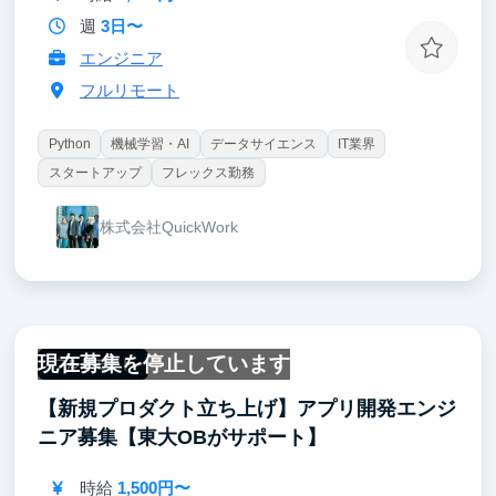
に付きます。
週
3日〜
エンジニア
フルリモート
Python
機械学習・AI
データサイエンス
IT業界
スタートアップ
フレックス勤務
株式会社QuickWork
現在募集を停止しています
フルリモート
【新規プロダクト立ち上げ】アプリ開発エンジ
ニア募集【東大OBがサポート】
時給
1,500円〜