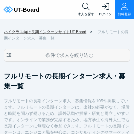
求人を探す
ログイン
無料登録
ハイクラス向け長期インターンサイトUT-Board
フルリモートの長
期インターン求人・募集一覧
条件で求人を絞り込む
フルリモートの長期インターン求人・募
集一覧
フルリモートの長期インターン求人・募集情報を105件掲載してい
ます。フルリモートの長期インターンは、出社の必要がなく、場所
と時間を問わず働けるため、課外活動や授業・研究と両立しやすい
です。オンラインで業務が完結するため、地方学生や海外大生でも
長期インターンに無理なく参加できます。フルリモートの長期イン
ターンは、エンジニア職を中心に、コンサルティングやマーケティ