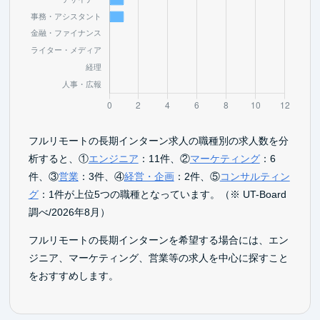
フルリモートの長期インターン求人の職種別の求人数を分
析すると、①
エンジニア
：11件、②
マーケティング
：6
件、③
営業
：3件、④
経営・企画
：2件、⑤
コンサルティン
グ
：1件が上位5つの職種となっています。（※ UT-Board
調べ/2026年8月）
フルリモートの長期インターンを希望する場合には、エン
ジニア、マーケティング、営業等の求人を中心に探すこと
をおすすめします。