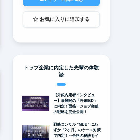
お気に入りに追加する
トップ企業に内定した先輩の体験
談
【外銀内定者インタビュ
ー】最難関の「外銀IBD」
に内定！面接・ジョブ突破
の戦略を完全公開！
戦略コンサル "MBB" にわ
ずか「2ヶ月」のケース対策
で内定！～合格の秘訣をイ