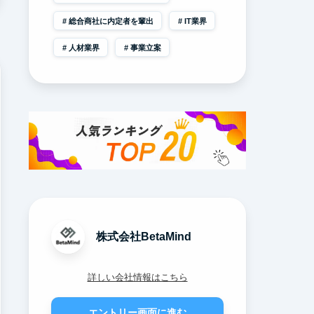
総合商社に内定者を輩出
IT業界
人材業界
事業立案
株式会社BetaMind
詳しい会社情報はこちら
エントリー画面に進む