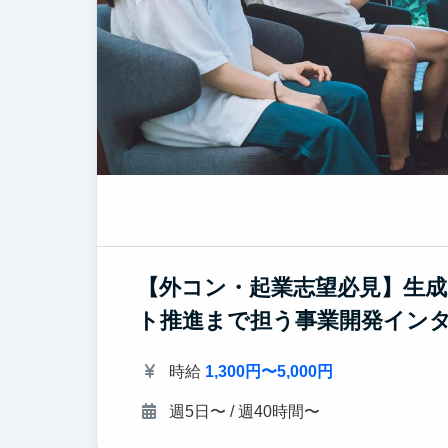
【外コン・起業志望必見】生成
ト推進まで担う事業開発イン
時給
1,300円〜5,000円
週5日〜 / 週40時間〜