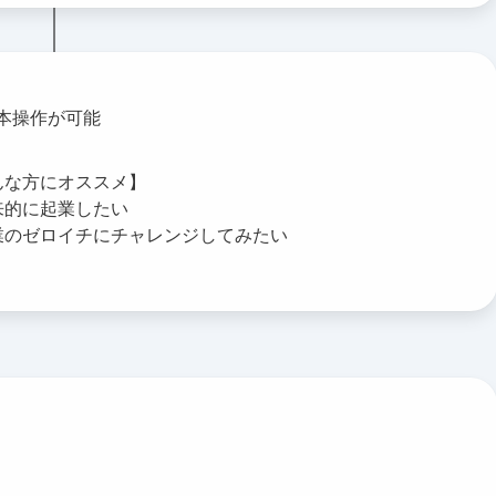
基本操作が可能
んな方にオススメ】
来的に起業したい
業のゼロイチにチャレンジしてみたい