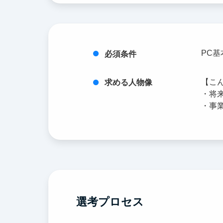
PC
必須条件
【こ
求める人物像
・将
・事
選考プロセス