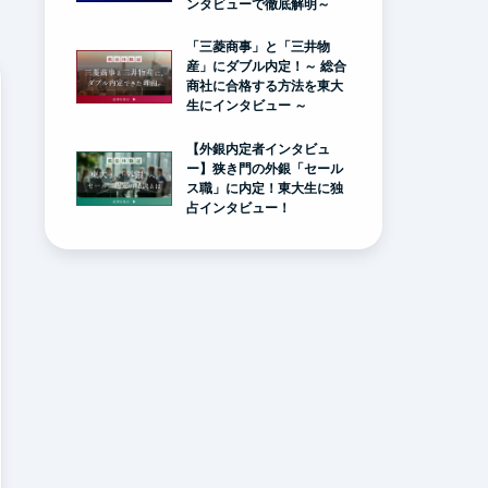
ンタビューで徹底解明～
「三菱商事」と「三井物
産」にダブル内定！～ 総合
商社に合格する方法を東大
生にインタビュー ～
【外銀内定者インタビュ
ー】狭き門の外銀「セール
ス職」に内定！東大生に独
占インタビュー！