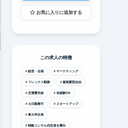
お気に入りに追加する
この求人の特徴
経営・企画
マーケティング
フレックス勤務
服装髪型自由
交通費支給
未経験OK
土日勤務可
スタートアップ
東大卒社長
戦略コンサル内定者を輩出