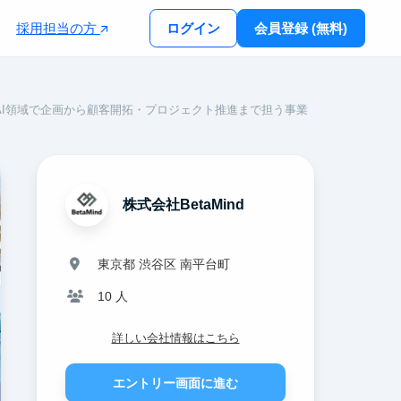
採用担当の方
ログイン
会員登録 (無料)
AI領域で企画から顧客開拓・プロジェクト推進まで担う事業
株式会社BetaMind
東京都 渋谷区 南平台町
10 人
詳しい会社情報はこちら
エントリー画面に進む