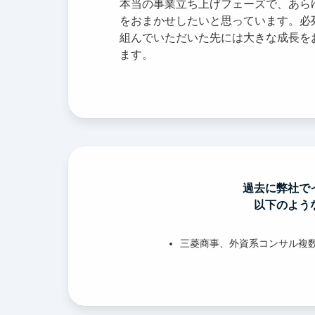
本当の事業立ち上げフェーズで、あら
をおまかせしたいと思っています。必
組んでいただいた先には大きな成長を
ます。
過去に弊社で
以下のよう
三菱商事、外資系コンサル複