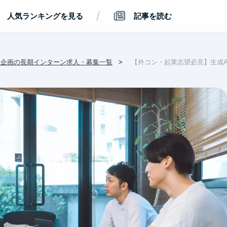
/
人気ランキングを見る
記事を読む
・企画の長期インターン求人・募集一覧
【外コン・起業志望必見】生成