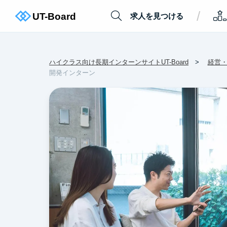
/
求人を見つける
ハイクラス向け長期インターンサイトUT-Board
経営
開発インターン