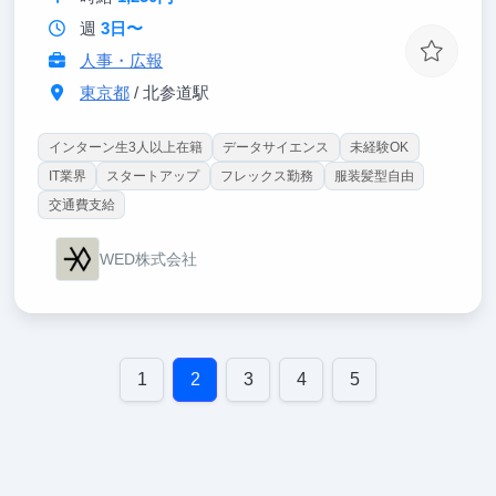
週
3日〜
人事・広報
東京都
/ 北参道駅
インターン生3人以上在籍
データサイエンス
未経験OK
IT業界
スタートアップ
フレックス勤務
服装髪型自由
交通費支給
WED株式会社
1
2
3
4
5