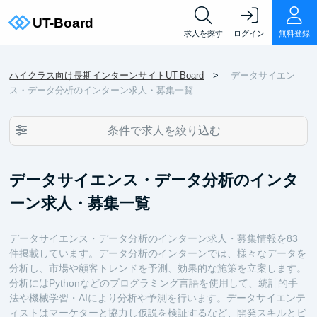
求人を探す
ログイン
無料登録
ハイクラス向け長期インターンサイトUT-Board
データサイエン
ス・データ分析のインターン求人・募集一覧
条件で求人を絞り込む
データサイエンス・データ分析のインタ
ーン求人・募集一覧
データサイエンス・データ分析のインターン求人・募集情報を83
件掲載しています。データ分析のインターンでは、様々なデータを
分析し、市場や顧客トレンドを予測、効果的な施策を立案します。
分析にはPythonなどのプログラミング言語を使用して、統計的手
法や機械学習・AIにより分析や予測を行います。データサイエンテ
ィストはマーケターと協力し仮説を検証するなど、開発スキルとビ