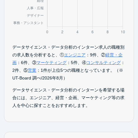
データサイエンス・データ分析のインターン求人の職種別
の求人数を分析すると、①
エンジニア
：9件、②
経営・企
画
：6件、③
マーケティング
：5件、④
コンサルティング
：
2件、⑤
営業
：1件が上位5つの職種となっています。（※
UT-Board 調べ/2026年8月）
データサイエンス・データ分析のインターンを希望する場
合には、エンジニア、経営・企画、マーケティング等の求
人を中心に探すことをおすすめします。