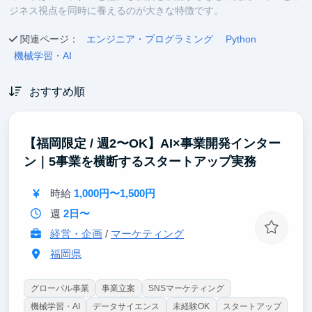
ジネス視点を同時に養えるのが大きな特徴です。
関連ページ：
エンジニア・プログラミング
Python
機械学習・AI
おすすめ順
【福岡限定 / 週2〜OK】AI×事業開発インター
ン｜5事業を横断するスタートアップ実務
時給
1,000円〜1,500円
週
2日〜
経営・企画
/
マーケティング
福岡県
グローバル事業
事業立案
SNSマーケティング
機械学習・AI
データサイエンス
未経験OK
スタートアップ