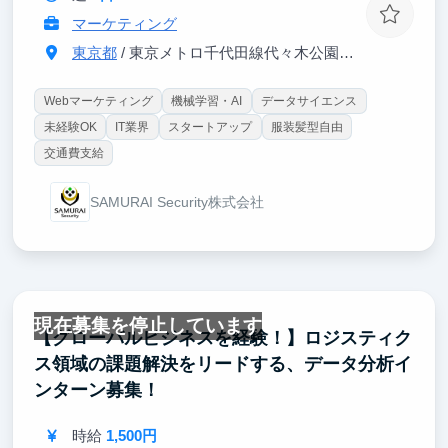
マーケティング
東京都
/ 東京メトロ千代田線代々木公園駅から徒歩0分
Webマーケティング
機械学習・AI
データサイエンス
未経験OK
IT業界
スタートアップ
服装髪型自由
交通費支給
SAMURAI Security株式会社
現在募集を停止しています
【グローバルビジネスを経験！】ロジスティク
ス領域の課題解決をリードする、データ分析イ
ンターン募集！
時給
1,500円