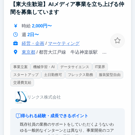
【東大生歓迎】AIメディア事業を立ち上げる仲
間を募集しています
時給
2,000円〜
週
2日〜
経営・企画
/
マーケティング
東京都
/ 都営大江戸線 牛込神楽坂駅 徒歩6分
事業立案
機械学習・AI
データサイエンス
IT業界
スタートアップ
土日勤務可
フレックス勤務
服装髪型自由
交通費支給
リンクス株式会社
得られる経験・成長できるポイント
既存社員の業務のサポートをしていただくようないわ
ゆる一般的なインターンとは異なり、事業開発のコア