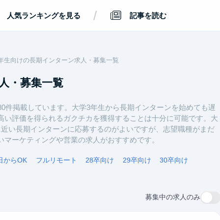
/
人気ランキングを見る
記事を読む
年生向けの長期インターン求人・募集一覧
人・募集一覧
80件掲載しています。大学3年生から長期インターンを始めても遅
高い評価を得られるガクチカを獲得することは十分に可能です。大
に近い長期インターンに応募するのがよいですが、志望職種がまだ
いマーケティングや営業の求人がおすすめです。
日からOK
フルリモート
28卒向け
29卒向け
30卒向け
募集中の求人のみ