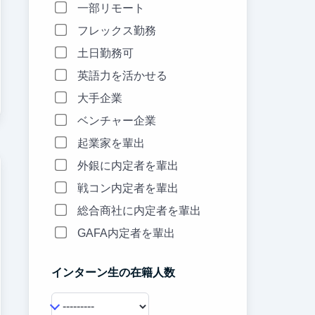
一部リモート
フレックス勤務
土日勤務可
英語力を活かせる
大手企業
ベンチャー企業
起業家を輩出
外銀に内定者を輩出
戦コン内定者を輩出
総合商社に内定者を輩出
GAFA内定者を輩出
インターン生の在籍人数