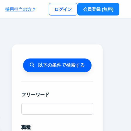
採用担当の方
ログイン
会員登録 (無料)
以下の条件で検索する
フリーワード
職種