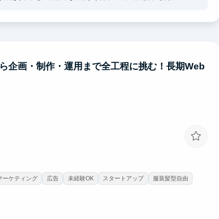
マーケの基礎を実装でき、将来のキャリアで再現性高く成果を出せる
から企画・制作・運用まで全工程に挑む！長期Web
Sマーケティング
広告
未経験OK
スタートアップ
服装髪型自由