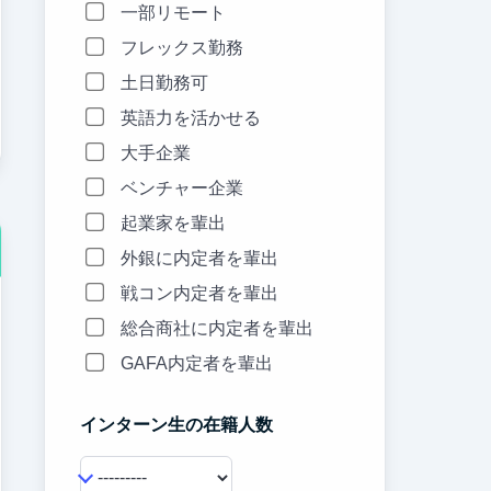
一部リモート
フレックス勤務
土日勤務可
英語力を活かせる
大手企業
ベンチャー企業
起業家を輩出
外銀に内定者を輩出
戦コン内定者を輩出
総合商社に内定者を輩出
GAFA内定者を輩出
インターン生の在籍人数