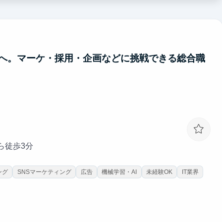
る！】
心です。
ジェクト全体の推進に関わることができます。
へ。マーケ・採用・企画などに挑戦できる総合職
から徒歩3分
ング
SNSマーケティング
広告
機械学習・AI
未経験OK
IT業界