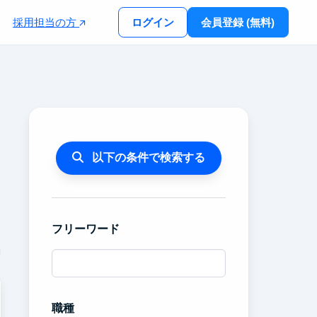
採用担当の方
ログイン
会員登録 (無料)
以下の条件で検索する
フリーワード
職種