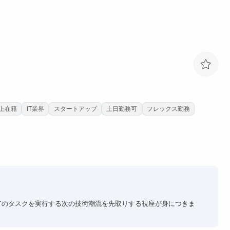
上在籍
IT業界
スタートアップ
土日勤務可
フレックス勤務
てのタスクを実行する次の技術潮流を先取りする視座が身につきま