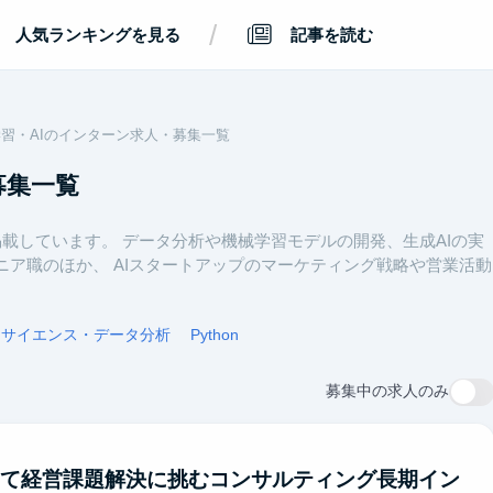
/
人気ランキングを見る
記事を読む
習・AIのインターン求人・募集一覧
募集一覧
掲載しています。 データ分析や機械学習モデルの開発、生成AIの実
ア職のほか、 AIスタートアップのマーケティング戦略や営業活動
タサイエンス・データ分析
Python
募集中の求人のみ
用して経営課題解決に挑むコンサルティング長期イン