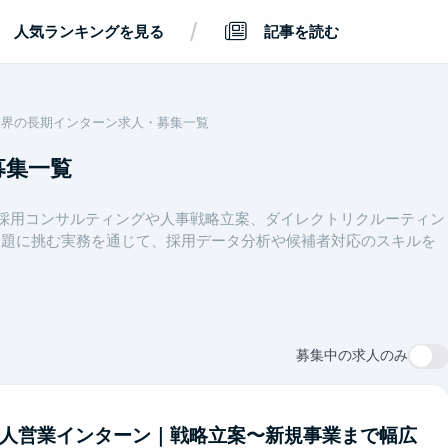
/
人気ランキングを見る
記事を読む
業界の長期インターン求人・募集一覧
募集一覧
。採用コンサルティングや人事戦略立案、ダイレクトリクルーティン
課題に挑む実務を通じて、採用データ分析や候補者対応のスキルを
募集中の求人のみ
る法人営業インターン｜戦略立案〜新規事業まで幅広