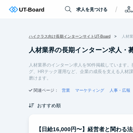
/
求人を見つける
ハイクラス向け長期インターンサイトUT-Board
人材
人材業界の長期インターン求人・
人材業界のインターン求人を90件掲載しています
グ、HRテック運用など、企業の成長を支える人材
磨けます。
関連ページ：
営業
マーケティング
人事・広報
おすすめ順
【日給16,000円〜】経営者と関わ