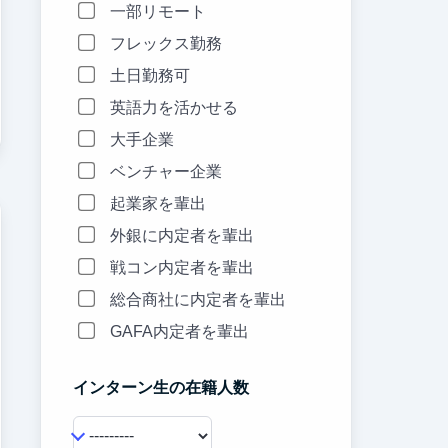
一部リモート
フレックス勤務
土日勤務可
英語力を活かせる
大手企業
ベンチャー企業
起業家を輩出
外銀に内定者を輩出
戦コン内定者を輩出
総合商社に内定者を輩出
GAFA内定者を輩出
インターン生の在籍人数