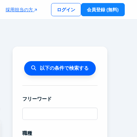
採用担当の方
ログイン
会員登録 (無料)
以下の条件で検索する
フリーワード
職種