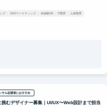
ィング
SNSマーケティング
未経験OK
IT業界
人材業界
ルに面談にて紹介しております♪
ンサル志望者におすすめ
挑むデザイナー募集｜UI/UX〜Web設計まで担当
経験です）