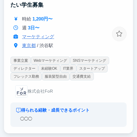
たい学生募集
時給
1,200円〜
週
3日〜
マーケティング
東京都
/ 渋谷駅
事業立案
Webマーケティング
SNSマーケティング
ディレクター
未経験OK
IT業界
スタートアップ
フレックス勤務
服装髪型自由
交通費支給
株式会社FoR
得られる経験・成長できるポイント
◯◯◯