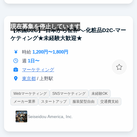
現在募集を停止しています
【米国D2C】-日本から世界へ-化粧品D2C-マー
ケティング★未経験大歓迎★
時給
1,200円〜1,800円
週
1日〜
マーケティング
東京都
/ 上野駅
Webマーケティング
SNSマーケティング
未経験OK
メーカー業界
スタートアップ
服装髪型自由
交通費支給
Seiseidou America, Inc.