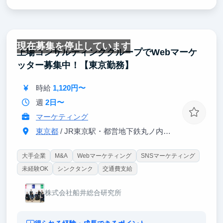
現在募集を停止しています
上場コンサルティンググループでWebマーケ
ッター募集中！【東京勤務】
時給
1,120円〜
週
2日〜
マーケティング
東京都
/ JR東京駅・都営地下鉄丸ノ内線大手町駅
大手企業
M&A
Webマーケティング
SNSマーケティング
未経験OK
シンクタンク
交通費支給
株式会社船井総合研究所