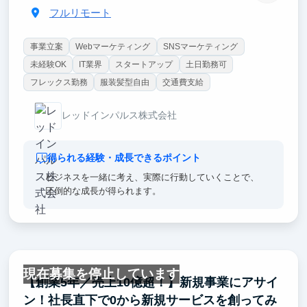
フルリモート
事業立案
Webマーケティング
SNSマーケティング
未経験OK
IT業界
スタートアップ
土日勤務可
フレックス勤務
服装髪型自由
交通費支給
レッドインパルス株式会社
得られる経験・成長できるポイント
ビジネスを一緒に考え、実際に行動していくことで、
圧倒的な成長が得られます。
現在募集を停止しています
【創業5年／売上10億超！】新規事業にアサイ
ン！社長直下で0から新規サービスを創ってみ