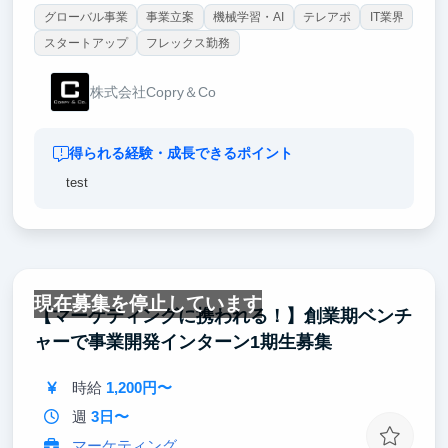
グローバル事業
事業立案
機械学習・AI
テレアポ
IT業界
スタートアップ
フレックス勤務
株式会社Copry＆Co
得られる経験・成長できるポイント
test
現在募集を停止しています
【マーケティングに携われる！】創業期ベンチ
ャーで事業開発インターン1期生募集
時給
1,200円〜
週
3日〜
マーケティング