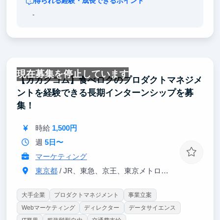
得られる経験・成長できるポイント
-
現在募集を停止しています
【カカクコム】食べログのプロダクトマネジメ
ントを経験できる長期インターンシップを募
集！
時給
1,500円
週
5日〜
マーケティング
東京都
/ JR、東急、京王、東京メトロ各線「渋谷駅」徒歩5分
大手企業
プロダクトマネジメント
事業立案
Webマーケティング
ディレクター
データサイエンス