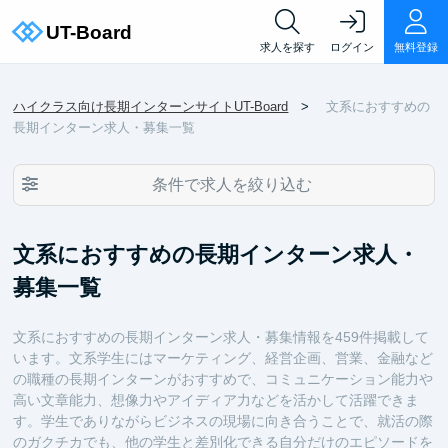
求人を探す
ログイン
無料登録
ハイクラス向け長期インターンサイトUT-Board
文系におすすめの
長期インターン求人・募集一覧
条件で求人を絞り込む
文系におすすめの長期インターン求人・
募集一覧
文系におすすめの長期インターン求人・募集情報を459件掲載して
います。文系学生にはマーケティング、経営企画、営業、金融など
の職種の長期インターンがおすすめで、コミュニケーション能力や
高い文章能力、想像力やアイディア力などを活かして活躍できま
す。学生でありながらビジネスの現場に向き合うことで、就活の際
のガクチカでも、他の学生と差別化できる自分だけのエピソードを