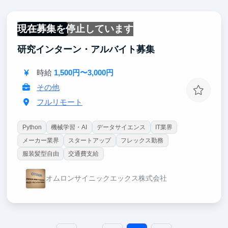
現在募集を停止しています
フルリモート
研究インターン・アルバイト募集
時給
1,500円〜3,000円
その他
フルリモート
Python
機械学習・AI
データサイエンス
IT業界
メーカー業界
スタートアップ
フレックス勤務
服装髪型自由
交通費支給
オムロンサイニックエックス株式会社