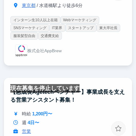
東京都
/ 水道橋駅より徒歩6分
インターン生10人以上在籍
Webマーケティング
SNSマーケティング
IT業界
スタートアップ
東大卒社長
服装髪型自由
交通費支給
株式会社AppBrew
現在募集を停止しています
【急成長Agetechベンチャー】事業成長を支え
る営業アシスタント募集！
時給
1,200円〜
週
4日〜
営業