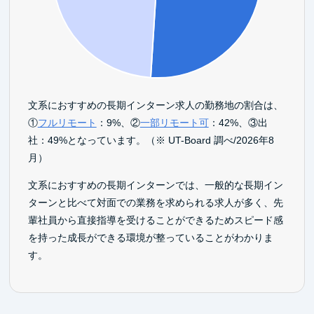
文系におすすめの長期インターン求人の勤務地の割合は、
①
フルリモート
：9%、②
一部リモート可
：42%、③出
社：49%となっています。（※ UT-Board 調べ/2026年8
月）
文系におすすめの長期インターンでは、一般的な長期イン
ターンと比べて対面での業務を求められる求人が多く、先
輩社員から直接指導を受けることができるためスピード感
を持った成長ができる環境が整っていることがわかりま
す。