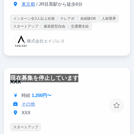
東京都
/ JR目黒駅から徒歩6分
インターン生3人以上在籍
テレアポ
未経験OK
人材業界
スタートアップ
服装髪型自由
交通費支給
株式会社エイジレス
現在募集を停止しています
XXX
時給
1,200円〜
その他
XXX
スタートアップ