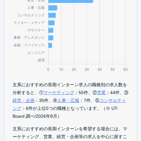
文系におすすめの長期インターン求人の職種別の求人数を
分析すると、①
マーケティング
：55件、②
営業
：44件、③
経営・企画
：35件、④
人事・広報
：7件、⑤
コンサルティ
ング
：6件が上位5つの職種となっています。（※ UT-
Board 調べ/2026年8月）
文系におすすめの長期インターンを希望する場合には、マ
ーケティング、営業、経営・企画等の求人を中心に探すこ