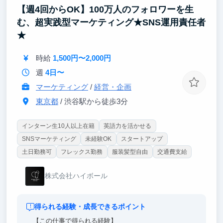
【週4回からOK】100万人のフォロワーを生
む、超実践型マーケティング★SNS運用責任者
★
時給
1,500円〜2,000円
週
4日〜
マーケティング
/
経営・企画
東京都
/ 渋谷駅から徒歩3分
インターン生10人以上在籍
英語力を活かせる
SNSマーケティング
未経験OK
スタートアップ
土日勤務可
フレックス勤務
服装髪型自由
交通費支給
株式会社ハイボール
得られる経験・成長できるポイント
【この仕事で得られる経験】