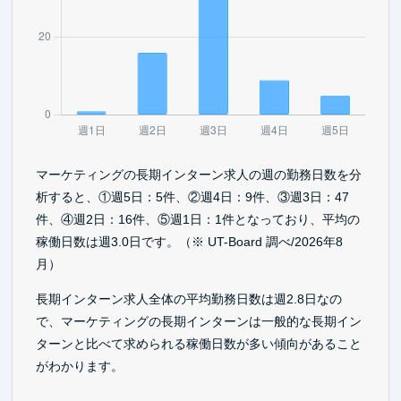
マーケティングの長期インターン求人の週の勤務日数を分
析すると、①週5日：5件、②週4日：9件、③週3日：47
件、④週2日：16件、⑤週1日：1件となっており、平均の
稼働日数は週3.0日です。（※ UT-Board 調べ/2026年8
月）
長期インターン求人全体の平均勤務日数は週2.8日なの
で、マーケティングの長期インターンは一般的な長期イン
ターンと比べて求められる稼働日数が多い傾向があること
がわかります。