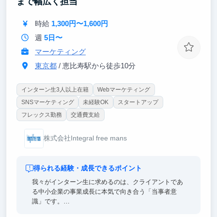
まで幅広く担当
ながら成長できます。
時給
1,300円〜1,600円
週
5日〜
マーケティング
東京都
/ 恵比寿駅から徒歩10分
インターン生3人以上在籍
Webマーケティング
SNSマーケティング
未経験OK
スタートアップ
フレックス勤務
交通費支給
株式会社Integral free mans
得られる経験・成長できるポイント
我々がインターン生に求めるのは、クライアントであ
る中小企業の事業成長に本気で向き合う「当事者意
識」です。
本インターンシップの最大の成長ポイントは、経営者