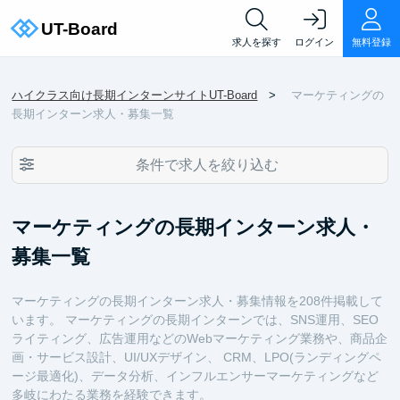
求人を探す
ログイン
無料登録
ハイクラス向け長期インターンサイトUT-Board
マーケティングの
長期インターン求人・募集一覧
条件で求人を絞り込む
マーケティングの長期インターン求人・
募集一覧
マーケティングの長期インターン求人・募集情報を208件掲載して
います。 マーケティングの長期インターンでは、SNS運用、SEO
ライティング、広告運用などのWebマーケティング業務や、商品企
画・サービス設計、UI/UXデザイン、 CRM、LPO(ランディングペ
ージ最適化)、データ分析、インフルエンサーマーケティングなど
多岐にわたる業務を経験できます。