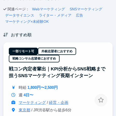
関連ページ：
Webマーケティング
SNSマーケティング
データサイエンス
ライター・メディア
広告
マーケティング×未経験OK
おすすめ順
一部リモート可
外銀志望者におすすめ
戦略コンサル志望者におすすめ
戦コン内定者輩出｜KPI分析からSNS戦略まで
担うSNSマーケティング長期インターン
時給
1,800円〜2,500円
週
4日〜
マーケティング
/
経営・企画
東京都
/ JR渋谷駅から徒歩6分