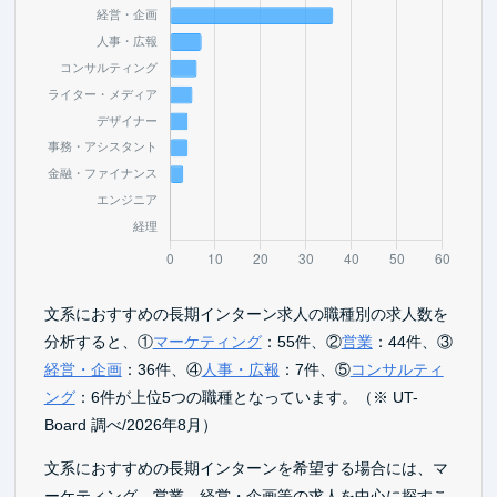
文系におすすめの長期インターン求人の職種別の求人数を
分析すると、①
マーケティング
：55件、②
営業
：44件、③
経営・企画
：36件、④
人事・広報
：7件、⑤
コンサルティ
ング
：6件が上位5つの職種となっています。（※ UT-
Board 調べ/2026年8月）
文系におすすめの長期インターンを希望する場合には、マ
ーケティング、営業、経営・企画等の求人を中心に探すこ