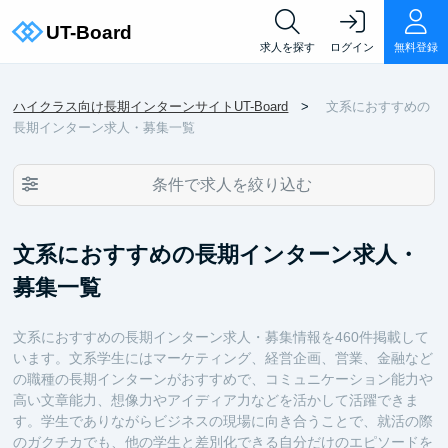
求人を探す
ログイン
無料登録
ハイクラス向け長期インターンサイトUT-Board
文系におすすめの
長期インターン求人・募集一覧
条件で求人を絞り込む
文系におすすめの長期インターン求人・
募集一覧
文系におすすめの長期インターン求人・募集情報を460件掲載して
います。文系学生にはマーケティング、経営企画、営業、金融など
の職種の長期インターンがおすすめで、コミュニケーション能力や
高い文章能力、想像力やアイディア力などを活かして活躍できま
す。学生でありながらビジネスの現場に向き合うことで、就活の際
のガクチカでも、他の学生と差別化できる自分だけのエピソードを